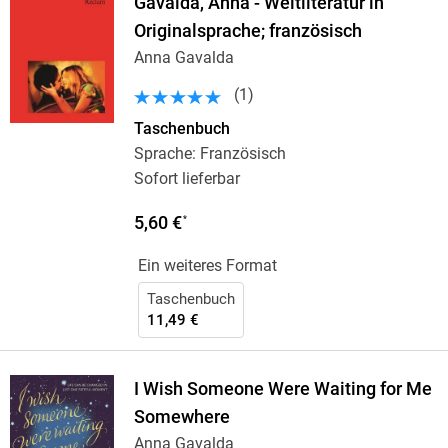
Gavalda, Anna - Weltliteratur in
Originalsprache; französisch
Anna Gavalda
(
1
)
Taschenbuch
Sprache: Französisch
Sofort lieferbar
5,60 €
*
Ein weiteres Format
Taschenbuch
11,49 €
I Wish Someone Were Waiting for Me
Somewhere
Anna Gavalda