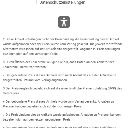
Datenschutzeinstellungen
Diese Artikel unterliegen nicht der Preisbindung, die Preisbindung dieser Artikel
2
wurde aufgehoben oder der Preis wurde vom Verlag gesenkt. Die jeweils zutreffende
Alternative wird Ihnen auf der Artikelseite dargestellt. Angaben zu Preissenkungen
beziehen sich auf den vorherigen Preis.
Durch Öffnen der Leseprobe willigen Sie ein, dass Daten an den Anbieter der
3
Leseprobe übermittelt werden.
Der gebundene Preis dieses Artikels wird nach Ablauf des auf der Artikelseite
4
dargestellten Datums vom Verlag angehoben.
Der Preisvergleich bezieht sich auf die unverbindliche Preisempfehlung (UVP) des
5
Herstellers.
Der gebundene Preis dieses Artikels wurde vom Verlag gesenkt. Angaben zu
6
Preissenkungen beziehen sich auf den vorherigen Preis.
Die Preisbindung dieses Artikels wurde aufgehoben. Angaben zu Preissenkungen
7
beziehen sich auf den letzten gebundenen Preis.
Der gebundene Preis dieses Artikels wird nach Ablauf des auf der Artikelseite