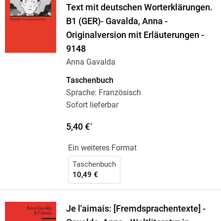
Text mit deutschen Worterklärungen.
B1 (GER)- Gavalda, Anna -
Originalversion mit Erläuterungen -
9148
Anna Gavalda
Taschenbuch
Sprache: Französisch
Sofort lieferbar
5,40 €
*
Ein weiteres Format
Taschenbuch
10,49 €
Je l'aimais: [Fremdsprachentexte] -