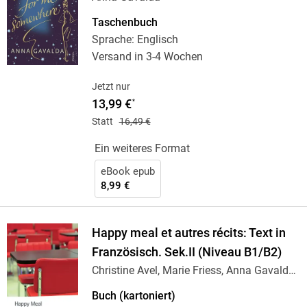
Taschenbuch
Sprache: Englisch
Versand in 3-4 Wochen
Jetzt nur
13,99 €
*
Statt
16,49 €
Ein weiteres Format
eBook epub
8,99 €
Happy meal et autres récits: Text in
Französisch. Sek.II (Niveau B1/B2)
Christine Avel, Marie Friess, Anna Gavalda,
…
Buch (kartoniert)