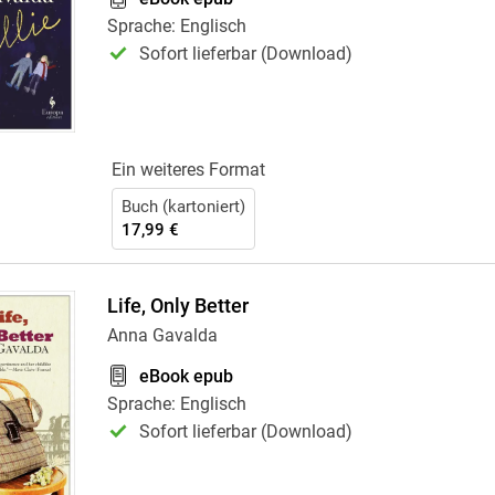
Krimis & Thriller
 Erzählungen
Sprache: Englisch
Ratgeber
Sofort lieferbar (Download)
Romane & Erzählungen
Ein weiteres Format
Buch (kartoniert)
17,99 €
Life, Only Better
Anna Gavalda
eBook epub
Sprache: Englisch
Sofort lieferbar (Download)