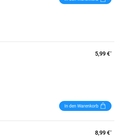
5,99 €
*
In den Warenkorb
8,99 €
*