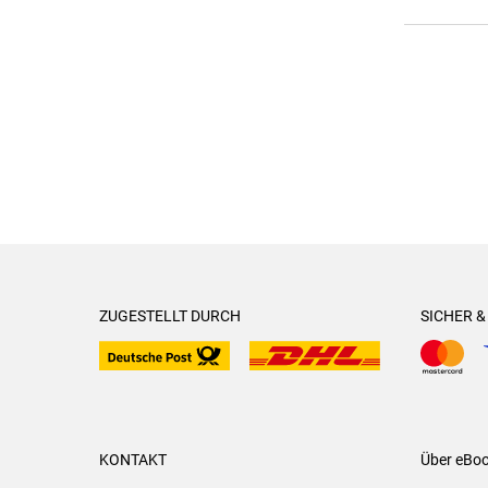
ZUGESTELLT DURCH
SICHER 
KONTAKT
Über eBo