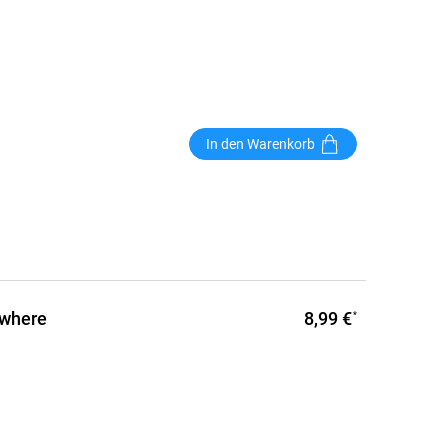
In den Warenkorb
8,99 €
ewhere
*