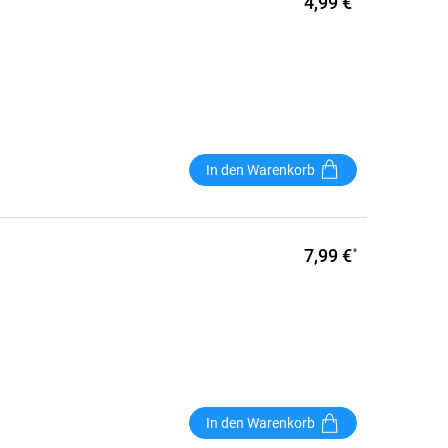
4,99 €
In den Warenkorb
7,99 €
*
In den Warenkorb