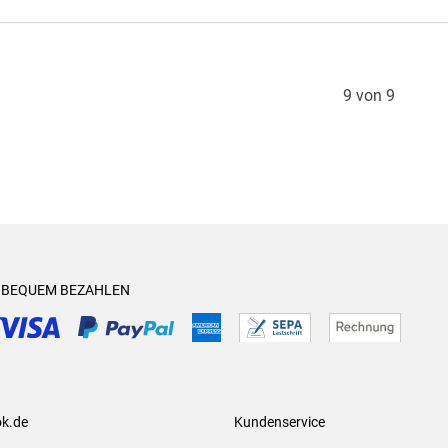
9 von 9
& BEQUEM BEZAHLEN
ok.de
Kundenservice