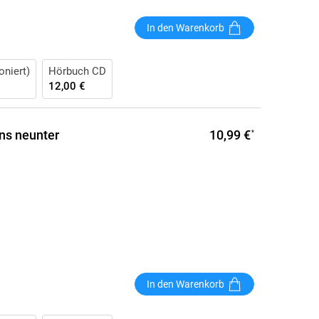
In den Warenkorb
oniert)
Hörbuch CD
12,00 €
10,99 €
ns neunter
*
In den Warenkorb