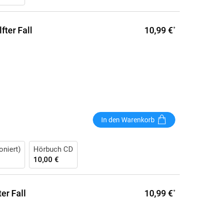
10,99 €
ter Fall
*
In den Warenkorb
oniert)
Hörbuch CD
10,00 €
10,99 €
er Fall
*