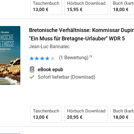
Taschenbuch
Hörbuch Download
Buch (kart
13,00 €
15,95 €
18,00 €
Bretonische Verhältnisse: Kommissar Dupins 
"Ein Muss für Bretagne-Urlauber" WDR 5
Jean-Luc Bannalec
(
1
Bewertung
)
15
eBook epub
Sofort lieferbar (Download)
Taschenbuch
Hörbuch Download
Buch (kart
13,00 €
20,95 €
18,00 €