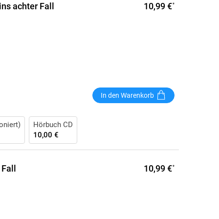
10,99 €
s achter Fall
*
In den Warenkorb
oniert)
Hörbuch CD
10,00 €
10,99 €
 Fall
*