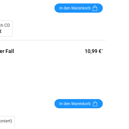
In den Warenkorb
ch CD
€
10,99 €
r Fall
*
In den Warenkorb
oniert)