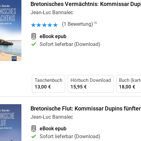
Bretonisches Vermächtnis: Kommissar Dupin
Jean-Luc Bannalec
(
1
Bewertung
)
15
eBook epub
Sofort lieferbar (Download)
Taschenbuch
Hörbuch Download
Buch (kart
13,00 €
15,95 €
18,00 €
Bretonische Flut: Kommissar Dupins fünfter
Jean-Luc Bannalec
eBook epub
Sofort lieferbar (Download)