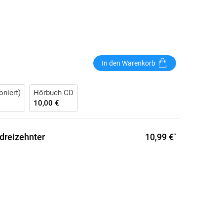
In den Warenkorb
oniert)
Hörbuch CD
10,00 €
10,99 €
dreizehnter
*