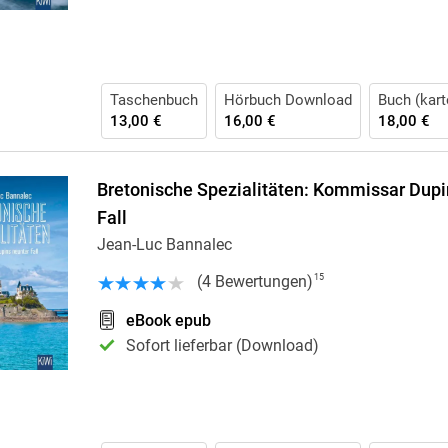
Taschenbuch
Hörbuch Download
Buch (kart
13,00 €
16,00 €
18,00 €
Bretonische Spezialitäten: Kommissar Dupi
Fall
Jean-Luc Bannalec
(
4
Bewertungen
)
15
eBook epub
Sofort lieferbar (Download)