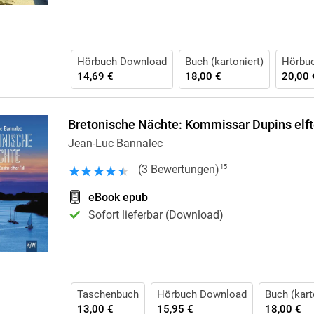
Hörbuch Download
Buch (kartoniert)
Hörbu
14,69 €
18,00 €
20,00 
Bretonische Nächte: Kommissar Dupins elfte
Jean-Luc Bannalec
(
3
Bewertungen
)
15
eBook epub
Sofort lieferbar (Download)
Taschenbuch
Hörbuch Download
Buch (kart
13,00 €
15,95 €
18,00 €