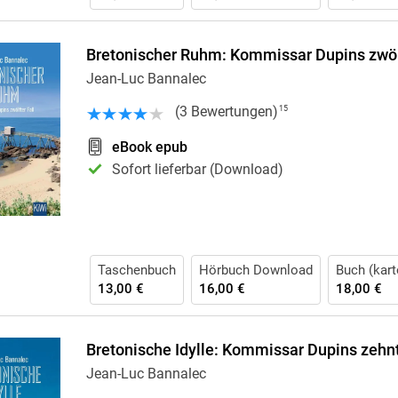
Bretonischer Ruhm: Kommissar Dupins zwölf
Jean-Luc Bannalec
(
3
Bewertungen
)
15
eBook epub
Sofort lieferbar (Download)
Taschenbuch
Hörbuch Download
Buch (kart
13,00 €
16,00 €
18,00 €
Bretonische Idylle: Kommissar Dupins zehnt
Jean-Luc Bannalec