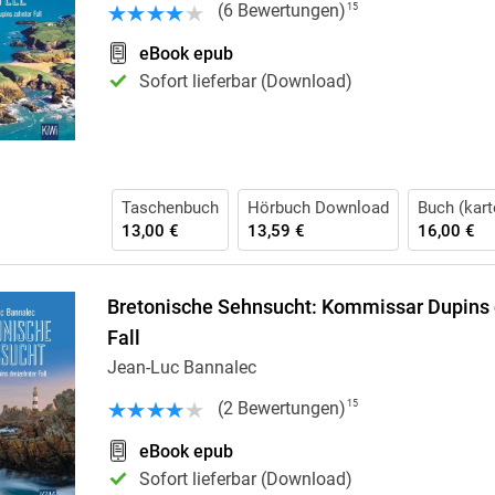
(
6
Bewertungen
)
15
eBook epub
Sofort lieferbar (Download)
Taschenbuch
Hörbuch Download
Buch (kart
13,00 €
13,59 €
16,00 €
Bretonische Sehnsucht: Kommissar Dupins 
Fall
Jean-Luc Bannalec
(
2
Bewertungen
)
15
eBook epub
Sofort lieferbar (Download)