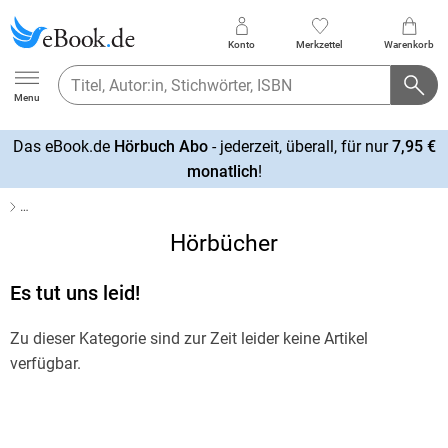
Konto
Merkzettel
Warenkorb
Ebook.de
Menu
Das eBook.de
Hörbuch Abo
- jederzeit, überall, für nur
7,95 €
mehr
monatlich
!
erfahren
…
Hörbücher
Es tut uns leid!
Zu dieser Kategorie sind zur Zeit leider keine Artikel
verfügbar.