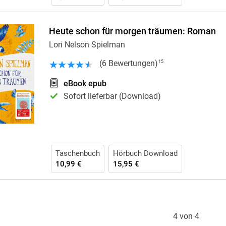
Heute schon für morgen träumen: Roman
Lori Nelson Spielman
(
6
Bewertungen
)
15
eBook epub
Sofort lieferbar (Download)
Taschenbuch
Hörbuch Download
10,99 €
15,95 €
4 von 4