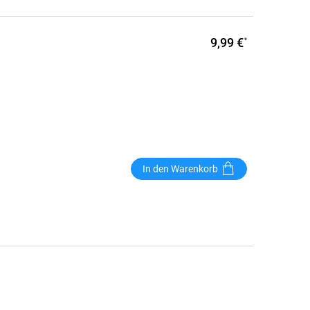
9,99 €
*
In den Warenkorb