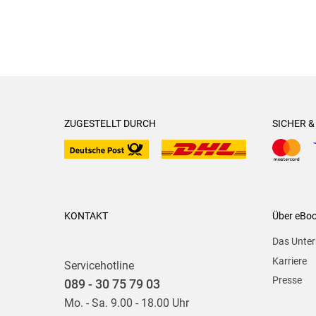
ZUGESTELLT DURCH
SICHER 
KONTAKT
Über eBo
Das Unte
Karriere
Servicehotline
Presse
089 - 30 75 79 03
Mo. - Sa. 9.00 - 18.00 Uhr