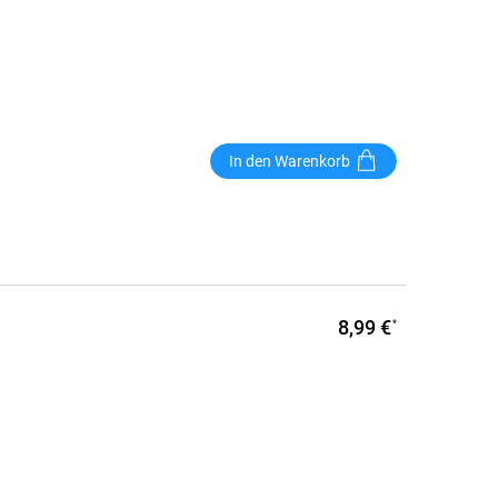
In den Warenkorb
8,99 €
*