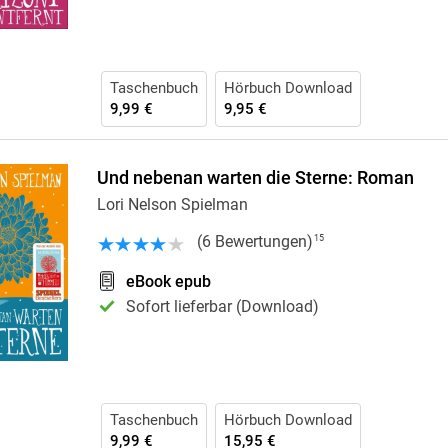
Taschenbuch
Hörbuch Download
9,99 €
9,95 €
Und nebenan warten die Sterne: Roman
Lori Nelson Spielman
(
6
Bewertungen
)
15
eBook epub
Sofort lieferbar (Download)
Taschenbuch
Hörbuch Download
9,99 €
15,95 €