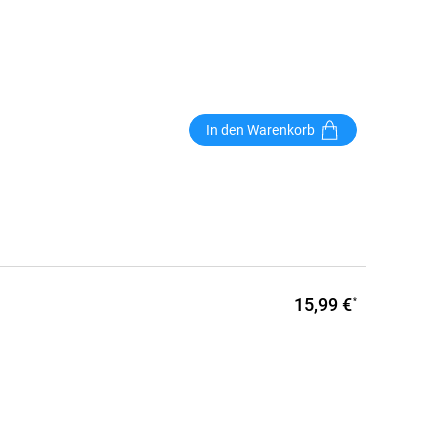
In den Warenkorb
15,99 €
*