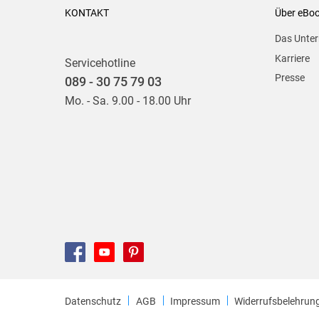
KONTAKT
Über eBo
Das Unte
Karriere
Servicehotline
Presse
089 - 30 75 79 03
Mo. - Sa. 9.00 - 18.00 Uhr
Datenschutz
AGB
Impressum
Widerrufsbelehrun