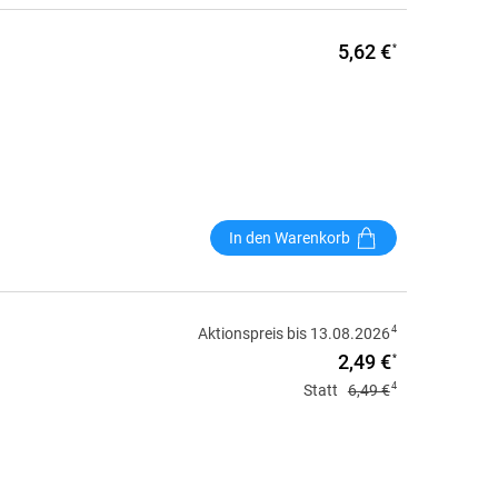
5,62 €
*
In den Warenkorb
4
Aktionspreis bis 13.08.2026
2,49 €
*
4
Statt
6,49 €