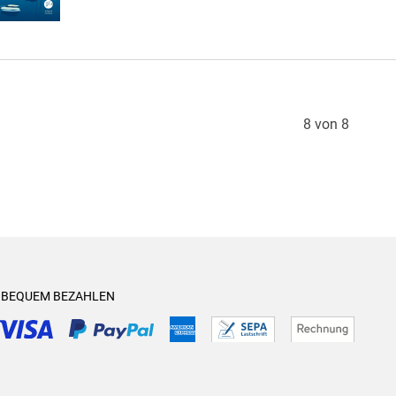
8 von 8
& BEQUEM BEZAHLEN