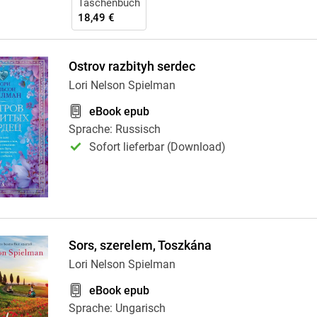
Taschenbuch
18,49 €
Ostrov razbityh serdec
Lori Nelson Spielman
eBook epub
Sprache: Russisch
Sofort lieferbar (Download)
Sors, szerelem, Toszkána
Lori Nelson Spielman
eBook epub
Sprache: Ungarisch