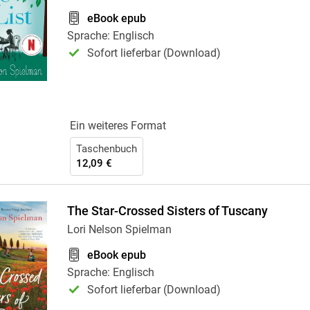
Krimis & Thriller
 Erzählungen
eBook epub
Ratgeber
Sprache: Englisch
Romane & Erzählungen
Sofort lieferbar (Download)
Ein weiteres Format
Taschenbuch
12,09 €
The Star-Crossed Sisters of Tuscany
Lori Nelson Spielman
eBook epub
Sprache: Englisch
Sofort lieferbar (Download)