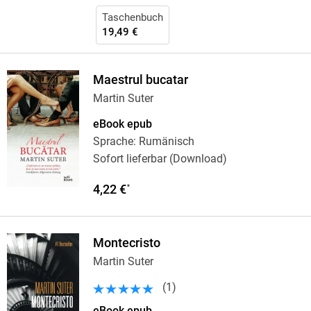
Taschenbuch
19,49 €
Maestrul bucatar
Martin Suter
eBook epub
Sprache: Rumänisch
Sofort lieferbar (Download)
4,22 €
*
Montecristo
Martin Suter
(
1
)
eBook epub