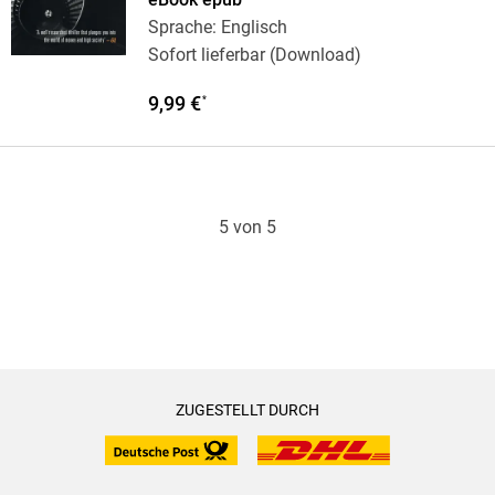
Sprache: Englisch
Sofort lieferbar (Download)
9,99 €
*
5 von 5
ZUGESTELLT DURCH