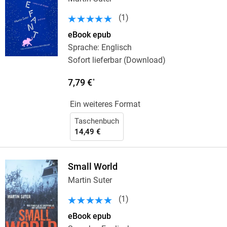
(
1
)
eBook epub
Sprache: Englisch
Sofort lieferbar (Download)
7,79 €
*
Ein weiteres Format
Taschenbuch
14,49 €
Small World
Martin Suter
(
1
)
eBook epub