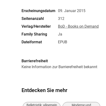
Erscheinungsdatum
09. Januar 2015
Seitenanzahl
312
Verlag/Hersteller
BoD - Books on Demand
Family Sharing
Ja
Dateiformat
EPUB
Barrierefreiheit
Keine Information zur Barrierefreiheit bekannt
Entdecken Sie mehr
Belletristik: allgemein
Moderne und