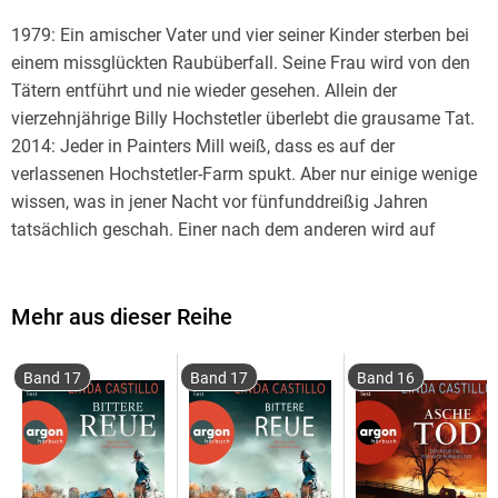
1979: Ein amischer Vater und vier seiner Kinder sterben bei
einem missglückten Raubüberfall. Seine Frau wird von den
Tätern entführt und nie wieder gesehen. Allein der
vierzehnjährige Billy Hochstetler überlebt die grausame Tat.
2014: Jeder in Painters Mill weiß, dass es auf der
verlassenen Hochstetler-Farm spukt. Aber nur einige wenige
wissen, was in jener Nacht vor fünfunddreißig Jahren
tatsächlich geschah. Einer nach dem anderen wird auf
bestialische Weise ermordet. Wer ist ihrem Geheimnis auf
die Spur gekommen?
Mehr aus dieser Reihe
Band 17
Band 17
Band 16