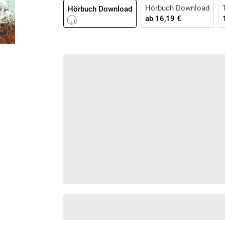
Krimis & Thriller
Hörbuch Download
 Erzählungen
Hörbuch Download
ab
16,19 €
Ratgeber
Romane & Erzählungen