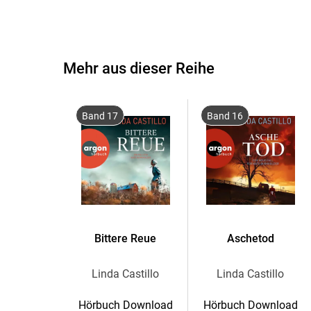
Mehr aus dieser Reihe
Band 17
Band 16
Bittere Reue
Aschetod
Linda Castillo
Linda Castillo
Hörbuch Download
Hörbuch Download