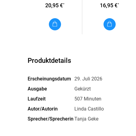
20,95 €
16,95 €
*
*
Produktdetails
Erscheinungsdatum
29. Juli 2026
Ausgabe
Gekürzt
Laufzeit
507 Minuten
Autor/Autorin
Linda Castillo
Sprecher/Sprecherin
Tanja Geke
Family Sharing
Ja