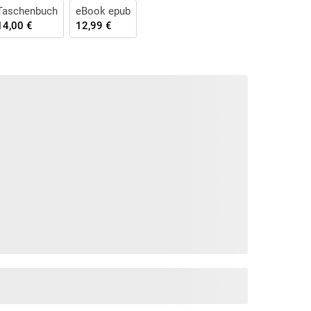
Taschenbuch
eBook epub
14,00 €
12,99 €