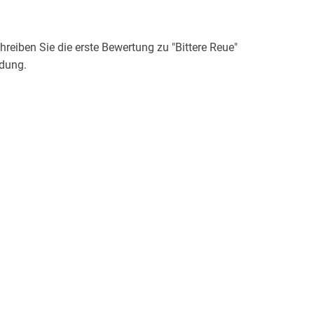
eiben Sie die erste Bewertung zu "Bittere Reue"
idung.