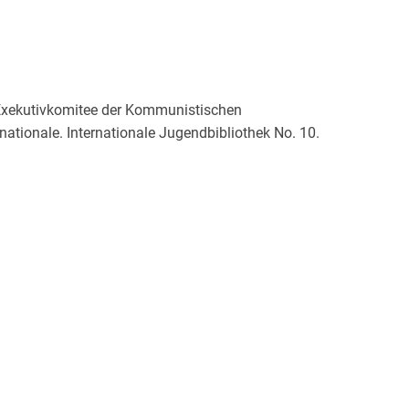
 Exekutivkomitee der Kommunistischen
nationale. Internationale Jugendbibliothek No. 10.
erhage.