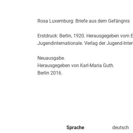
Rosa Luxemburg: Briefe aus dem Gefängnis
Erstdruck: Berlin, 1920. Herausgegeben vom
Jugendinternationale. Verlag der Jugend-Inter
Neuausgabe.
Herausgegeben von Karl-Maria Guth.
Berlin 2016.
Umschlaggestaltung von Thomas Schultz-Ov
Gesetzt aus der Minion Pro, 11 pt.
Sprache
deutsch