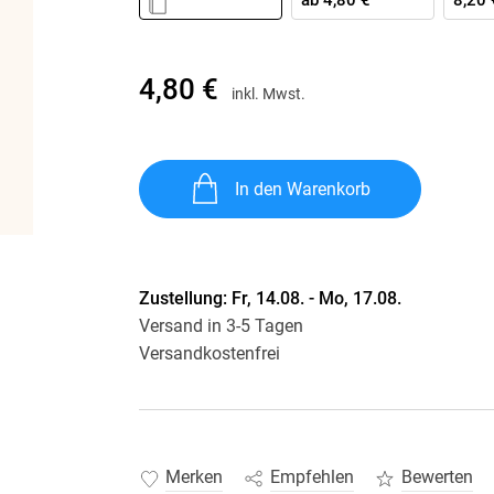
ab
4,80 €
8,20 
Krimis & Thriller
 Erzählungen
Ratgeber
Romane & Erzählungen
4,80 €
inkl. Mwst.
In den Warenkorb
Zustellung:
Fr, 14.08. - Mo, 17.08.
Versand in 3-5 Tagen
Versandkostenfrei
Merken
Empfehlen
Bewerten