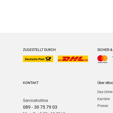
ZUGESTELLT DURCH
SICHER 
KONTAKT
Über eBo
Das Unte
Karriere
Servicehotline
Presse
089 - 30 75 79 03