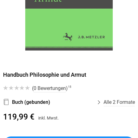
Handbuch Philosophie und Armut
(
0 Bewertungen
)
15
Buch (gebunden)
Alle 2 Formate
119,99 €
inkl. Mwst.