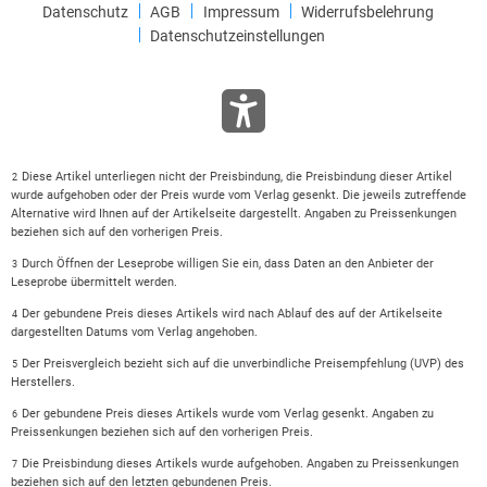
Datenschutz
AGB
Impressum
Widerrufsbelehrung
Datenschutzeinstellungen
Diese Artikel unterliegen nicht der Preisbindung, die Preisbindung dieser Artikel
2
wurde aufgehoben oder der Preis wurde vom Verlag gesenkt. Die jeweils zutreffende
Alternative wird Ihnen auf der Artikelseite dargestellt. Angaben zu Preissenkungen
beziehen sich auf den vorherigen Preis.
Durch Öffnen der Leseprobe willigen Sie ein, dass Daten an den Anbieter der
3
Leseprobe übermittelt werden.
Der gebundene Preis dieses Artikels wird nach Ablauf des auf der Artikelseite
4
dargestellten Datums vom Verlag angehoben.
Der Preisvergleich bezieht sich auf die unverbindliche Preisempfehlung (UVP) des
5
Herstellers.
Der gebundene Preis dieses Artikels wurde vom Verlag gesenkt. Angaben zu
6
Preissenkungen beziehen sich auf den vorherigen Preis.
Die Preisbindung dieses Artikels wurde aufgehoben. Angaben zu Preissenkungen
7
beziehen sich auf den letzten gebundenen Preis.