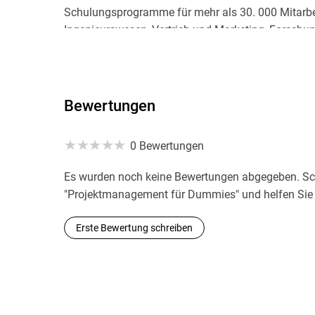
Schulungsprogramme für mehr als 30. 000 Mitarbe
Ingenieurswesen, Vertrieb und Marketing, Forschu
Produktion und Operations Research entwickelt un
Bewertungen
0 Bewertungen
Es wurden noch keine Bewertungen abgegeben. Sch
"Projektmanagement für Dummies" und helfen Sie 
Erste Bewertung schreiben