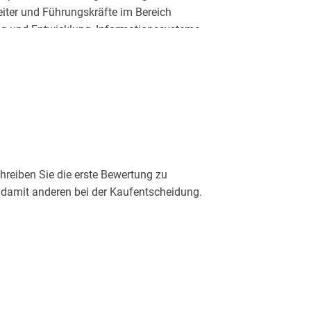
iter und Führungskräfte im Bereich
ng und Entwicklung, Informationssysteme,
d durchgeführt.
reiben Sie die erste Bewertung zu
damit anderen bei der Kaufentscheidung.