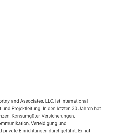
ortny and Associates, LLC, ist international
nd Projektleitung. In den letzten 30 Jahren hat
nzen, Konsumgüter, Versicherungen,
ommunikation, Verteidigung und
 private Einrichtungen durchgeführt. Er hat