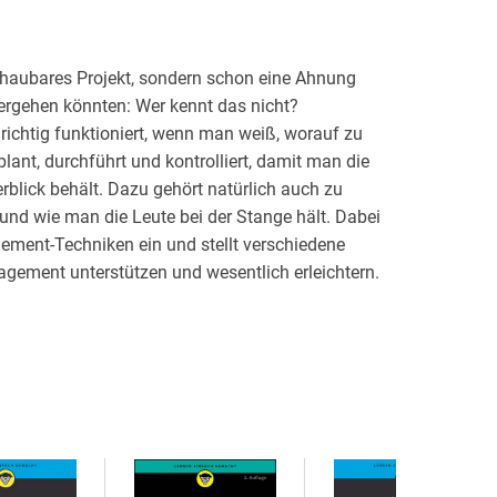
schaubares Projekt, sondern schon eine Ahnung
nhergehen könnten: Wer kennt das nicht?
richtig funktioniert, wenn man weiß, worauf zu
 plant, durchführt und kontrolliert, damit man die
erblick behält. Dazu gehört natürlich auch zu
nd wie man die Leute bei der Stange hält. Dabei
ement-Techniken ein und stellt verschiedene
ement unterstützen und wesentlich erleichtern.
ten Projektmanager, der seine Projekte mit Bravour
s und Warum des Projekts 29