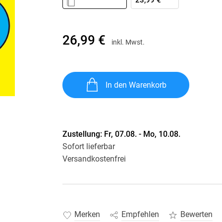
23,99 €
Krimis & Thriller
 Erzählungen
Ratgeber
Romane & Erzählungen
26,99 €
inkl. Mwst.
In den Warenkorb
Zustellung:
Fr, 07.08. - Mo, 10.08.
Sofort lieferbar
Versandkostenfrei
Merken
Empfehlen
Bewerten