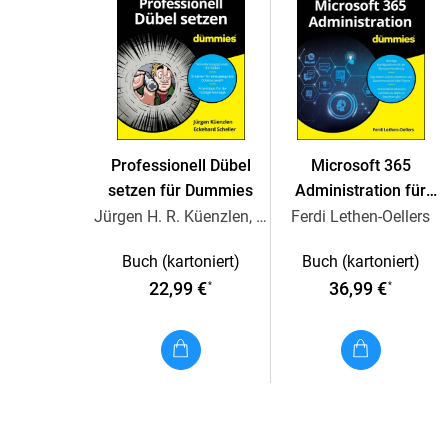
Professionell Dübel
Microsoft 365
setzen für Dummies
Administration für
Dummies
Jürgen H. R. Küenzlen, Eckehard Scheller
Ferdi Lethen-Oellers
Buch (kartoniert)
Buch (kartoniert)
22,99 €
36,99 €
*
*