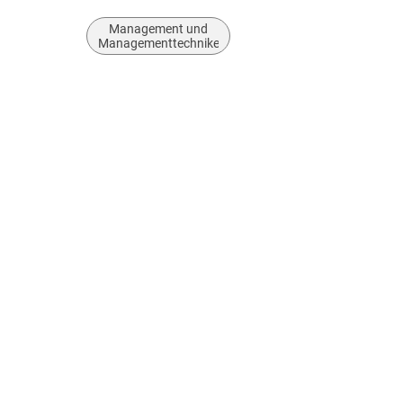
Management und
Managementtechniken