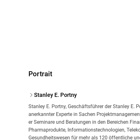
Portrait
Stanley E. Portny
Stanley E. Portny, Geschäftsführer der Stanley E. P
anerkannter Experte in Sachen Projektmanagement u
er Seminare und Beratungen in den Bereichen Fina
Pharmaprodukte, Informationstechnologien, Telek
Gesundheitswesen für mehr als 120 öffentliche und