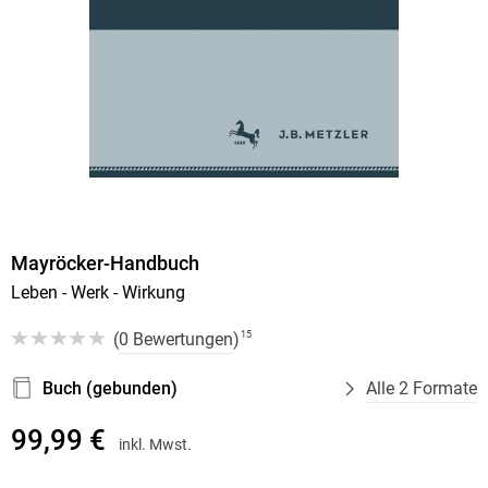
Mayröcker-Handbuch
Leben - Werk - Wirkung
(
0 Bewertungen
)
15
Buch (gebunden)
Alle 2 Formate
99,99 €
inkl. Mwst.