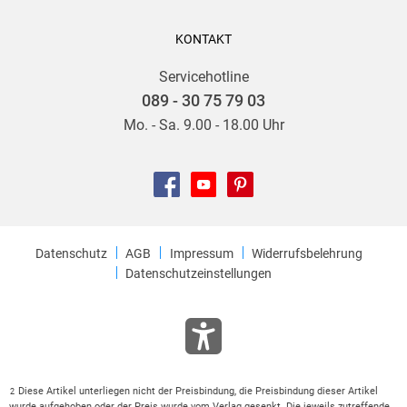
KONTAKT
Servicehotline
089 - 30 75 79 03
Mo. - Sa. 9.00 - 18.00 Uhr
Datenschutz
AGB
Impressum
Widerrufsbelehrung
Datenschutzeinstellungen
Diese Artikel unterliegen nicht der Preisbindung, die Preisbindung dieser Artikel
2
wurde aufgehoben oder der Preis wurde vom Verlag gesenkt. Die jeweils zutreffende