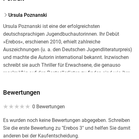
Ursula Poznanski
Ursula Poznanski ist eine der erfolgreichsten
deutschsprachigen Jugendbuchautorinnen. Ihr Debüt
»Erebos«, erschienen 2010, erhielt zahlreiche
Auszeichnungen (u. a. den Deutschen Jugendliteraturpreis)
und machte die Autorin international bekannt. Inzwischen
schreibt sie auch Thriller für Erwachsene, die genauso
regelmäßig auf den Bestsellerlisten zu finden sind wie ihre
Jugendbücher. Sie lebt mit ihrer Familie im Süden von Wien.
Bewertungen
0 Bewertungen
Es wurden noch keine Bewertungen abgegeben. Schreiben
Sie die erste Bewertung zu "Erebos 3" und helfen Sie damit
anderen bei der Kaufentscheidung.