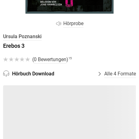
Hörprobe
Ursula Poznanski
Erebos 3
(
0 Bewertungen
)
15
Hörbuch Download
Alle 4 Formate