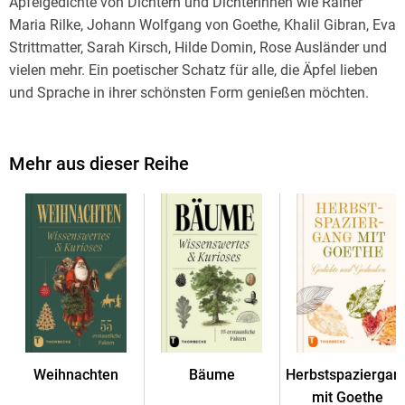
Apfelgedichte von Dichtern und Dichterinnen wie Rainer
Maria Rilke, Johann Wolfgang von Goethe, Khalil Gibran, Eva
Strittmatter, Sarah Kirsch, Hilde Domin, Rose Ausländer und
vielen mehr. Ein poetischer Schatz für alle, die Äpfel lieben
und Sprache in ihrer schönsten Form genießen möchten.
Mehr aus dieser Reihe
Weihnachten
Bäume
Herbstspaziergan
mit Goethe