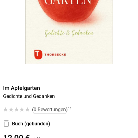
Im Apfelgarten
Gedichte und Gedanken
(
0 Bewertungen
)
15
Buch (gebunden)
12,00 €