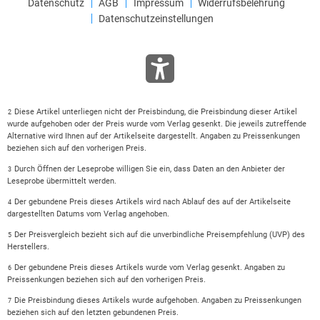
Datenschutz
AGB
Impressum
Widerrufsbelehrung
Datenschutzeinstellungen
Diese Artikel unterliegen nicht der Preisbindung, die Preisbindung dieser Artikel
2
wurde aufgehoben oder der Preis wurde vom Verlag gesenkt. Die jeweils zutreffende
Alternative wird Ihnen auf der Artikelseite dargestellt. Angaben zu Preissenkungen
beziehen sich auf den vorherigen Preis.
Durch Öffnen der Leseprobe willigen Sie ein, dass Daten an den Anbieter der
3
Leseprobe übermittelt werden.
Der gebundene Preis dieses Artikels wird nach Ablauf des auf der Artikelseite
4
dargestellten Datums vom Verlag angehoben.
Der Preisvergleich bezieht sich auf die unverbindliche Preisempfehlung (UVP) des
5
Herstellers.
Der gebundene Preis dieses Artikels wurde vom Verlag gesenkt. Angaben zu
6
Preissenkungen beziehen sich auf den vorherigen Preis.
Die Preisbindung dieses Artikels wurde aufgehoben. Angaben zu Preissenkungen
7
beziehen sich auf den letzten gebundenen Preis.