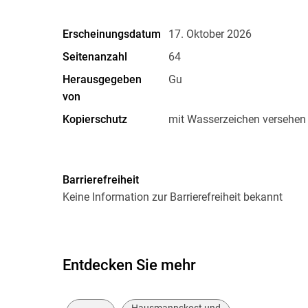
Erscheinungsdatum
17. Oktober 2026
Seitenanzahl
64
Herausgegeben
Gu
von
Kopierschutz
mit Wasserzeichen versehen
Dateiformat
EPUB
Barrierefreiheit
Keine Information zur Barrierefreiheit bekannt
Entdecken Sie mehr
Hausmannskost und