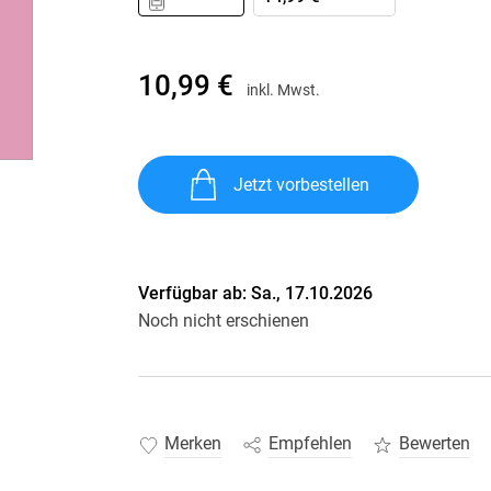
Krimis & Thriller
 Erzählungen
Ratgeber
Romane & Erzählungen
10,99 €
inkl. Mwst.
Jetzt vorbestellen
Verfügbar ab:
Sa., 17.10.2026
Noch nicht erschienen
Merken
Empfehlen
Bewerten