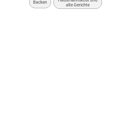
Backen
alte Gerichte