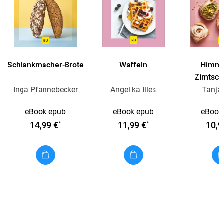
Schlankmacher-Brote
Waffeln
Himm
Zimts
Inga Pfannebecker
Angelika Ilies
Tanj
eBook epub
eBook epub
eBoo
14,99 €
11,99 €
10,
*
*