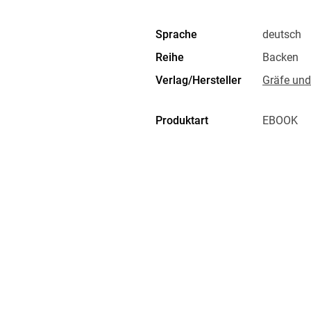
Sprache
deutsch
Reihe
Backen
Verlag/Hersteller
Gräfe und
Produktart
EBOOK
ISBN
9783758