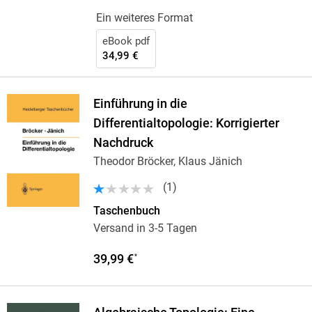
Ein weiteres Format
eBook pdf
34,99 €
Einführung in die
Differentialtopologie: Korrigierter
Nachdruck
Theodor Bröcker, Klaus Jänich
(
1
)
Taschenbuch
Versand in 3-5 Tagen
39,99 €
*