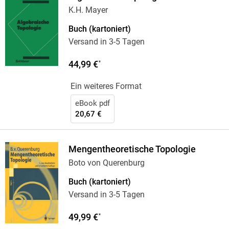
K.H. Mayer
Buch (kartoniert)
Versand in 3-5 Tagen
44,99 €
*
Ein weiteres Format
eBook pdf
20,67 €
Mengentheoretische Topologie
Boto von Querenburg
Buch (kartoniert)
Versand in 3-5 Tagen
49,99 €
*