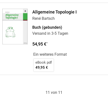
Allgemeine Topologie I
René Bartsch
Buch (gebunden)
Versand in 3-5 Tagen
54,95 €
*
Ein weiteres Format
eBook pdf
49,95 €
11 von 11