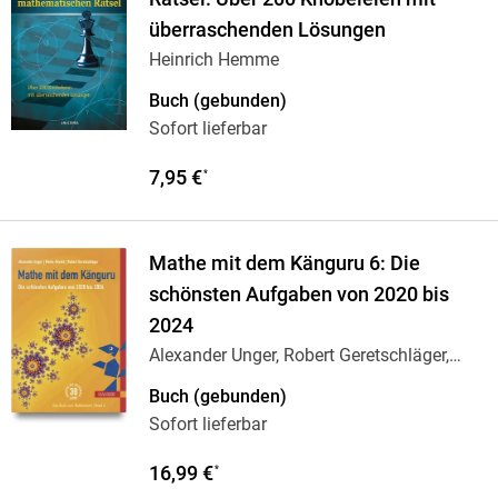
überraschenden Lösungen
Heinrich Hemme
Buch (gebunden)
Sofort lieferbar
7,95 €
*
Mathe mit dem Känguru 6: Die
schönsten Aufgaben von 2020 bis
2024
Alexander Unger, Robert Geretschläger,
Meike
…
Buch (gebunden)
Sofort lieferbar
16,99 €
*