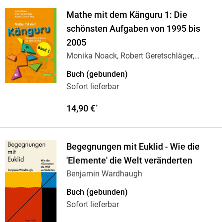
Mathe mit dem Känguru 1: Die
schönsten Aufgaben von 1995 bis
2005
Monika Noack, Robert Geretschläger,
Hansjürg
…
Buch (gebunden)
Sofort lieferbar
14,90 €
*
Begegnungen mit Euklid - Wie die
'Elemente' die Welt veränderten
Benjamin Wardhaugh
Buch (gebunden)
Sofort lieferbar