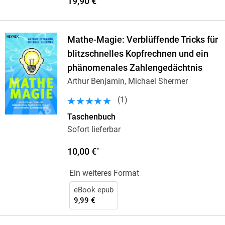
19,90 €
Mathe-Magie: Verblüffende Tricks für
blitzschnelles Kopfrechnen und ein
phänomenales Zahlengedächtnis
Arthur Benjamin, Michael Shermer
(
1
)
Taschenbuch
Sofort lieferbar
10,00 €
*
Ein weiteres Format
eBook epub
9,99 €