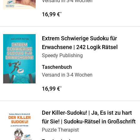
Versand in 3-4 Wochen
16,99 €
*
Extrem Schwierige Sudoku für
Erwachsene | 242 Logik Rätsel
Speedy Publishing
Taschenbuch
Versand in 3-4 Wochen
16,99 €
*
Der Killer-Sudoku! | Ja, Es ist zu hart
für Sie! | Sudoku-Rätsel in Großschrift
Puzzle Therapist