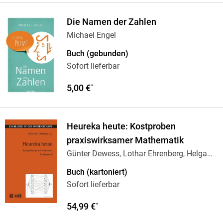
Die Namen der Zahlen
Michael Engel
Buch (gebunden)
Sofort lieferbar
5,00 €
*
Heureka heute: Kostproben
praxiswirksamer Mathematik
Günter Dewess, Lothar Ehrenberg, Helga
Hartwig,
…
Buch (kartoniert)
Sofort lieferbar
54,99 €
*