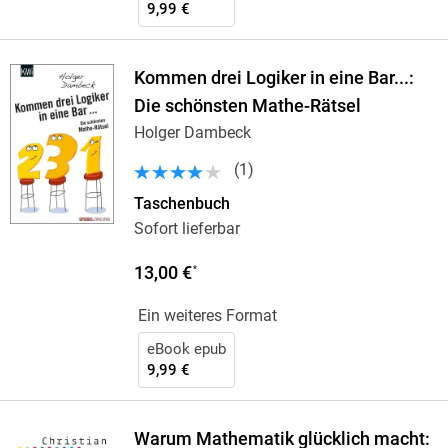
9,99 €
Kommen drei Logiker in eine Bar...:
Die schönsten Mathe-Rätsel
Holger Dambeck
(
1
)
Taschenbuch
Sofort lieferbar
13,00 €
*
Ein weiteres Format
eBook epub
9,99 €
Warum Mathematik glücklich macht: