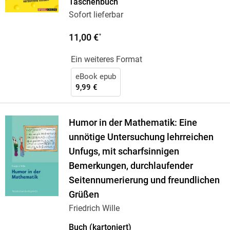
Taschenbuch
Sofort lieferbar
11,00 €
*
Ein weiteres Format
eBook epub
9,99 €
Humor in der Mathematik: Eine
unnötige Untersuchung lehrreichen
Unfugs, mit scharfsinnigen
Bemerkungen, durchlaufender
Seitennumerierung und freundlichen
Grüßen
Friedrich Wille
Buch (kartoniert)