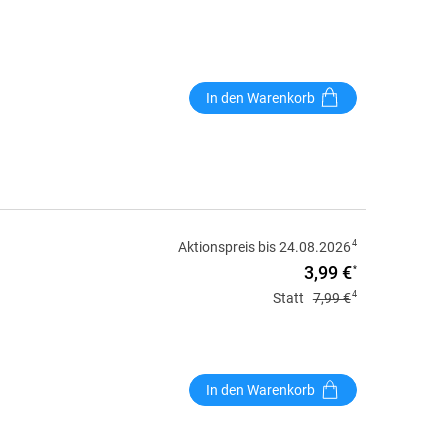
In den Warenkorb
4
Aktionspreis bis 24.08.2026
3,99 €
*
4
Statt
7,99 €
In den Warenkorb