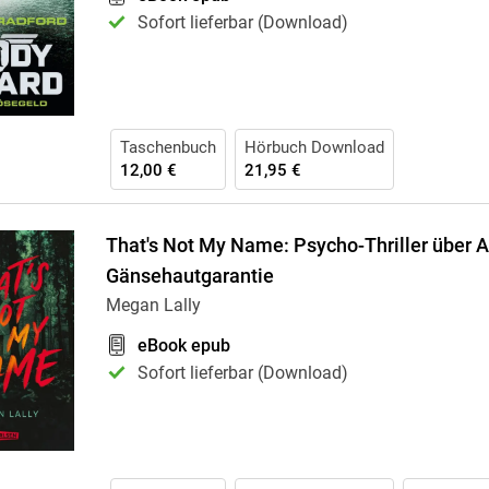
Sofort lieferbar (Download)
Taschenbuch
Hörbuch Download
12,00 €
21,95 €
That's Not My Name: Psycho-Thriller über 
Gänsehautgarantie
Megan Lally
eBook epub
Sofort lieferbar (Download)