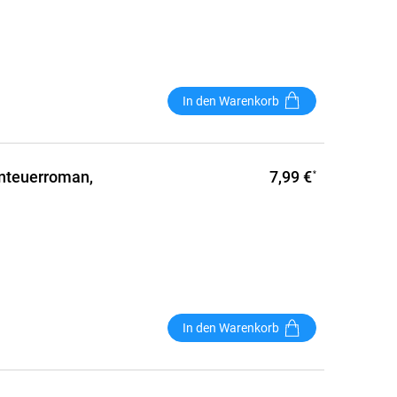
In den Warenkorb
7,99 €
nteuerroman,
*
In den Warenkorb