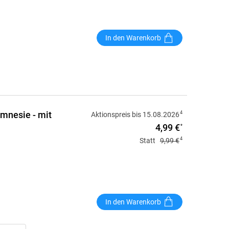
In den Warenkorb
Amnesie - mit
4
Aktionspreis bis 15.08.2026
4,99 €
*
4
Statt
9,99 €
In den Warenkorb