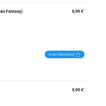
0,99 €
ban Fantasy)
*
In den Warenkorb
9,99 €
*