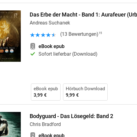
Das Erbe der Macht - Band 1: Aurafeuer (Ur
Andreas Suchanek
(
13
Bewertungen
)
15
eBook epub
Sofort lieferbar (Download)
eBook epub
Hörbuch Download
3,99 €
9,99 €
Bodyguard - Das Lösegeld: Band 2
Chris Bradford
eBook epub