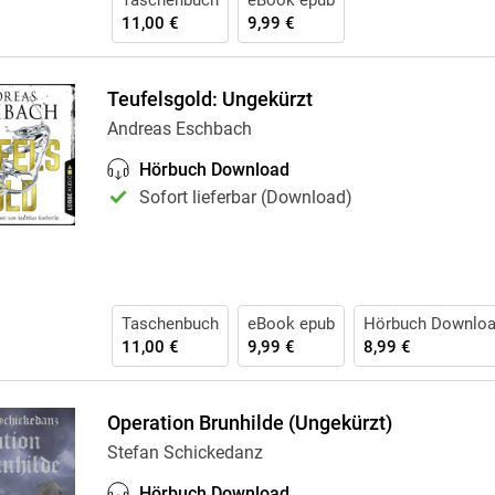
Taschenbuch
eBook epub
11,00 €
9,99 €
Teufelsgold: Ungekürzt
Andreas Eschbach
Hörbuch Download
Sofort lieferbar (Download)
Taschenbuch
eBook epub
Hörbuch Downlo
11,00 €
9,99 €
8,99 €
Operation Brunhilde (Ungekürzt)
Stefan Schickedanz
Hörbuch Download