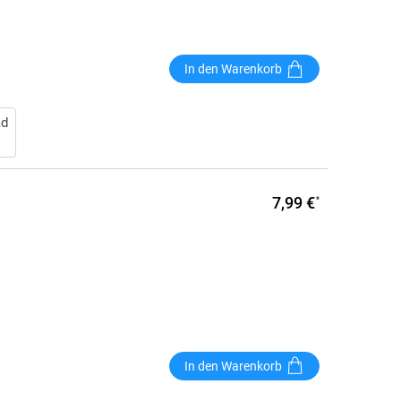
In den Warenkorb
ad
7,99 €
*
In den Warenkorb