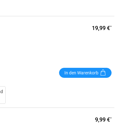
19,99 €
*
In den Warenkorb
ad
9,99 €
*