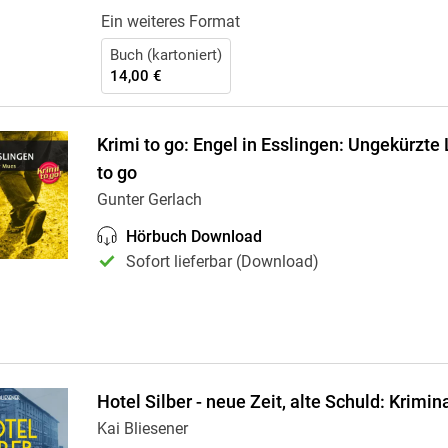
Ein weiteres Format
Buch (kartoniert)
14,00 €
Krimi to go: Engel in Esslingen: Ungekürzte
to go
Gunter Gerlach
Hörbuch Download
Sofort lieferbar (Download)
Hotel Silber - neue Zeit, alte Schuld: Krimi
Kai Bliesener