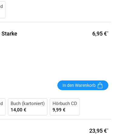
ad
6,95 €
- Starke
*
In den Warenkorb
ad
Buch (kartoniert)
Hörbuch CD
14,00 €
9,99 €
23,95 €
*