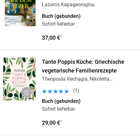
Lazaros Kapageoroglou
Buch (gebunden)
Sofort lieferbar
37,00 €
*
Tante Poppis Küche: Griechische
vegetarische Familienrezepte
Theopoula Kechagia, Nikoletta
Bousdoukou
(
1
)
Buch (gebunden)
Sofort lieferbar
29,00 €
*