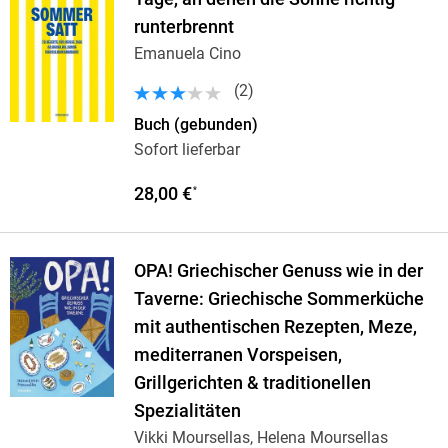
runterbrennt
Emanuela Cino
(
2
)
Buch (gebunden)
Sofort lieferbar
28,00 €
*
OPA! Griechischer Genuss wie in der
Taverne: Griechische Sommerküche
mit authentischen Rezepten, Meze,
mediterranen Vorspeisen,
Grillgerichten & traditionellen
Spezialitäten
Vikki Moursellas, Helena Moursellas