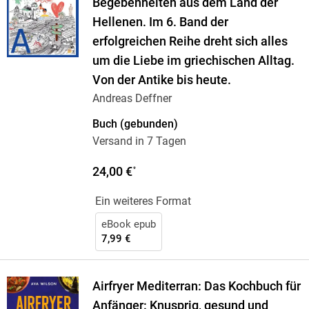
Begebenheiten aus dem Land der
Hellenen. Im 6. Band der
erfolgreichen Reihe dreht sich alles
um die Liebe im griechischen Alltag.
Von der Antike bis heute.
Andreas Deffner
Buch (gebunden)
Versand in 7 Tagen
24,00 €
*
Ein weiteres Format
eBook epub
7,99 €
Airfryer Mediterran: Das Kochbuch für
Anfänger: Knusprig, gesund und