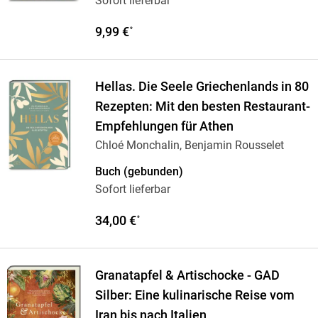
Sofort lieferbar
9,99 €
*
Hellas. Die Seele Griechenlands in 80
Rezepten: Mit den besten Restaurant-
Empfehlungen für Athen
Chloé Monchalin, Benjamin Rousselet
Buch (gebunden)
Sofort lieferbar
34,00 €
*
Granatapfel & Artischocke - GAD
Silber: Eine kulinarische Reise vom
Iran bis nach Italien