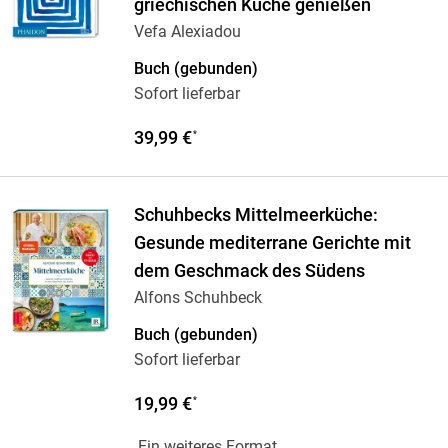
griechischen Küche genießen
Vefa Alexiadou
Buch (gebunden)
Sofort lieferbar
39,99 €
*
Schuhbecks Mittelmeerküche:
Gesunde mediterrane Gerichte mit
dem Geschmack des Südens
Alfons Schuhbeck
Buch (gebunden)
Sofort lieferbar
19,99 €
*
Ein weiteres Format