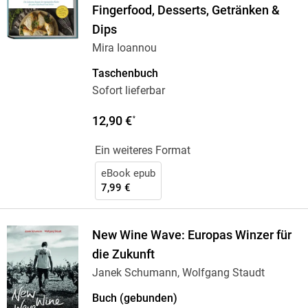
Fingerfood, Desserts, Getränken &
Dips
Mira Ioannou
Taschenbuch
Sofort lieferbar
12,90 €
*
Ein weiteres Format
eBook epub
7,99 €
New Wine Wave: Europas Winzer für
die Zukunft
Janek Schumann, Wolfgang Staudt
Buch (gebunden)