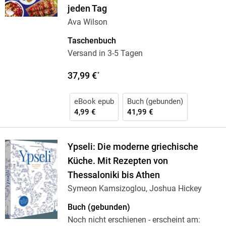
jeden Tag
Ava Wilson
Taschenbuch
Versand in 3-5 Tagen
37,99 €
*
eBook epub
Buch (gebunden)
4,99 €
41,99 €
Ypseli: Die moderne griechische
Küche. Mit Rezepten von
Thessaloniki bis Athen
Symeon Kamsizoglou, Joshua Hickey
Buch (gebunden)
Noch nicht erschienen
- erscheint am: