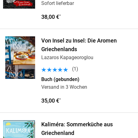
Sofort lieferbar
38,00 €
*
Von Insel zu Insel: Die Aromen
Griechenlands
Lazaros Kapageoroglou
(
1
)
Buch (gebunden)
Versand in 3 Wochen
35,00 €
*
Kaliméra: Sommerküche aus
Griechenland