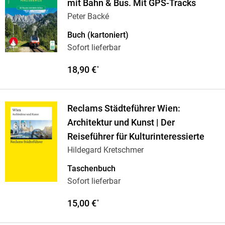
mit Bahn & Bus. Mit GPS-Tracks
Peter Backé
Buch (kartoniert)
Sofort lieferbar
18,90 €
*
Reclams Städteführer Wien:
Architektur und Kunst | Der
Reiseführer für Kulturinteressierte
Hildegard Kretschmer
Taschenbuch
Sofort lieferbar
15,00 €
*