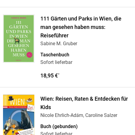
111 Gärten und Parks in Wien, die
man gesehen haben muss:
Reiseführer
Sabine M. Gruber
Taschenbuch
Sofort lieferbar
18,95 €
*
Wien: Reisen, Raten & Entdecken für
Kids
Nicole Ehrlich-Adám, Caroline Salzer
Buch (gebunden)
Sofort lieferbar