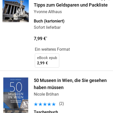
Tipps zum Geldsparen und Packliste
Yvonne Althaus
Buch (kartoniert)
Sofort lieferbar
7,99 €
*
Ein weiteres Format
eBook epub
2,99 €
50 Museen in Wien, die Sie gesehen
haben müssen
Nicole Bröhan
(
2
)
Taschenbuch