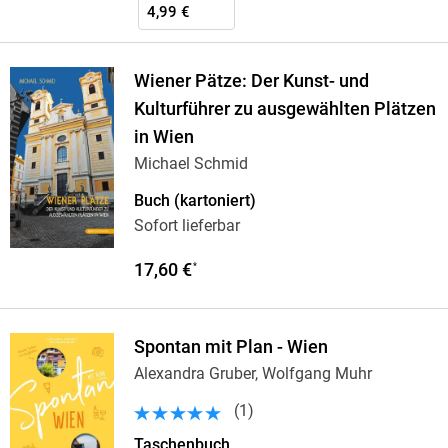
4,99 €
Wiener Pätze: Der Kunst- und
Kulturführer zu ausgewählten Plätzen
in Wien
Michael Schmid
Buch (kartoniert)
Sofort lieferbar
17,60 €
*
Spontan mit Plan - Wien
Alexandra Gruber, Wolfgang Muhr
(
1
)
Taschenbuch