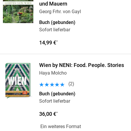
und Mauern
Georg Frhr. von Gayl
Buch (gebunden)
Sofort lieferbar
14,99 €
*
Wien by NENI: Food. People. Stories
Haya Molcho
(
2
)
Buch (gebunden)
Sofort lieferbar
36,00 €
*
Ein weiteres Format