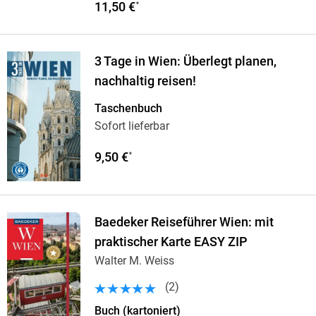
11,50 €
*
3 Tage in Wien: Überlegt planen,
nachhaltig reisen!
Taschenbuch
Sofort lieferbar
9,50 €
*
Baedeker Reiseführer Wien: mit
praktischer Karte EASY ZIP
Walter M. Weiss
(
2
)
Buch (kartoniert)