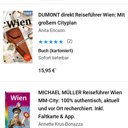
DUMONT direkt Reiseführer Wien: Mit
großem Cityplan
Anita Ericson
(
2
)
Buch (kartoniert)
Sofort lieferbar
15,95 €
*
MICHAEL MÜLLER Reiseführer Wien
MM-City: 100% authentisch, aktuell
und vor Ort recherchiert. Inkl.
Faltkarte & App.
Annette Krus-Bonazza