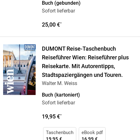
Buch (gebunden)
Sofort lieferbar
25,00 €
*
DUMONT Reise-Taschenbuch
Reiseführer Wien: Reiseführer plus
Reisekarte. Mit Autorentipps,
Stadtspaziergängen und Touren.
Walter M. Weiss
Buch (kartoniert)
Sofort lieferbar
19,95 €
*
Taschenbuch
eBook pdf
19,95 €
16,99 €