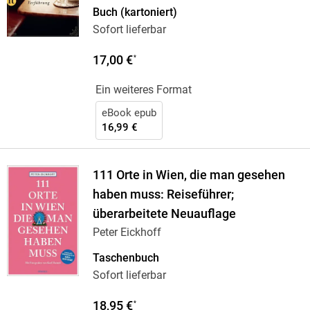
Buch (kartoniert)
Sofort lieferbar
17,00 €
*
Ein weiteres Format
eBook epub
16,99 €
111 Orte in Wien, die man gesehen
haben muss: Reiseführer;
überarbeitete Neuauflage
Peter Eickhoff
Taschenbuch
Sofort lieferbar
18,95 €
*