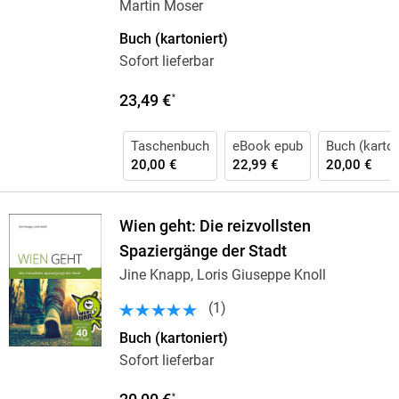
Martin Moser
Buch (kartoniert)
Sofort lieferbar
23,49 €
*
Taschenbuch
eBook epub
Buch (karton
20,00 €
22,99 €
20,00 €
Wien geht: Die reizvollsten
Spaziergänge der Stadt
Jine Knapp, Loris Giuseppe Knoll
(
1
)
Buch (kartoniert)
Sofort lieferbar
*