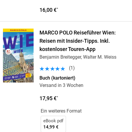
16,00 €
*
MARCO POLO Reiseführer Wien:
Reisen mit Insider-Tipps. Inkl.
kostenloser Touren-App
Benjamin Breitegger, Walter M. Weiss
(
1
)
Buch (kartoniert)
Versand in 3 Wochen
17,95 €
*
Ein weiteres Format
eBook pdf
14,99 €