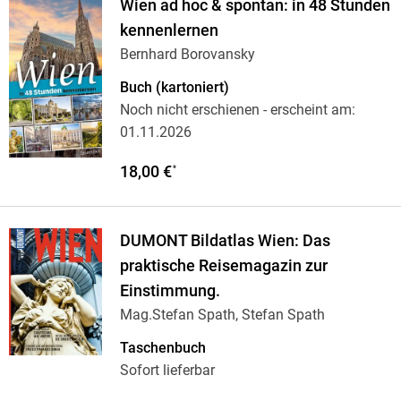
Wien ad hoc & spontan: in 48 Stunden
kennenlernen
Bernhard Borovansky
Buch (kartoniert)
Noch nicht erschienen
- erscheint am:
01.11.2026
18,00 €
*
DUMONT Bildatlas Wien: Das
praktische Reisemagazin zur
Einstimmung.
Mag.Stefan Spath, Stefan Spath
Taschenbuch
Sofort lieferbar