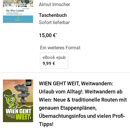
Almut Irmscher
Taschenbuch
Sofort lieferbar
15,00 €
*
Ein weiteres Format
eBook epub
9,99 €
WIEN GEHT WEIT, Weitwandern:
Urlaub vom Alltag!: Weitwandern ab
Wien: Neue & traditionelle Routen mit
genauen Etappenplänen,
Übernachtungsinfos und vielen Profi-
Tipps!