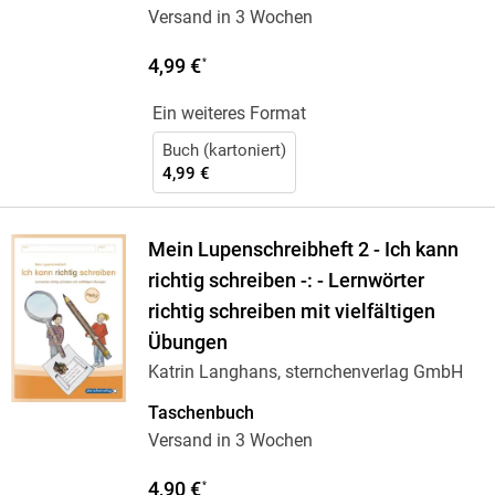
Versand in 3 Wochen
4,99 €
*
Ein weiteres Format
Buch (kartoniert)
4,99 €
Mein Lupenschreibheft 2 - Ich kann
richtig schreiben -: - Lernwörter
richtig schreiben mit vielfältigen
Übungen
Katrin Langhans, sternchenverlag GmbH
Taschenbuch
Versand in 3 Wochen
4,90 €
*