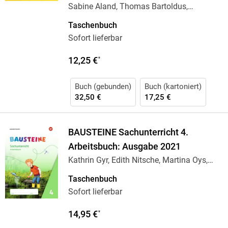
Sabine Aland, Thomas Bartoldus,
Johannes
…
Taschenbuch
Sofort lieferbar
12,25 €
*
Buch (gebunden)
Buch (kartoniert)
32,50 €
17,25 €
BAUSTEINE Sachunterricht 4.
Arbeitsbuch: Ausgabe 2021
Kathrin Gyr, Edith Nitsche, Martina Oys,
Jenny
…
Taschenbuch
Sofort lieferbar
14,95 €
*