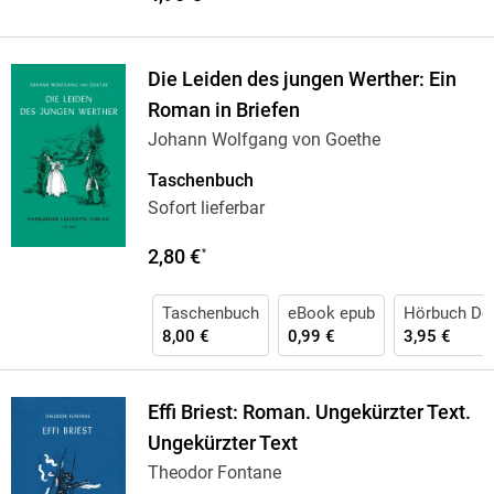
Die Leiden des jungen Werther: Ein
Roman in Briefen
Johann Wolfgang von Goethe
Taschenbuch
Sofort lieferbar
2,80 €
*
Taschenbuch
eBook epub
Hörbuch Do
8,00 €
0,99 €
3,95 €
Effi Briest: Roman. Ungekürzter Text.
Ungekürzter Text
Theodor Fontane