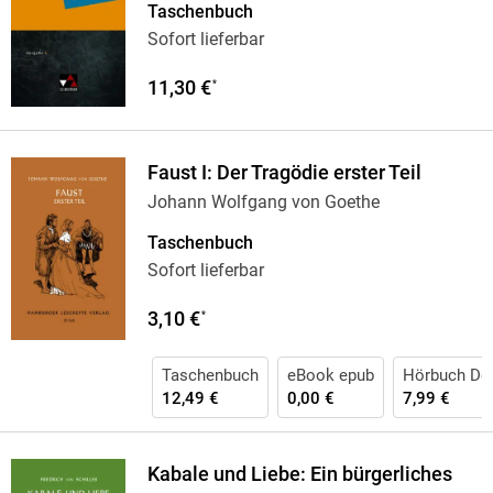
Taschenbuch
Sofort lieferbar
11,30 €
*
Faust I: Der Tragödie erster Teil
Johann Wolfgang von Goethe
Taschenbuch
Sofort lieferbar
3,10 €
*
Taschenbuch
eBook epub
Hörbuch Do
12,49 €
0,00 €
7,99 €
Kabale und Liebe: Ein bürgerliches