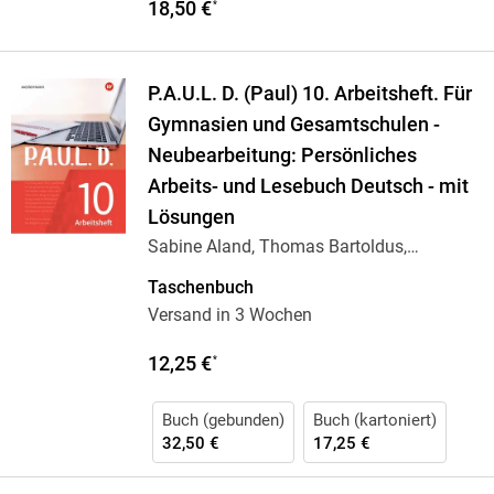
18,50 €
*
P.A.U.L. D. (Paul) 10. Arbeitsheft. Für
Gymnasien und Gesamtschulen -
Neubearbeitung: Persönliches
Arbeits- und Lesebuch Deutsch - mit
Lösungen
Sabine Aland, Thomas Bartoldus,
Johannes
…
Taschenbuch
Versand in 3 Wochen
12,25 €
*
Buch (gebunden)
Buch (kartoniert)
32,50 €
17,25 €