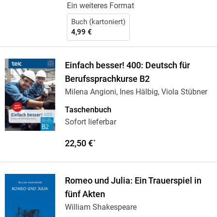
Ein weiteres Format
Buch (kartoniert)
4,99 €
Einfach besser! 400: Deutsch für
Berufssprachkurse B2
Milena Angioni, Ines Hälbig, Viola Stübner
Taschenbuch
Sofort lieferbar
22,50 €
*
Romeo und Julia: Ein Trauerspiel in
fünf Akten
William Shakespeare