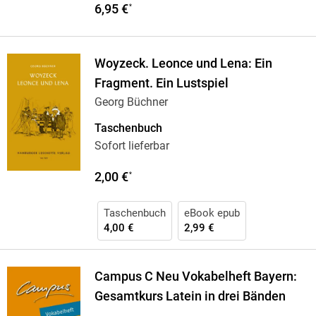
6,95 €
*
Woyzeck. Leonce und Lena: Ein
Fragment. Ein Lustspiel
Georg Büchner
Taschenbuch
Sofort lieferbar
2,00 €
*
Taschenbuch
eBook epub
4,00 €
2,99 €
Campus C Neu Vokabelheft Bayern:
Gesamtkurs Latein in drei Bänden