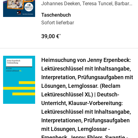
Johannes Deeken, Teresa Tuncel, Barbara
Hansen,
…
Taschenbuch
Sofort lieferbar
39,00 €
*
Heimsuchung von Jenny Erpenbeck:
Lektüreschlüssel mit Inhaltsangabe,
Interpretation, Prüfungsaufgaben mit
Lösungen, Lernglossar. (Reclam
Lektüreschlüssel XL) | Deutsch-
Unterricht, Klausur-Vorbereitung:
Lektüreschlüssel mit Inhaltsangabe,
Interpretationen, Prüfungsaufgaben
mit Lösungen, Lernglossar -
Erpenbeck, Jenny; Ehlers, Swantje -