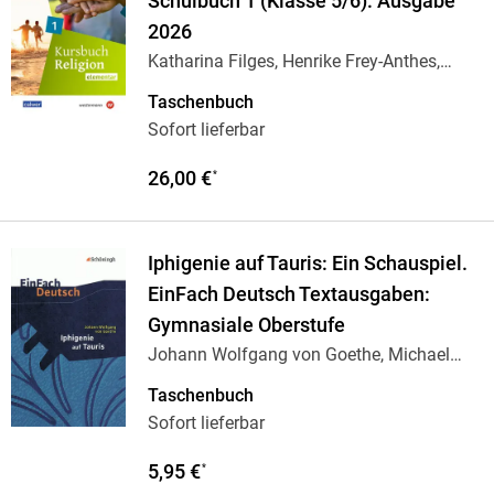
Schulbuch 1 (Klasse 5/6): Ausgabe
2026
Katharina Filges, Henrike Frey-Anthes,
Margit
…
Taschenbuch
Sofort lieferbar
26,00 €
*
Iphigenie auf Tauris: Ein Schauspiel.
EinFach Deutsch Textausgaben:
Gymnasiale Oberstufe
Johann Wolfgang von Goethe, Michael
Fuchs
Taschenbuch
Sofort lieferbar
5,95 €
*