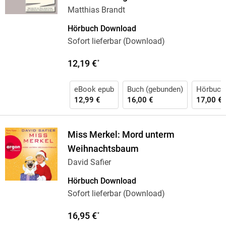
Matthias Brandt
Hörbuch Download
Sofort lieferbar (Download)
12,19 €
*
eBook epub
Buch (gebunden)
Hörbuch 
12,99 €
16,00 €
17,00 €
Miss Merkel: Mord unterm
Weihnachtsbaum
David Safier
Hörbuch Download
Sofort lieferbar (Download)
16,95 €
*