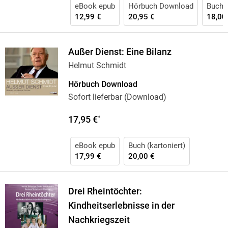
eBook epub
Hörbuch Download
Buch (
12,99 €
20,95 €
18,00
Außer Dienst: Eine Bilanz
Helmut Schmidt
Hörbuch Download
Sofort lieferbar (Download)
17,95 €
*
eBook epub
Buch (kartoniert)
17,99 €
20,00 €
Drei Rheintöchter:
Kindheitserlebnisse in der
Nachkriegszeit