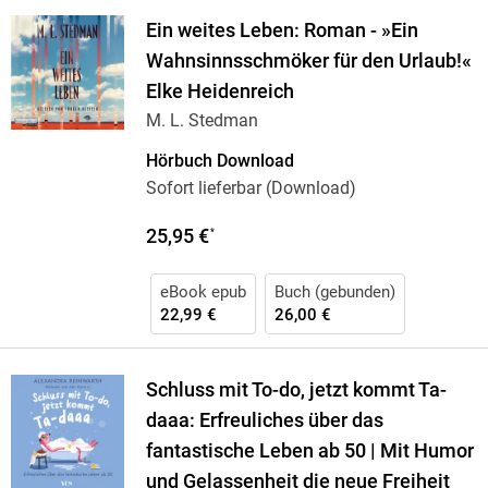
Ein weites Leben: Roman - »Ein
Wahnsinnsschmöker für den Urlaub!«
Elke Heidenreich
M. L. Stedman
Hörbuch Download
Sofort lieferbar (Download)
25,95 €
*
eBook epub
Buch (gebunden)
22,99 €
26,00 €
Schluss mit To-do, jetzt kommt Ta-
daaa: Erfreuliches über das
fantastische Leben ab 50 | Mit Humor
und Gelassenheit die neue Freiheit