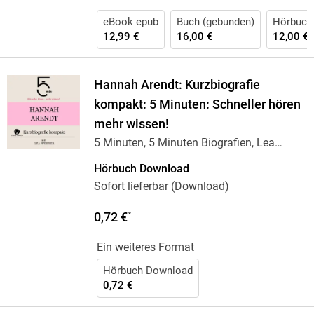
eBook epub
Buch (gebunden)
Hörbuch
12,99 €
16,00 €
12,00 €
Hannah Arendt: Kurzbiografie
kompakt: 5 Minuten: Schneller hören
mehr wissen!
5 Minuten, 5 Minuten Biografien, Lea
Pfeiffer
Hörbuch Download
Sofort lieferbar (Download)
0,72 €
*
Ein weiteres Format
Hörbuch Download
0,72 €