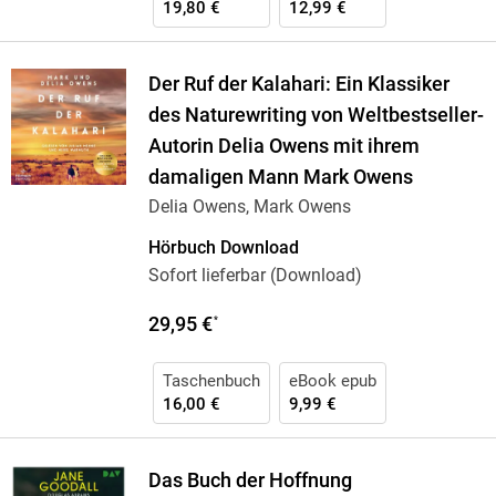
19,80 €
12,99 €
Der Ruf der Kalahari: Ein Klassiker
des Naturewriting von Weltbestseller-
Autorin Delia Owens mit ihrem
damaligen Mann Mark Owens
Delia Owens, Mark Owens
Hörbuch Download
Sofort lieferbar (Download)
29,95 €
*
Taschenbuch
eBook epub
16,00 €
9,99 €
Das Buch der Hoffnung