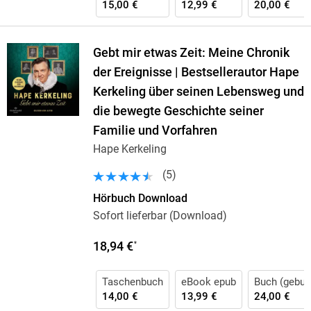
15,00 €
12,99 €
20,00 €
Gebt mir etwas Zeit: Meine Chronik
der Ereignisse | Bestsellerautor Hape
Kerkeling über seinen Lebensweg und
die bewegte Geschichte seiner
Familie und Vorfahren
Hape Kerkeling
(
5
)
Hörbuch Download
Sofort lieferbar (Download)
18,94 €
*
Taschenbuch
eBook epub
Buch (gebun
14,00 €
13,99 €
24,00 €