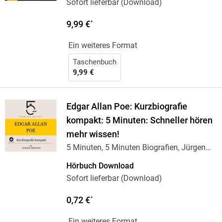
Sofort lieferbar (Download)
9,99 €
*
Ein weiteres Format
Taschenbuch
9,99 €
Edgar Allan Poe: Kurzbiografie
kompakt: 5 Minuten: Schneller hören
mehr wissen!
5 Minuten, 5 Minuten Biografien, Jürgen
Fritsche
Hörbuch Download
Sofort lieferbar (Download)
0,72 €
*
Ein weiteres Format