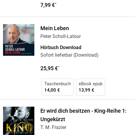
7,99 €
*
Mein Leben
Peter Scholl-Latour
Hörbuch Download
Sofort lieferbar (Download)
25,95 €
*
Taschenbuch
eBook epub
14,00 €
13,99 €
Er wird dich besitzen - King-Reihe 1:
Ungekürzt
T. M. Frazier