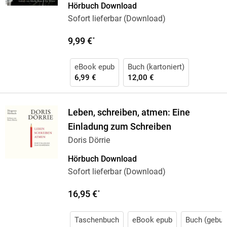
Hörbuch Download
Sofort lieferbar (Download)
9,99 €
*
eBook epub
Buch (kartoniert)
6,99 €
12,00 €
Leben, schreiben, atmen: Eine
Einladung zum Schreiben
Doris Dörrie
Hörbuch Download
Sofort lieferbar (Download)
16,95 €
*
Taschenbuch
eBook epub
Buch (gebun