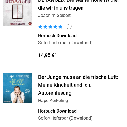
DERANGED: Die wahre Hölle ist die,
die wir in uns tragen
Joachim Selbert
(
1
)
Hörbuch Download
Sofort lieferbar (Download)
14,95 €
*
Der Junge muss an die frische Luft:
Meine Kindheit und ich.
Autorenlesung
Hape Kerkeling
Hörbuch Download
Sofort lieferbar (Download)