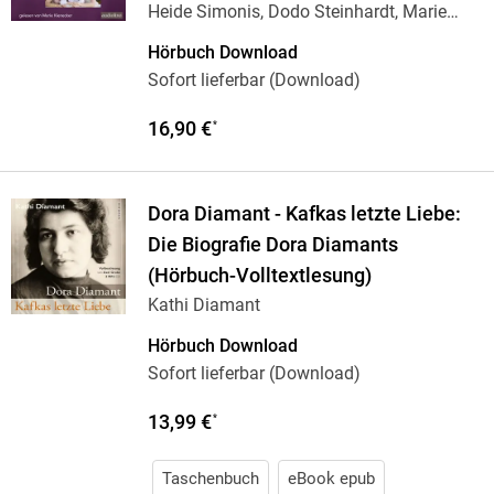
Heide Simonis, Dodo Steinhardt, Marie
Kienecker,
…
Hörbuch Download
Sofort lieferbar (Download)
16,90 €
*
Dora Diamant - Kafkas letzte Liebe:
Die Biografie Dora Diamants
(Hörbuch-Volltextlesung)
Kathi Diamant
Hörbuch Download
Sofort lieferbar (Download)
13,99 €
*
Taschenbuch
eBook epub