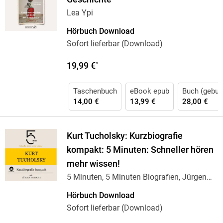
Lea Ypi
Hörbuch Download
Sofort lieferbar (Download)
19,99 €
*
Taschenbuch
eBook epub
Buch (gebun
14,00 €
13,99 €
28,00 €
Kurt Tucholsky: Kurzbiografie
kompakt: 5 Minuten: Schneller hören
mehr wissen!
5 Minuten, 5 Minuten Biografien, Jürgen
Fritsche
Hörbuch Download
Sofort lieferbar (Download)