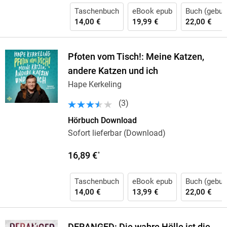
Taschenbuch
eBook epub
Buch (gebun
14,00 €
19,99 €
22,00 €
Pfoten vom Tisch!: Meine Katzen,
andere Katzen und ich
Hape Kerkeling
(
3
)
Hörbuch Download
Sofort lieferbar (Download)
16,89 €
*
Taschenbuch
eBook epub
Buch (gebun
14,00 €
13,99 €
22,00 €