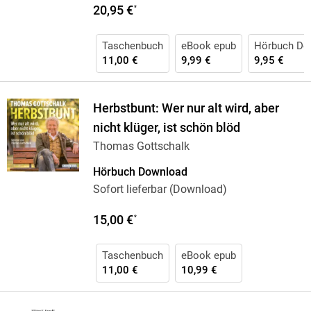
20,95 €
*
Taschenbuch
eBook epub
Hörbuch Do
11,00 €
9,99 €
9,95 €
Herbstbunt: Wer nur alt wird, aber
nicht klüger, ist schön blöd
Thomas Gottschalk
Hörbuch Download
Sofort lieferbar (Download)
15,00 €
*
Taschenbuch
eBook epub
11,00 €
10,99 €