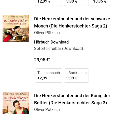
12,99 €
9,99 €
10,95 €
Die Henkerstochter und der schwarze
Mönch (Die Henkerstochter-Saga 2)
Oliver Pötzsch
Hörbuch Download
Sofort lieferbar (Download)
29,95 €
*
Taschenbuch
eBook epub
12,99 €
9,99 €
Die Henkerstochter und der König der
Bettler (Die Henkerstochter-Saga 3)
Oliver Pötzsch