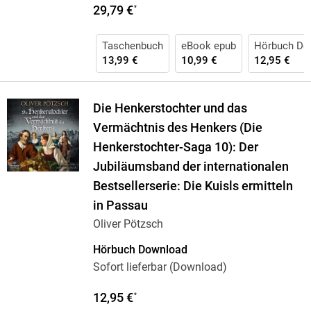
29,79 €
*
Taschenbuch
eBook epub
Hörbuch Do
13,99 €
10,99 €
12,95 €
Die Henkerstochter und das
Vermächtnis des Henkers (Die
Henkerstochter-Saga 10): Der
Jubiläumsband der internationalen
Bestsellerserie: Die Kuisls ermitteln
in Passau
Oliver Pötzsch
Hörbuch Download
Sofort lieferbar (Download)
12,95 €
*