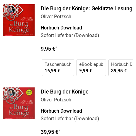
Die Burg der Könige: Gekürzte Lesung
Oliver Pötzsch
Hörbuch Download
Sofort lieferbar (Download)
9,95 €
*
Taschenbuch
eBook epub
Hörbuch Do
16,99 €
9,99 €
39,95 €
Die Burg der Könige
Oliver Pötzsch
Hörbuch Download
Sofort lieferbar (Download)
39,95 €
*