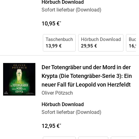
Hörbuch Download
Sofort lieferbar (Download)
10,95 €
*
Taschenbuch
Hörbuch Download
Buch 
13,99 €
29,95 €
16,9
Der Totengräber und der Mord in der
Krypta (Die Totengräber-Serie 3): Ein
neuer Fall für Leopold von Herzfeldt
Oliver Pötzsch
Hörbuch Download
Sofort lieferbar (Download)
12,95 €
*