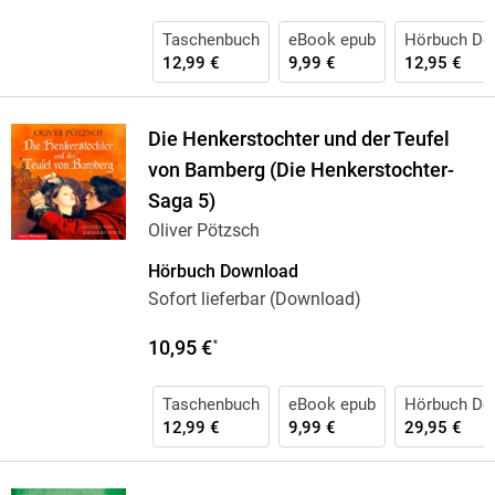
Taschenbuch
eBook epub
Hörbuch Do
12,99 €
9,99 €
12,95 €
Die Henkerstochter und der Teufel
von Bamberg (Die Henkerstochter-
Saga 5)
Oliver Pötzsch
Hörbuch Download
Sofort lieferbar (Download)
10,95 €
*
Taschenbuch
eBook epub
Hörbuch Do
12,99 €
9,99 €
29,95 €