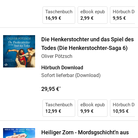
Taschenbuch
eBook epub
Hörbuch Do
16,99 €
2,99 €
9,95 €
Die Henkerstochter und das Spiel des
Todes (Die Henkerstochter-Saga 6)
Oliver Pötzsch
Hörbuch Download
Sofort lieferbar (Download)
29,95 €
*
Taschenbuch
eBook epub
Hörbuch Do
12,99 €
9,99 €
10,95 €
Heiliger Zorn - Mordsgschicht'n aus