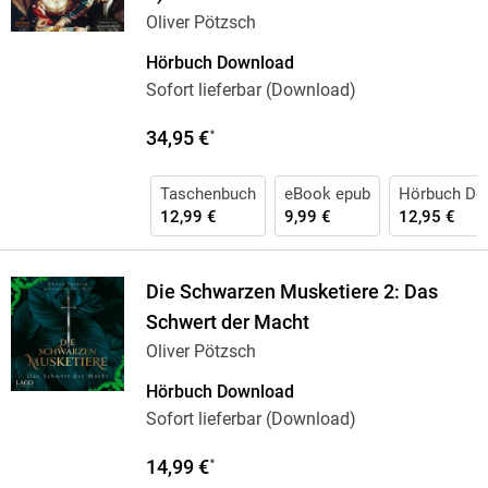
Oliver Pötzsch
Hörbuch Download
Sofort lieferbar (Download)
34,95 €
*
Taschenbuch
eBook epub
Hörbuch Do
12,99 €
9,99 €
12,95 €
Die Schwarzen Musketiere 2: Das
Schwert der Macht
Oliver Pötzsch
Hörbuch Download
Sofort lieferbar (Download)
14,99 €
*