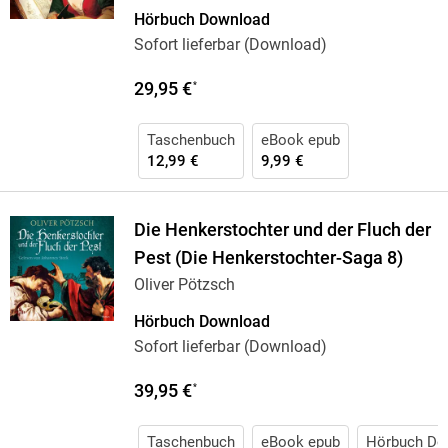
Hörbuch Download
Sofort lieferbar (Download)
29,95 €
*
Taschenbuch
eBook epub
12,99 €
9,99 €
Die Henkerstochter und der Fluch der
Pest (Die Henkerstochter-Saga 8)
Oliver Pötzsch
Hörbuch Download
Sofort lieferbar (Download)
39,95 €
*
Taschenbuch
eBook epub
Hörbuch Do