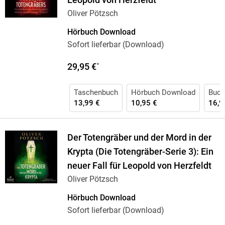
Leopold von Herzfeldt
Oliver Pötzsch
Hörbuch Download
Sofort lieferbar (Download)
29,95 €
*
Taschenbuch
Hörbuch Download
Buch 
13,99 €
10,95 €
16,9
Der Totengräber und der Mord in der
Krypta (Die Totengräber-Serie 3): Ein
neuer Fall für Leopold von Herzfeldt
Oliver Pötzsch
Hörbuch Download
Sofort lieferbar (Download)