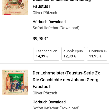
Faustus I
Oliver Pötzsch
Hörbuch Download
Sofort lieferbar (Download)
39,95 €
*
Taschenbuch
eBook epub
Hörbuch Do
14,99 €
12,99 €
11,95 €
Der Lehrmeister (Faustus-Serie 2):
Die Geschichte des Johann Georg
Faustus II
Oliver Pötzsch
Hörbuch Download
Sofort lieferbar (Download)