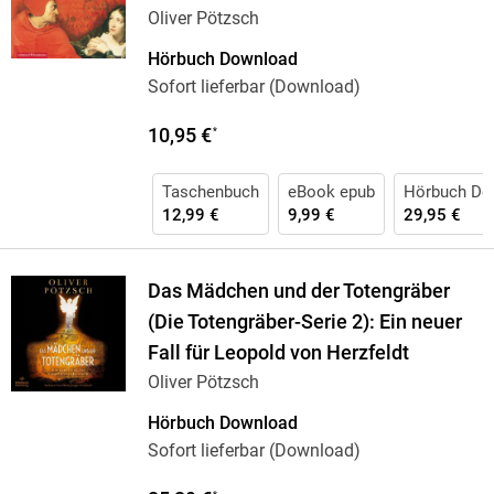
Oliver Pötzsch
Hörbuch Download
Sofort lieferbar (Download)
10,95 €
*
Taschenbuch
eBook epub
Hörbuch Do
12,99 €
9,99 €
29,95 €
Das Mädchen und der Totengräber
(Die Totengräber-Serie 2): Ein neuer
Fall für Leopold von Herzfeldt
Oliver Pötzsch
Hörbuch Download
Sofort lieferbar (Download)