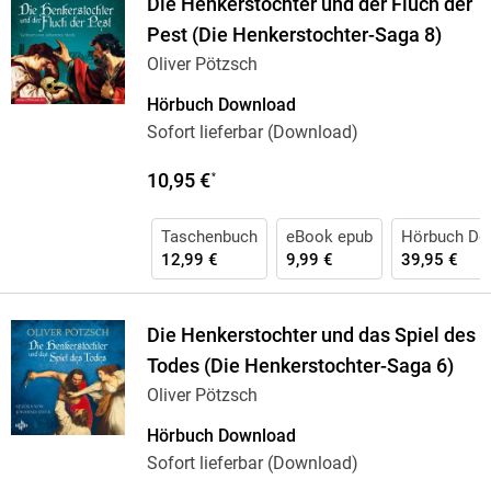
Die Henkerstochter und der Fluch der
Pest (Die Henkerstochter-Saga 8)
Oliver Pötzsch
Hörbuch Download
Sofort lieferbar (Download)
10,95 €
*
Taschenbuch
eBook epub
Hörbuch Do
12,99 €
9,99 €
39,95 €
Die Henkerstochter und das Spiel des
Todes (Die Henkerstochter-Saga 6)
Oliver Pötzsch
Hörbuch Download
Sofort lieferbar (Download)