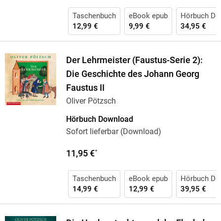
Taschenbuch
eBook epub
Hörbuch Do
12,99 €
9,99 €
34,95 €
Der Lehrmeister (Faustus-Serie 2):
Die Geschichte des Johann Georg
Faustus II
Oliver Pötzsch
Hörbuch Download
Sofort lieferbar (Download)
11,95 €
*
Taschenbuch
eBook epub
Hörbuch Do
14,99 €
12,99 €
39,95 €