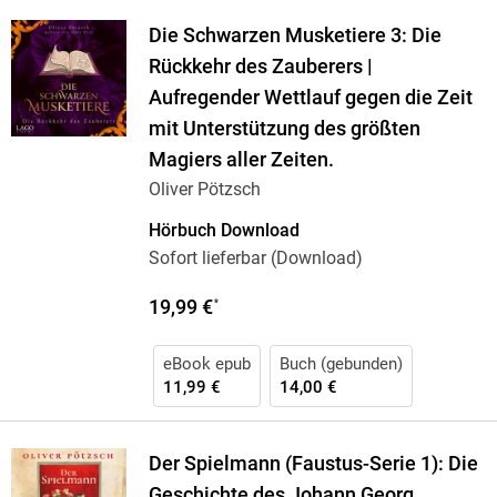
Die Schwarzen Musketiere 3: Die
Rückkehr des Zauberers |
Aufregender Wettlauf gegen die Zeit
mit Unterstützung des größten
Magiers aller Zeiten.
Oliver Pötzsch
Hörbuch Download
Sofort lieferbar (Download)
19,99 €
*
eBook epub
Buch (gebunden)
11,99 €
14,00 €
Der Spielmann (Faustus-Serie 1): Die
Geschichte des Johann Georg