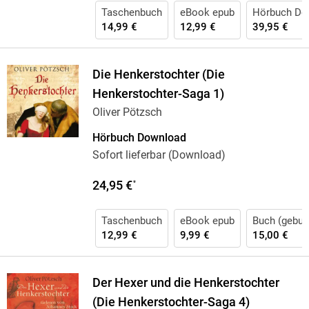
Taschenbuch
eBook epub
Hörbuch Do
14,99 €
12,99 €
39,95 €
Die Henkerstochter (Die
Henkerstochter-Saga 1)
Oliver Pötzsch
Hörbuch Download
Sofort lieferbar (Download)
24,95 €
*
Taschenbuch
eBook epub
Buch (gebun
12,99 €
9,99 €
15,00 €
Der Hexer und die Henkerstochter
(Die Henkerstochter-Saga 4)