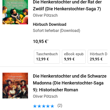
Die Henkerstochter und der Rat der
Zwölf (Die Henkerstochter-Saga 7)
Oliver Pötzsch
Hörbuch Download
Sofort lieferbar (Download)
10,95 €
*
Taschenbuch
eBook epub
Hörbuch Do
12,99 €
9,99 €
29,95 €
Die Henkerstochter und die Schwarze
Madonna (Die Henkerstochter-Saga
9): Historischer Roman
Oliver Pötzsch
(
2
)