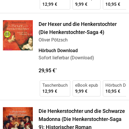
12,99 €
9,99 €
10,95 €
Der Hexer und die Henkerstochter
(Die Henkerstochter-Saga 4)
Oliver Pötzsch
Hörbuch Download
Sofort lieferbar (Download)
29,95 €
*
Taschenbuch
eBook epub
Hörbuch Do
12,99 €
9,99 €
10,95 €
Die Henkerstochter und die Schwarze
Madonna (Die Henkerstochter-Saga
9): Historischer Roman