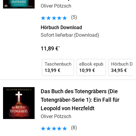
Oliver Pötzsch
(
5
)
Hörbuch Download
Sofort lieferbar (Download)
11,89 €
*
Taschenbuch
eBook epub
Hörbuch Do
13,99 €
10,99 €
34,95 €
Das Buch des Totengräbers (Die
Totengräber-Serie 1): Ein Fall für
Leopold von Herzfeldt
Oliver Pötzsch
(
8
)