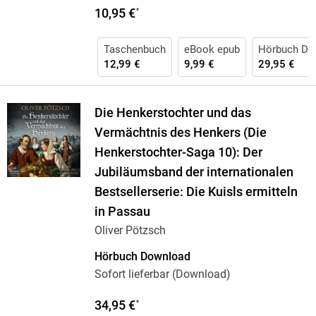
10,95 €
*
Taschenbuch
eBook epub
Hörbuch Do
12,99 €
9,99 €
29,95 €
Die Henkerstochter und das
Vermächtnis des Henkers (Die
Henkerstochter-Saga 10): Der
Jubiläumsband der internationalen
Bestsellerserie: Die Kuisls ermitteln
in Passau
Oliver Pötzsch
Hörbuch Download
Sofort lieferbar (Download)
34,95 €
*