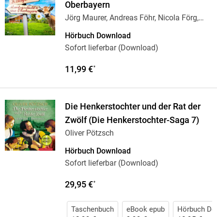
Oberbayern
Jörg Maurer, Andreas Föhr, Nicola Förg,
Oliver
…
Hörbuch Download
Sofort lieferbar (Download)
11,99 €
*
Die Henkerstochter und der Rat der
Zwölf (Die Henkerstochter-Saga 7)
Oliver Pötzsch
Hörbuch Download
Sofort lieferbar (Download)
29,95 €
*
Taschenbuch
eBook epub
Hörbuch Do