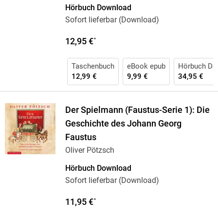
Hörbuch Download
Sofort lieferbar (Download)
12,95 €
*
Taschenbuch
eBook epub
Hörbuch Do
12,99 €
9,99 €
34,95 €
Der Spielmann (Faustus-Serie 1): Die
Geschichte des Johann Georg
Faustus
Oliver Pötzsch
Hörbuch Download
Sofort lieferbar (Download)
11,95 €
*