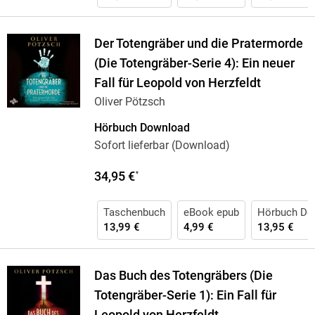
Der Totengräber und die Pratermorde
(Die Totengräber-Serie 4): Ein neuer
Fall für Leopold von Herzfeldt
Oliver Pötzsch
Hörbuch Download
Sofort lieferbar (Download)
34,95 €
*
Taschenbuch
eBook epub
Hörbuch Do
13,99 €
4,99 €
13,95 €
Das Buch des Totengräbers (Die
Totengräber-Serie 1): Ein Fall für