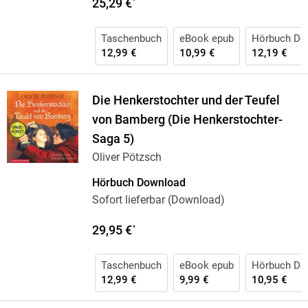
25,29 €
*
Taschenbuch
eBook epub
Hörbuch Do
12,99 €
10,99 €
12,19 €
Die Henkerstochter und der Teufel
von Bamberg (Die Henkerstochter-
Saga 5)
Oliver Pötzsch
Hörbuch Download
Sofort lieferbar (Download)
29,95 €
*
Taschenbuch
eBook epub
Hörbuch Do
12,99 €
9,99 €
10,95 €