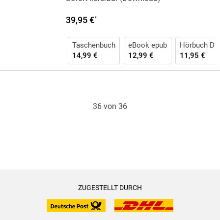
39,95 €
*
Taschenbuch
eBook epub
Hörbuch Do
14,99 €
12,99 €
11,95 €
36 von 36
ZUGESTELLT DURCH