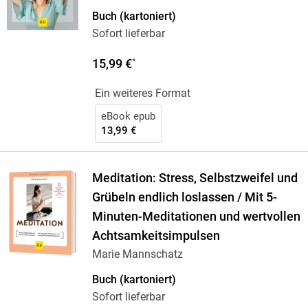
Buch (kartoniert)
Sofort lieferbar
15,99 €
*
Ein weiteres Format
eBook epub
13,99 €
Meditation: Stress, Selbstzweifel und
Grübeln endlich loslassen / Mit 5-
Minuten-Meditationen und wertvollen
Achtsamkeitsimpulsen
Marie Mannschatz
Buch (kartoniert)
Sofort lieferbar