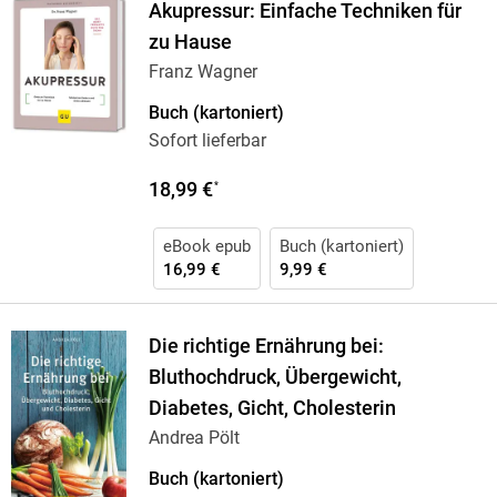
Akupressur: Einfache Techniken für
zu Hause
Franz Wagner
Buch (kartoniert)
Sofort lieferbar
18,99 €
*
eBook epub
Buch (kartoniert)
16,99 €
9,99 €
Die richtige Ernährung bei:
Bluthochdruck, Übergewicht,
Diabetes, Gicht, Cholesterin
Andrea Pölt
Buch (kartoniert)