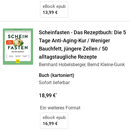
eBook epub
13,99 €
Scheinfasten - Das Rezeptbuch: Die 5
Tage Anti-Aging-Kur / Weniger
Bauchfett, jüngere Zellen / 50
alltagstaugliche Rezepte
Bernhard Hobelsberger, Bernd Kleine-Gunk
Buch (kartoniert)
Sofort lieferbar
18,99 €
*
Ein weiteres Format
eBook epub
16,99 €