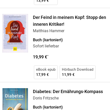
13,99 €
Der Feind in meinem Kopf: Stopp den
inneren Kritiker!
Matthias Hammer
Buch (kartoniert)
Sofort lieferbar
19,99 €
*
eBook epub
Hörbuch Download
17,99 €
11,99 €
Diabetes: Der Ernährungs-Kompass
Doris Fritzsche
Buch (kartoniert)