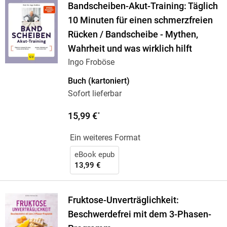
Bandscheiben-Akut-Training: Täglich
10 Minuten für einen schmerzfreien
Rücken / Bandscheibe - Mythen,
Wahrheit und was wirklich hilft
Ingo Froböse
Buch (kartoniert)
Sofort lieferbar
15,99 €
*
Ein weiteres Format
eBook epub
13,99 €
Fruktose-Unverträglichkeit:
Beschwerdefrei mit dem 3-Phasen-