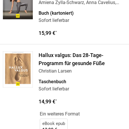
Amiena Zylla-Schwarz, Anna Cavelius,
Amiena Zylla
Buch (kartoniert)
Sofort lieferbar
15,99 €
*
Hallux valgus: Das 28-Tage-
Programm für gesunde Füße
Christian Larsen
Taschenbuch
Sofort lieferbar
14,99 €
*
Ein weiteres Format
eBook epub