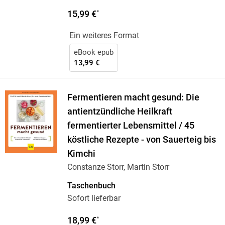
15,99 €
*
Ein weiteres Format
eBook epub
13,99 €
Fermentieren macht gesund: Die
antientzündliche Heilkraft
fermentierter Lebensmittel / 45
köstliche Rezepte - von Sauerteig bis
Kimchi
Constanze Storr, Martin Storr
Taschenbuch
Sofort lieferbar
18,99 €
*