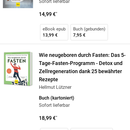
Sofort lieferbar
14,99 €
*
eBook epub
Buch (gebunden)
13,99 €
7,95 €
Wie neugeboren durch Fasten: Das 5-
Tage-Fasten-Programm - Detox und
Zellregeneration dank 25 bewährter
Rezepte
Hellmut Lützner
Buch (kartoniert)
Sofort lieferbar
18,99 €
*