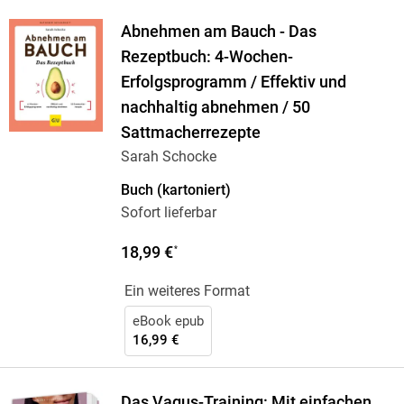
Abnehmen am Bauch - Das
Rezeptbuch: 4-Wochen-
Erfolgsprogramm / Effektiv und
nachhaltig abnehmen / 50
Sattmacherrezepte
Sarah Schocke
Buch (kartoniert)
Sofort lieferbar
18,99 €
*
Ein weiteres Format
eBook epub
16,99 €
Das Vagus-Training: Mit einfachen