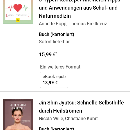
und Anwendungen aus Schul- und
Naturmedizin
Annette Bopp, Thomas Breitkreuz
Buch (kartoniert)
Sofort lieferbar
15,99 €
*
Ein weiteres Format
eBook epub
13,99 €
Jin Shin Jyutsu: Schnelle Selbsthilfe
durch Heilströmen
Nicola Wille, Christiane Kührt
Buch (kartoniert)