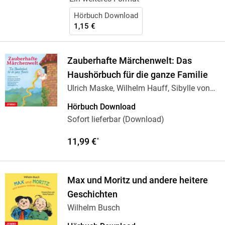
Hörbuch Download
1,15 €
Zauberhafte Märchenwelt: Das
Haushörbuch für die ganze Familie
Ulrich Maske, Wilhelm Hauff, Sibylle von
Olfers,
…
Hörbuch Download
Sofort lieferbar (Download)
11,99 €
*
Max und Moritz und andere heitere
Geschichten
Wilhelm Busch