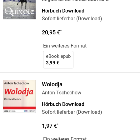
Hörbuch Download
Sofort lieferbar (Download)
20,95 €
*
Ein weiteres Format
eBook epub
3,99 €
Wolodja
Anton Tschechow
Hörbuch Download
Sofort lieferbar (Download)
1,97 €
*
Ein weiteres Format