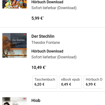
Hörbuch Download
Sofort lieferbar (Download)
5,99 €
*
Der Stechlin
Theodor Fontane
Hörbuch Download
Sofort lieferbar (Download)
10,49 €
*
Taschenbuch
eBook epub
Hörbuch Do
6,20 €
0,49 €
6,99 €
Hiob