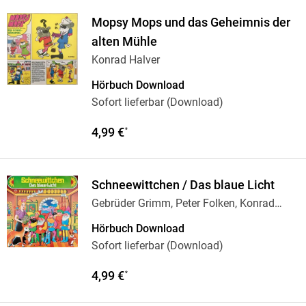
Mopsy Mops und das Geheimnis der
alten Mühle
Konrad Halver
Hörbuch Download
Sofort lieferbar (Download)
4,99 €
*
Schneewittchen / Das blaue Licht
Gebrüder Grimm, Peter Folken, Konrad
Halver
Hörbuch Download
Sofort lieferbar (Download)
4,99 €
*