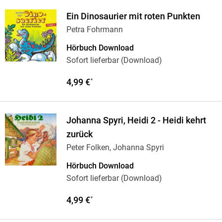
Ein Dinosaurier mit roten Punkten
Petra Fohrmann
Hörbuch Download
Sofort lieferbar (Download)
4,99 €
*
Johanna Spyri, Heidi 2 - Heidi kehrt
zurück
Peter Folken, Johanna Spyri
Hörbuch Download
Sofort lieferbar (Download)
4,99 €
*