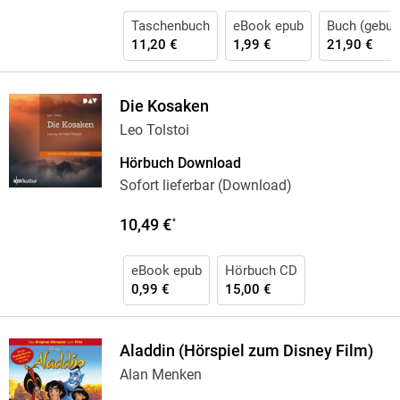
Taschenbuch
eBook epub
Buch (gebun
11,20 €
1,99 €
21,90 €
Die Kosaken
Leo Tolstoi
Hörbuch Download
Sofort lieferbar (Download)
10,49 €
*
eBook epub
Hörbuch CD
0,99 €
15,00 €
Aladdin (Hörspiel zum Disney Film)
Alan Menken