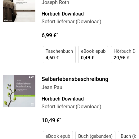
Joseph Roth
Hörbuch Download
Sofort lieferbar (Download)
6,99 €
*
Taschenbuch
eBook epub
Hörbuch Do
4,60 €
0,49 €
20,95 €
Selberlebensbeschreibung
Jean Paul
Hörbuch Download
Sofort lieferbar (Download)
10,49 €
*
eBook epub
Buch (gebunden)
Buch (kar