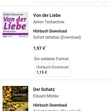
Von der Liebe
Anton Tschechow
Hörbuch Download
Sofort lieferbar (Download)
1,97 €
*
Ein weiteres Format
Hörbuch Download
1,15 €
Der Schatz
Eduard Mörike
Hörbuch Download