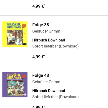
4,99 €
*
Folge 38
Gebrüder Grimm
Hörbuch Download
Sofort lieferbar (Download)
4,99 €
*
Folge 48
Gebrüder Grimm
Hörbuch Download
Sofort lieferbar (Download)
4,99 €
*