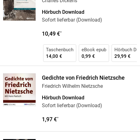
Charles Dickens
Hörbuch Download
Sofort lieferbar (Download)
10,49 €
*
Taschenbuch
eBook epub
Hörbuch Do
14,00 €
0,99 €
29,99 €
Gedichte von Friedrich Nietzsche
Friedrich Wilhelm Nietzsche
Hörbuch Download
Sofort lieferbar (Download)
1,97 €
*