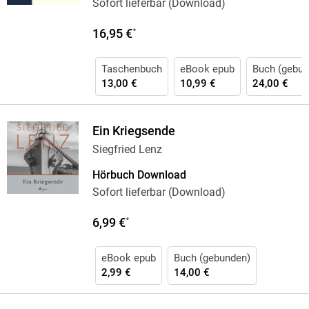
Sofort lieferbar (Download)
16,95 €
*
Taschenbuch
eBook epub
Buch (gebun
13,00 €
10,99 €
24,00 €
Ein Kriegsende
Siegfried Lenz
Hörbuch Download
Sofort lieferbar (Download)
6,99 €
*
eBook epub
Buch (gebunden)
2,99 €
14,00 €