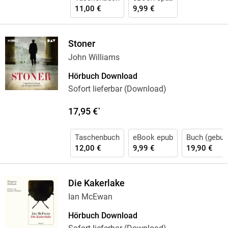
11,00 €
9,99 €
Stoner
John Williams
Hörbuch Download
Sofort lieferbar (Download)
17,95 €
*
Taschenbuch
eBook epub
Buch (gebun
12,00 €
9,99 €
19,90 €
Die Kakerlake
Ian McEwan
Hörbuch Download