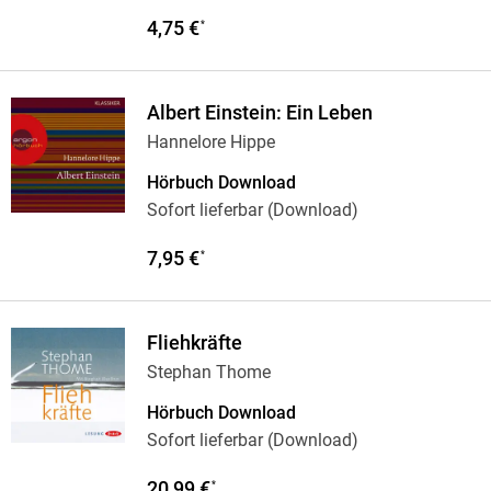
4,75 €
*
Albert Einstein: Ein Leben
Hannelore Hippe
Hörbuch Download
Sofort lieferbar (Download)
7,95 €
*
Fliehkräfte
Stephan Thome
Hörbuch Download
Sofort lieferbar (Download)
20,99 €
*