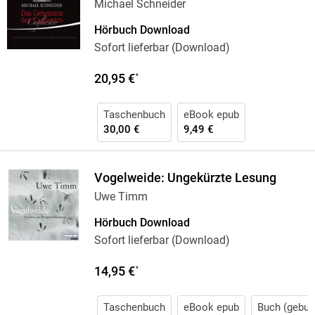
Michael Schneider
Hörbuch Download
Sofort lieferbar (Download)
20,95 €
*
Taschenbuch
eBook epub
30,00 €
9,49 €
Vogelweide: Ungekürzte Lesung
Uwe Timm
Hörbuch Download
Sofort lieferbar (Download)
14,95 €
*
Taschenbuch
eBook epub
Buch (gebun