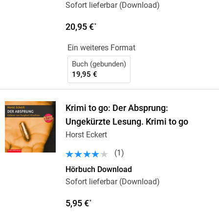
Sofort lieferbar (Download)
20,95 €
*
Ein weiteres Format
Buch (gebunden)
19,95 €
Krimi to go: Der Absprung:
Ungekürzte Lesung. Krimi to go
Horst Eckert
(
1
)
Hörbuch Download
Sofort lieferbar (Download)
5,95 €
*