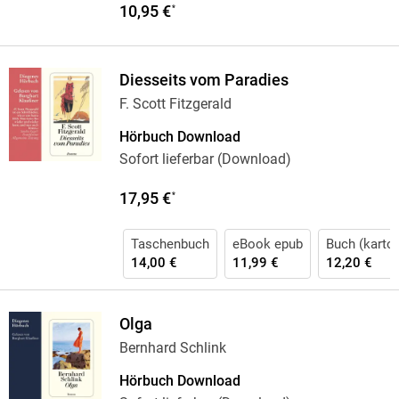
10,95 €
*
Diesseits vom Paradies
F. Scott Fitzgerald
Hörbuch Download
Sofort lieferbar (Download)
17,95 €
*
Taschenbuch
eBook epub
Buch (karton
14,00 €
11,99 €
12,20 €
Olga
Bernhard Schlink
Hörbuch Download