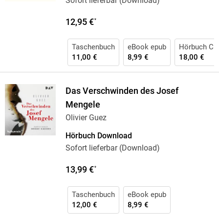
Sofort lieferbar (Download)
12,95 €
*
Taschenbuch
eBook epub
Hörbuch CD
11,00 €
8,99 €
18,00 €
Das Verschwinden des Josef
Mengele
Olivier Guez
Hörbuch Download
Sofort lieferbar (Download)
13,99 €
*
Taschenbuch
eBook epub
12,00 €
8,99 €