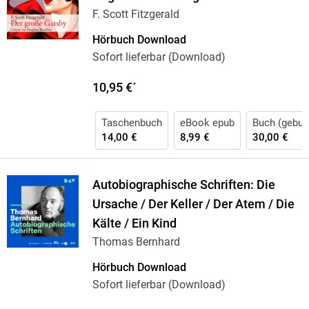
F. Scott Fitzgerald
Hörbuch Download
Sofort lieferbar (Download)
10,95 €
*
Taschenbuch
eBook epub
Buch (gebun
14,00 €
8,99 €
30,00 €
Autobiographische Schriften: Die
Ursache / Der Keller / Der Atem / Die
Kälte / Ein Kind
Thomas Bernhard
Hörbuch Download
Sofort lieferbar (Download)