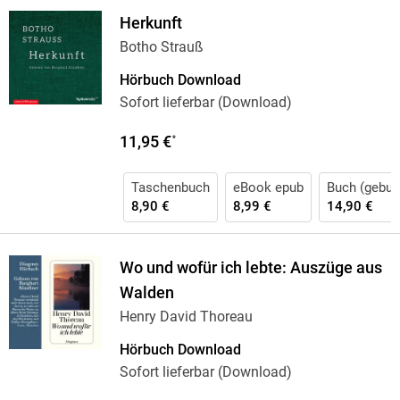
Herkunft
Botho Strauß
Hörbuch Download
Sofort lieferbar (Download)
11,95 €
*
Taschenbuch
eBook epub
Buch (gebun
8,90 €
8,99 €
14,90 €
Wo und wofür ich lebte: Auszüge aus
Walden
Henry David Thoreau
Hörbuch Download
Sofort lieferbar (Download)