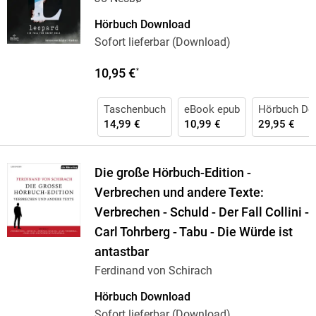
Hörbuch Download
Sofort lieferbar (Download)
10,95 €
*
Taschenbuch
eBook epub
Hörbuch Do
14,99 €
10,99 €
29,95 €
Die große Hörbuch-Edition -
Verbrechen und andere Texte:
Verbrechen - Schuld - Der Fall Collini -
Carl Tohrberg - Tabu - Die Würde ist
antastbar
Ferdinand von Schirach
Hörbuch Download
Sofort lieferbar (Download)