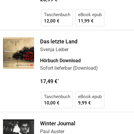
Taschenbuch
eBook epub
12,00 €
11,99 €
Das letzte Land
Svenja Leiber
Hörbuch Download
Sofort lieferbar (Download)
17,49 €
*
Taschenbuch
eBook epub
10,00 €
9,99 €
Winter Journal
Paul Auster