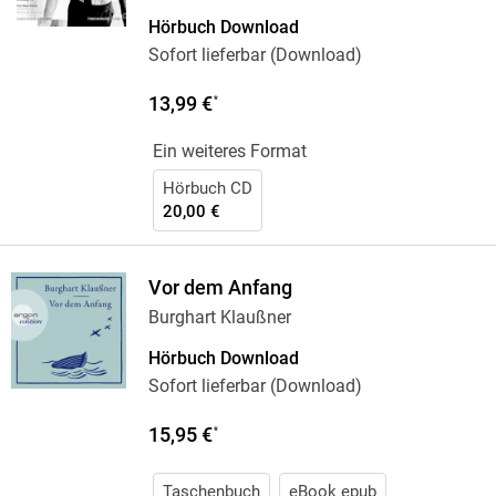
Hörbuch Download
Sofort lieferbar (Download)
13,99 €
*
Ein weiteres Format
Hörbuch CD
20,00 €
Vor dem Anfang
Burghart Klaußner
Hörbuch Download
Sofort lieferbar (Download)
15,95 €
*
Taschenbuch
eBook epub