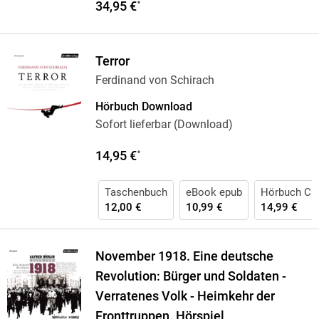
34,95 €
*
Terror
Ferdinand von Schirach
Hörbuch Download
Sofort lieferbar (Download)
14,95 €
*
Taschenbuch
eBook epub
Hörbuch CD
12,00 €
10,99 €
14,99 €
November 1918. Eine deutsche
Revolution: Bürger und Soldaten -
Verratenes Volk - Heimkehr der
Fronttruppen. Hörspiel