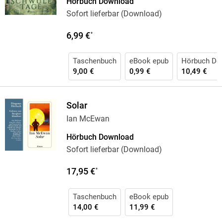
Hörbuch Download
Sofort lieferbar (Download)
6,99 €
*
Taschenbuch
eBook epub
Hörbuch Do
9,00 €
0,99 €
10,49 €
Solar
Ian McEwan
Hörbuch Download
Sofort lieferbar (Download)
17,95 €
*
Taschenbuch
eBook epub
14,00 €
11,99 €