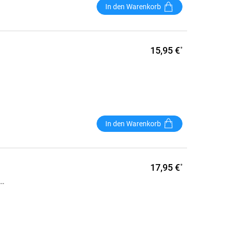
In den Warenkorb
15,95 €
*
In den Warenkorb
17,95 €
*
…