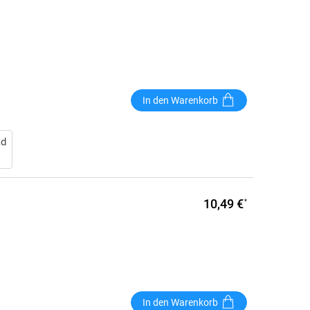
In den Warenkorb
ad
10,49 €
*
In den Warenkorb