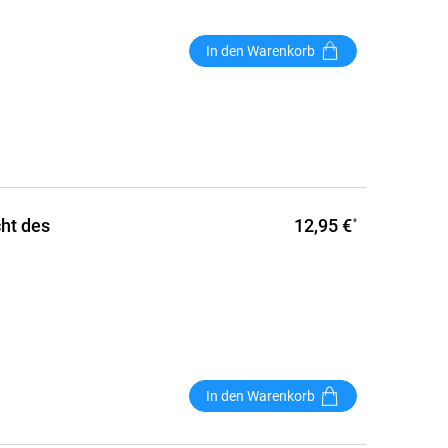
In den Warenkorb
12,95 €
ht des
*
In den Warenkorb