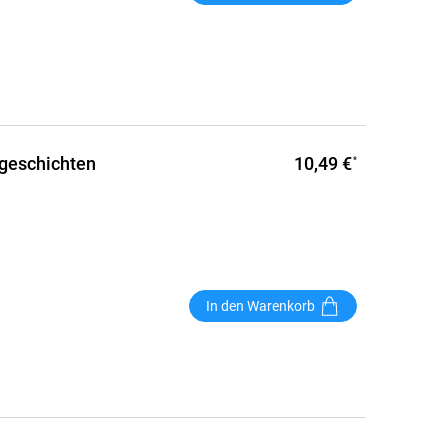
10,49 €
zgeschichten
*
In den Warenkorb