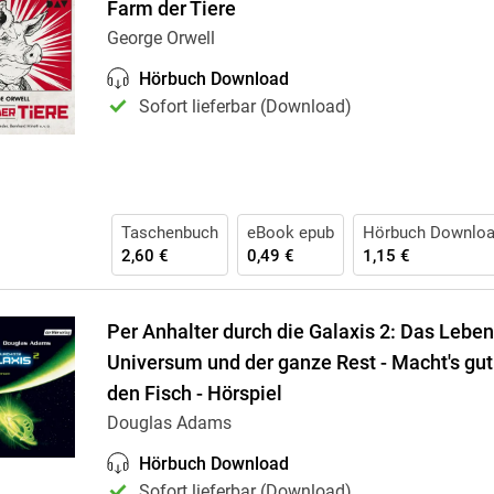
Farm der Tiere
George Orwell
Hörbuch Download
Sofort lieferbar (Download)
Taschenbuch
eBook epub
Hörbuch Downlo
2,60 €
0,49 €
1,15 €
Per Anhalter durch die Galaxis 2: Das Leben
Universum und der ganze Rest - Macht's gut
den Fisch - Hörspiel
Douglas Adams
Hörbuch Download
Sofort lieferbar (Download)