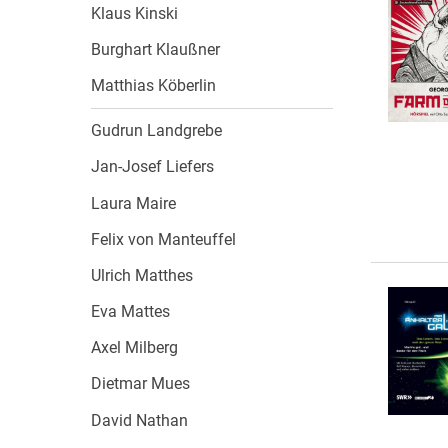
Klaus Kinski
Burghart Klaußner
Matthias Köberlin
Gudrun Landgrebe
Jan-Josef Liefers
Laura Maire
Felix von Manteuffel
Ulrich Matthes
Eva Mattes
Axel Milberg
Dietmar Mues
David Nathan