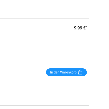
9,99 €
*
In den Warenkorb