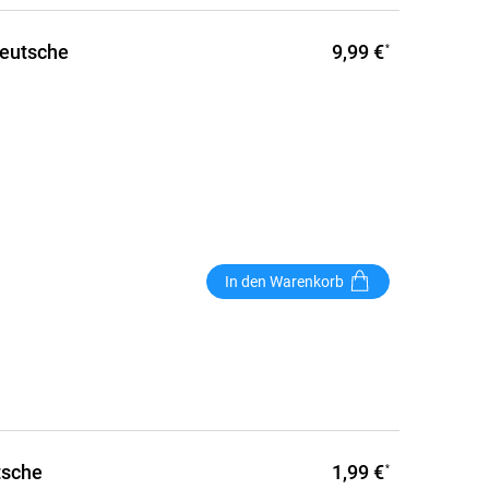
9,99 €
Deutsche
*
In den Warenkorb
1,99 €
tsche
*