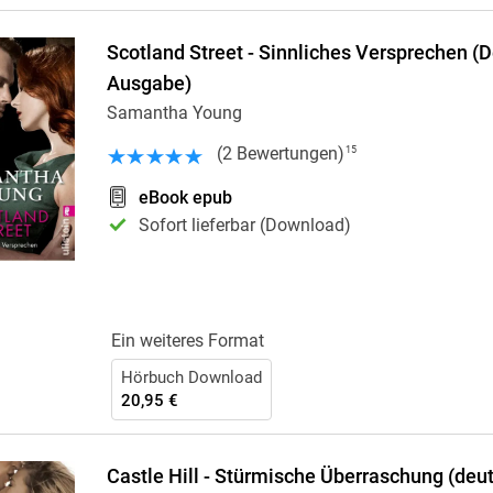
Scotland Street - Sinnliches Versprechen (
Ausgabe)
Samantha Young
(
2
Bewertungen
)
15
eBook epub
Sofort lieferbar (Download)
Ein weiteres Format
Hörbuch Download
20,95 €
Castle Hill - Stürmische Überraschung (deu