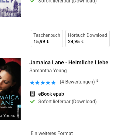
Sofort lieferbar (Download)
Taschenbuch
Hörbuch Download
15,99 €
24,95 €
Jamaica Lane - Heimliche Liebe
Samantha Young
(
4
Bewertungen
)
15
eBook epub
Sofort lieferbar (Download)
Ein weiteres Format