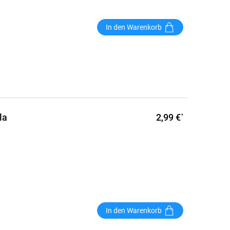
In den Warenkorb
2,99 €
la
*
In den Warenkorb