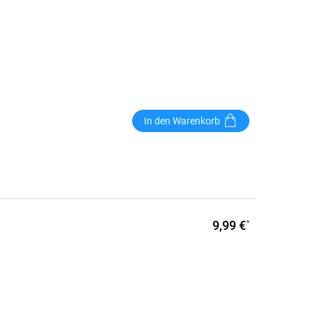
In den Warenkorb
9,99 €
*