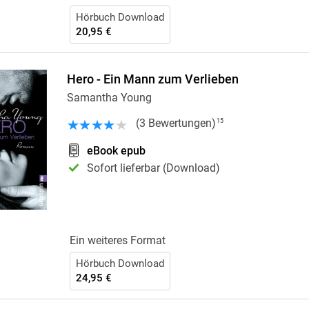
Hörbuch Download
20,95 €
Hero - Ein Mann zum Verlieben
Samantha Young
(
3
Bewertungen
)
15
eBook epub
Sofort lieferbar (Download)
Ein weiteres Format
Hörbuch Download
24,95 €