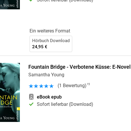
Ein weiteres Format
Hörbuch Download
24,95 €
Fountain Bridge - Verbotene Küsse: E-Novel
Samantha Young
(
1
Bewertung
)
15
eBook epub
Sofort lieferbar (Download)