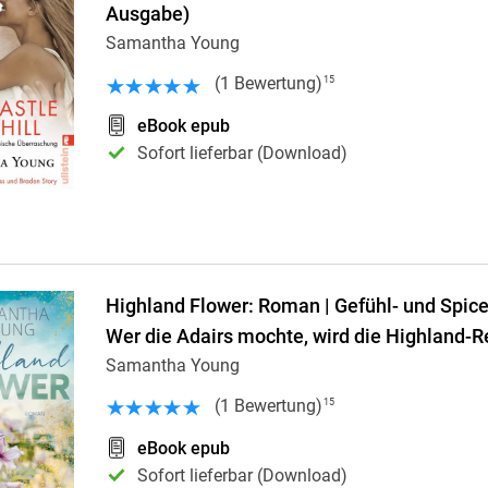
Ausgabe)
Samantha Young
(
1
Bewertung
)
15
eBook epub
Sofort lieferbar (Download)
Highland Flower: Roman | Gefühl- und Spice
Wer die Adairs mochte, wird die Highland-R
Samantha Young
(
1
Bewertung
)
15
eBook epub
Sofort lieferbar (Download)