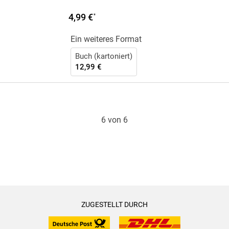
4,99 €
*
Ein weiteres Format
Buch (kartoniert)
12,99 €
6 von 6
ZUGESTELLT DURCH