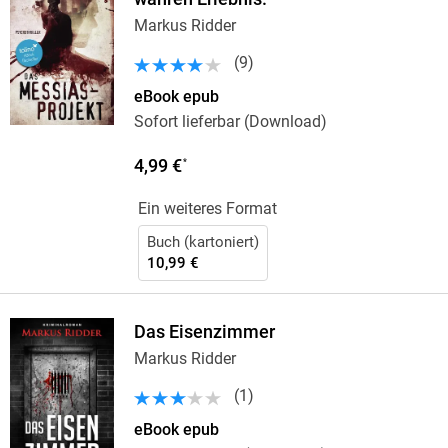
Markus Ridder
(
9
)
eBook epub
Sofort lieferbar (Download)
4,99 €
*
Ein weiteres Format
Buch (kartoniert)
10,99 €
Das Eisenzimmer
Markus Ridder
(
1
)
eBook epub