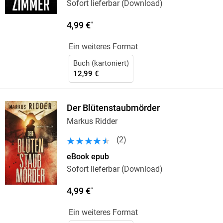
Sofort lieferbar (Download)
4,99 €
*
Ein weiteres Format
Buch (kartoniert)
12,99 €
Der Blütenstaubmörder
Markus Ridder
(
2
)
eBook epub
Sofort lieferbar (Download)
4,99 €
*
Ein weiteres Format