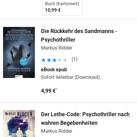
Buch (kartoniert)
10,99 €
Die Rückkehr des Sandmanns -
Psychothriller
Markus Ridder
(
1
)
eBook epub
Sofort lieferbar (Download)
4,99 €
*
Der Lethe-Code: Psychothriller nach
wahren Begebenheiten
Markus Ridder