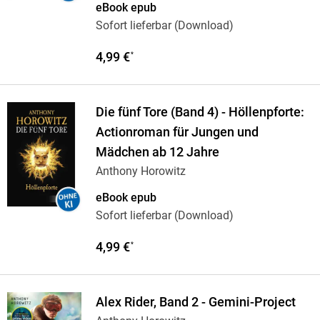
eBook epub
Sofort lieferbar (Download)
4,99 €
*
Die fünf Tore (Band 4) - Höllenpforte:
Actionroman für Jungen und
Mädchen ab 12 Jahre
Anthony Horowitz
eBook epub
Sofort lieferbar (Download)
4,99 €
*
Alex Rider, Band 2 - Gemini-Project