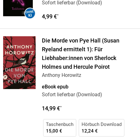
Sofort lieferbar (Download)
4,99 €
*
Die Morde von Pye Hall (Susan
Ryeland ermittelt 1): Für
Liebhaber:innen von Sherlock
Holmes und Hercule Poirot
Anthony Horowitz
eBook epub
Sofort lieferbar (Download)
14,99 €
*
Taschenbuch
Hörbuch Download
15,00 €
12,24 €