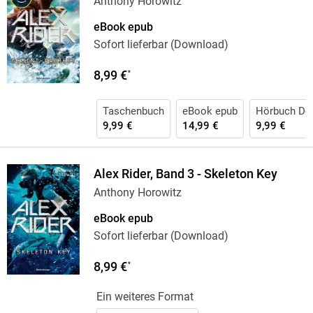
Anthony Horowitz
eBook epub
Sofort lieferbar (Download)
8,99 €
*
Taschenbuch
eBook epub
Hörbuch Do
9,99 €
14,99 €
9,99 €
Alex Rider, Band 3 - Skeleton Key
Anthony Horowitz
eBook epub
Sofort lieferbar (Download)
8,99 €
*
Ein weiteres Format