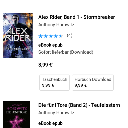
Alex Rider, Band 1 - Stormbreaker
Anthony Horowitz
(
4
)
eBook epub
Sofort lieferbar (Download)
8,99 €
*
Taschenbuch
Hörbuch Download
9,99 €
9,99 €
Die fünf Tore (Band 2) - Teufelsstern
Anthony Horowitz
eBook epub