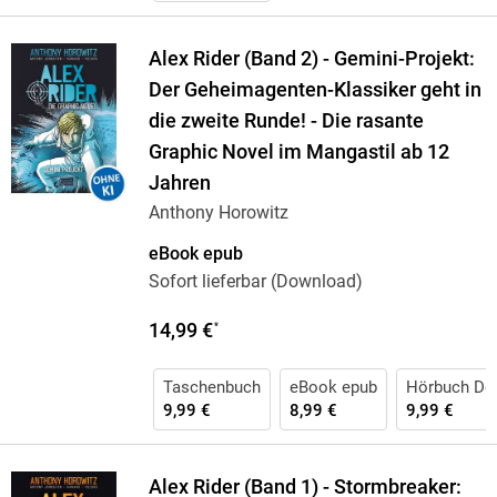
Alex Rider (Band 2) - Gemini-Projekt:
Der Geheimagenten-Klassiker geht in
die zweite Runde! - Die rasante
Graphic Novel im Mangastil ab 12
Jahren
Anthony Horowitz
eBook epub
Sofort lieferbar (Download)
14,99 €
*
Taschenbuch
eBook epub
Hörbuch Do
9,99 €
8,99 €
9,99 €
Alex Rider (Band 1) - Stormbreaker: