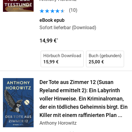
(
10
)
eBook epub
Sofort lieferbar (Download)
14,99 €
*
Hörbuch Download
Buch (gebunden)
15,99 €
25,00 €
Der Tote aus Zimmer 12 (Susan
Ryeland ermittelt 2): Ein Labyrinth
voller Hinweise. Ein Kriminalroman,
der ein tödliches Geheimnis birgt. Ein
Killer mit einem raffinierten Plan ...
Anthony Horowitz