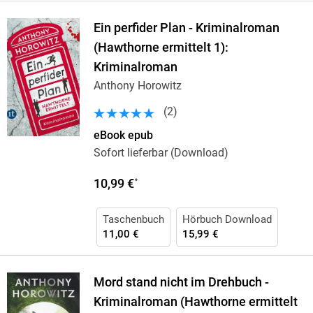
Ein perfider Plan - Kriminalroman
(Hawthorne ermittelt 1):
Kriminalroman
Anthony Horowitz
(
2
)
eBook epub
Sofort lieferbar (Download)
10,99 €
*
Taschenbuch
Hörbuch Download
11,00 €
15,99 €
Mord stand nicht im Drehbuch -
Kriminalroman (Hawthorne ermittelt