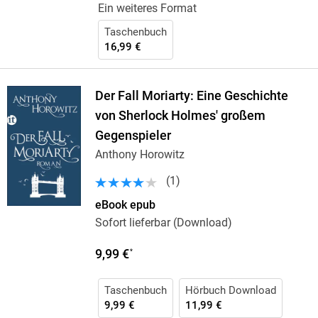
Ein weiteres Format
Taschenbuch
16,99 €
Der Fall Moriarty: Eine Geschichte
von Sherlock Holmes' großem
Gegenspieler
Anthony Horowitz
(
1
)
eBook epub
Sofort lieferbar (Download)
9,99 €
*
Taschenbuch
Hörbuch Download
9,99 €
11,99 €