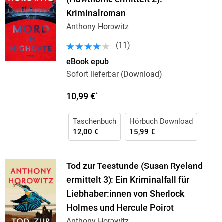
Kriminalroman
Anthony Horowitz
(
11
)
eBook epub
Sofort lieferbar (Download)
10,99 €
*
Taschenbuch
Hörbuch Download
12,00 €
15,99 €
Tod zur Teestunde (Susan Ryeland
ermittelt 3): Ein Kriminalfall für
Liebhaber:innen von Sherlock
Holmes und Hercule Poirot
Anthony Horowitz