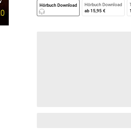
Krimis & Thriller
Hörbuch Download
 Erzählungen
Hörbuch Download
ab
15,95 €
Ratgeber
Romane & Erzählungen