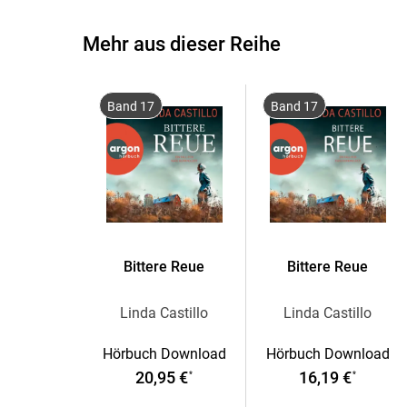
Mehr aus dieser Reihe
Band 17
Band 17
Bittere Reue
Bittere Reue
Linda Castillo
Linda Castillo
Hörbuch Download
Hörbuch Download
20,95 €
16,19 €
*
*