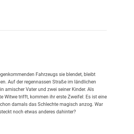
gegenkommenden Fahrzeugs sie blendet, bleibt
ien. Auf der regennassen Straße im ländlichen
in amischer Vater und zwei seiner Kinder. Als
e Witwe trifft, kommen ihr erste Zweifel: Es ist eine
schon damals das Schlechte magisch anzog. War
r steckt noch etwas anderes dahinter?