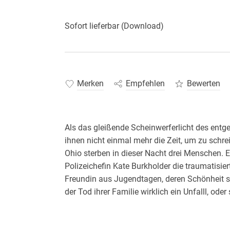
Sofort lieferbar (Download)
Merken
Empfehlen
Bewerten
Als das gleißende Scheinwerferlicht des ent
ihnen nicht einmal mehr die Zeit, um zu schre
Ohio sterben in dieser Nacht drei Menschen. E
Polizeichefin Kate Burkholder die traumatisiert
Freundin aus Jugendtagen, deren Schönheit 
der Tod ihrer Familie wirklich ein Unfalll, ode