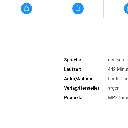
Sprache
deutsch
Laufzeit
442 Minu
Autor/Autorin
Linda Cast
Verlag/Hersteller
argon
Produktart
MP3 form
Audioinhalt
Hörbuch