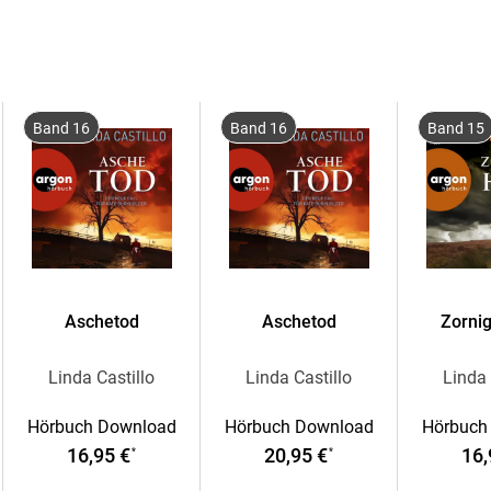
Band 16
Band 16
Band 15
Aschetod
Aschetod
Zorni
Linda Castillo
Linda Castillo
Linda 
Hörbuch Download
Hörbuch Download
Hörbuch
16,95 €
20,95 €
16,
*
*