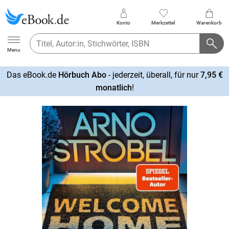
Konto
Merkzettel
Warenkorb
Ebook.de
Menu
Das eBook.de
Hörbuch Abo
- jederzeit, überall, für nur
7,95 €
mehr
monatlich
!
erfahren