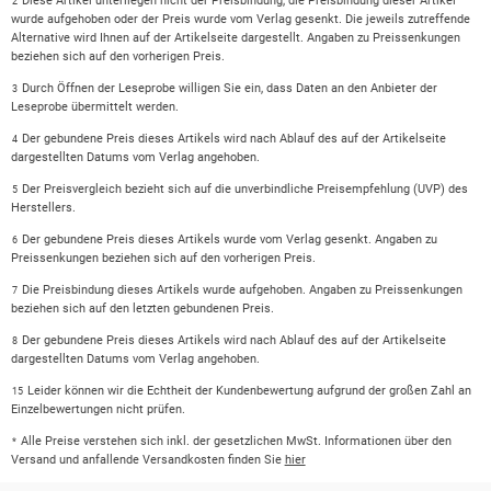
Diese Artikel unterliegen nicht der Preisbindung, die Preisbindung dieser Artikel
2
wurde aufgehoben oder der Preis wurde vom Verlag gesenkt. Die jeweils zutreffende
Alternative wird Ihnen auf der Artikelseite dargestellt. Angaben zu Preissenkungen
beziehen sich auf den vorherigen Preis.
Durch Öffnen der Leseprobe willigen Sie ein, dass Daten an den Anbieter der
3
Leseprobe übermittelt werden.
Der gebundene Preis dieses Artikels wird nach Ablauf des auf der Artikelseite
4
dargestellten Datums vom Verlag angehoben.
Der Preisvergleich bezieht sich auf die unverbindliche Preisempfehlung (UVP) des
5
Herstellers.
Der gebundene Preis dieses Artikels wurde vom Verlag gesenkt. Angaben zu
6
Preissenkungen beziehen sich auf den vorherigen Preis.
Die Preisbindung dieses Artikels wurde aufgehoben. Angaben zu Preissenkungen
7
beziehen sich auf den letzten gebundenen Preis.
Der gebundene Preis dieses Artikels wird nach Ablauf des auf der Artikelseite
8
dargestellten Datums vom Verlag angehoben.
Leider können wir die Echtheit der Kundenbewertung aufgrund der großen Zahl an
15
Einzelbewertungen nicht prüfen.
Alle Preise verstehen sich inkl. der gesetzlichen MwSt. Informationen über den
*
Versand und anfallende Versandkosten finden Sie
hier