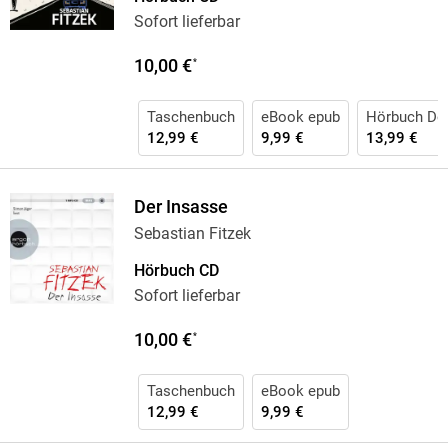
Sofort lieferbar
10,00 €
*
Taschenbuch
eBook epub
Hörbuch Do
12,99 €
9,99 €
13,99 €
Der Insasse
Sebastian Fitzek
Hörbuch CD
Sofort lieferbar
10,00 €
*
Taschenbuch
eBook epub
12,99 €
9,99 €