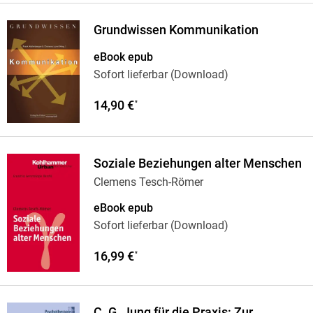
Grundwissen Kommunikation
eBook epub
Sofort lieferbar (Download)
14,90 €
*
Soziale Beziehungen alter Menschen
Clemens Tesch-Römer
eBook epub
Sofort lieferbar (Download)
16,99 €
*
C. G. Jung für die Praxis: Zur