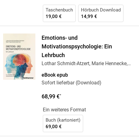
Taschenbuch
Hörbuch Download
19,00 €
14,99 €
Emotions- und
Motivationspsychologie: Ein
Lehrbuch
Lothar Schmidt-Atzert, Marie Hennecke,
Martin
…
eBook epub
Sofort lieferbar (Download)
68,99 €
*
Ein weiteres Format
Buch (kartoniert)
69,00 €