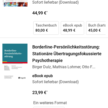
Sofort lieferbar (Download)
44,99 €
*
Taschenbuch
eBook epub
Buch (karton
80,00 €
48,99 €
45,00 €
Borderline-Persönlichkeitsstörung:
Stationäre Übertragungsfokussierte
Psychotherapie
Birger Dulz, Mathias Lohmer, Otto F.
Kernberg,
…
eBook epub
Sofort lieferbar (Download)
23,99 €
*
Ein weiteres Format