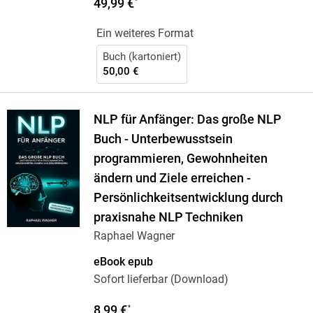
49,99 €
*
Ein weiteres Format
Buch (kartoniert)
50,00 €
NLP für Anfänger: Das große NLP
Buch - Unterbewusstsein
programmieren, Gewohnheiten
ändern und Ziele erreichen -
Persönlichkeitsentwicklung durch
praxisnahe NLP Techniken
Raphael Wagner
eBook epub
Sofort lieferbar (Download)
8,99 €
*