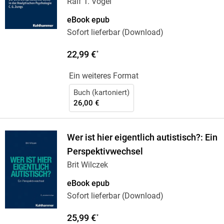
Ralf T. Vogel
eBook epub
Sofort lieferbar (Download)
22,99 €
*
Ein weiteres Format
Buch (kartoniert)
26,00 €
Wer ist hier eigentlich autistisch?: Ein
Perspektivwechsel
Brit Wilczek
eBook epub
Sofort lieferbar (Download)
25,99 €
*