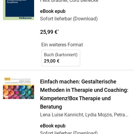
Felix Brauner, Cord Benecke
eBook epub
Sofort lieferbar (Download)
25,99 €
*
Ein weiteres Format
Buch (kartoniert)
29,00 €
Einfach machen: Gestalterische
Methoden in Therapie und Coaching:
Kompetenz!Box Therapie und
Beratung
Lena Luise Kannicht, Lydia Mojzis, Petra
Heymann
eBook epub
Sofort lieferbar (Download)