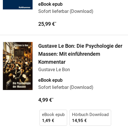
eBook epub
Sofort lieferbar (Download)
25,99 €
*
Gustave Le Bon: Die Psychologie der
Massen: Mit einführendem
Kommentar
Gustave Le Bon
eBook epub
Sofort lieferbar (Download)
4,99 €
*
eBook epub
Hörbuch Download
1,49 €
14,95 €