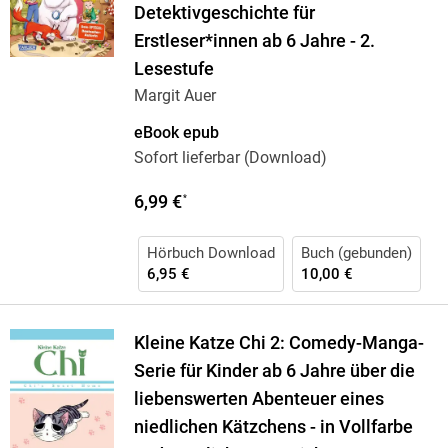
Detektivgeschichte für
Erstleser*innen ab 6 Jahre - 2.
Lesestufe
Margit Auer
eBook epub
Sofort lieferbar (Download)
6,99 €
*
Hörbuch Download
Buch (gebunden)
6,95 €
10,00 €
Kleine Katze Chi 2: Comedy-Manga-
Serie für Kinder ab 6 Jahre über die
liebenswerten Abenteuer eines
niedlichen Kätzchens - in Vollfarbe