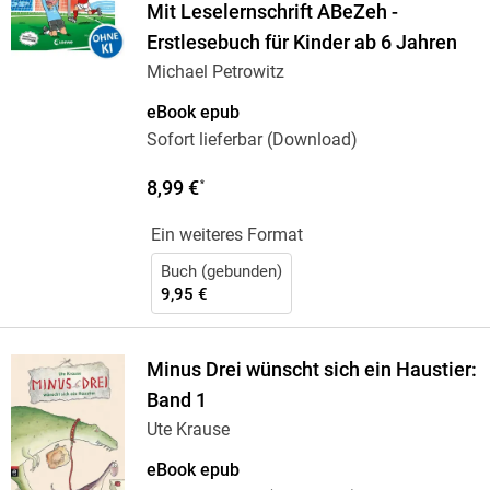
Mit Leselernschrift ABeZeh -
Erstlesebuch für Kinder ab 6 Jahren
Michael Petrowitz
eBook epub
Sofort lieferbar (Download)
8,99 €
*
Ein weiteres Format
Buch (gebunden)
9,95 €
Minus Drei wünscht sich ein Haustier:
Band 1
Ute Krause
eBook epub