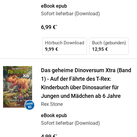
eBook epub
Sofort lieferbar (Download)
6,99 €
*
Hörbuch Download
Buch (gebunden)
9,99 €
12,95 €
Das geheime Dinoversum Xtra (Band
1) - Auf der Fährte des T-Rex:
Kinderbuch über Dinosaurier für
Jungen und Mädchen ab 6 Jahre
Rex Stone
eBook epub
Sofort lieferbar (Download)
4,99 €
*