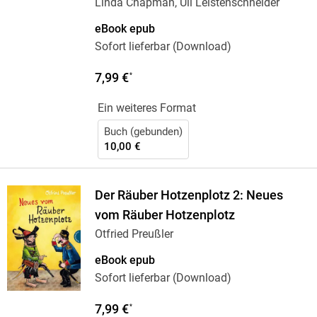
Linda Chapman, Uli Leistenschneider
eBook epub
Sofort lieferbar (Download)
7,99 €
*
Ein weiteres Format
Buch (gebunden)
10,00 €
Der Räuber Hotzenplotz 2: Neues
vom Räuber Hotzenplotz
Otfried Preußler
eBook epub
Sofort lieferbar (Download)
7,99 €
*