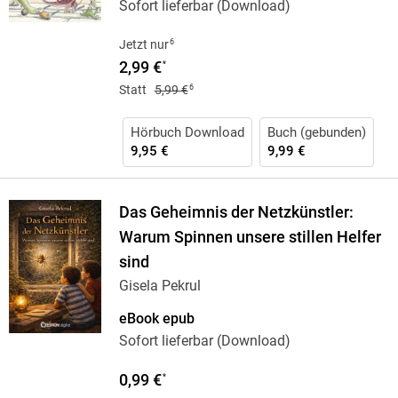
Sofort lieferbar (Download)
6
Jetzt nur
2,99 €
*
6
Statt
5,99 €
Hörbuch Download
Buch (gebunden)
9,95 €
9,99 €
Das Geheimnis der Netzkünstler:
Warum Spinnen unsere stillen Helfer
sind
Gisela Pekrul
eBook epub
Sofort lieferbar (Download)
0,99 €
*