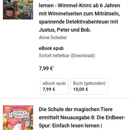
lernen - Wimmel-Krimi ab 6 Jahren
mit Wimmelseiten zum Miträtseln,
spannende Detektivabenteuer mit
Justus, Peter und Bob.
Anne Scheller
eBook epub
Sofort lieferbar (Download)
7,99 €
*
eBook epub
Buch (gebunden)
7,99 €
10,00 €
Die Schule der magischen Tiere
ermittelt Neuausgabe 8: Die Erdbeer-
Spur: Einfach lesen lernen |