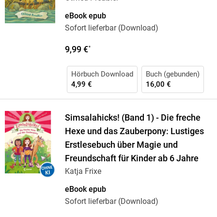
eBook epub
Sofort lieferbar (Download)
9,99 €
*
Hörbuch Download
Buch (gebunden)
4,99 €
16,00 €
Simsalahicks! (Band 1) - Die freche
Hexe und das Zauberpony: Lustiges
Erstlesebuch über Magie und
Freundschaft für Kinder ab 6 Jahre
Katja Frixe
eBook epub
Sofort lieferbar (Download)