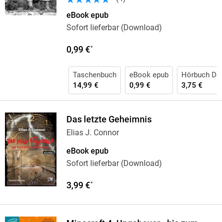
eBook epub
Sofort lieferbar (Download)
0,99 €
*
Taschenbuch
eBook epub
Hörbuch Do
14,99 €
0,99 €
3,75 €
Das letzte Geheimnis
Elias J. Connor
eBook epub
Sofort lieferbar (Download)
3,99 €
*