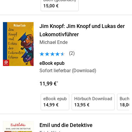
15,00 €
Jim Knopf: Jim Knopf und Lukas der
Lokomotivführer
Michael Ende
(
2
)
eBook epub
Sofort lieferbar (Download)
11,99 €
*
eBook epub
Hörbuch Download
Buch 
14,99 €
13,95 €
18,00
Emil und die Detektive