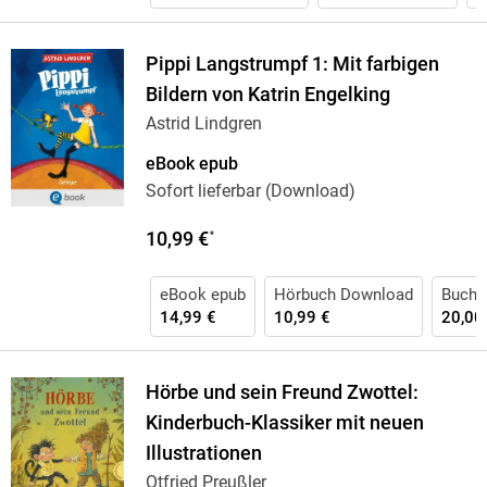
Pippi Langstrumpf 1: Mit farbigen
Bildern von Katrin Engelking
Astrid Lindgren
eBook epub
Sofort lieferbar (Download)
10,99 €
*
eBook epub
Hörbuch Download
Buch 
14,99 €
10,99 €
20,00
Hörbe und sein Freund Zwottel:
Kinderbuch-Klassiker mit neuen
Illustrationen
Otfried Preußler