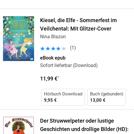
Kiesel, die Elfe - Sommerfest im
Veilchental: Mit Glitzer-Cover
Nina Blazon
(
1
)
eBook epub
Sofort lieferbar (Download)
11,99 €
*
Hörbuch Download
Buch (gebunden)
9,95 €
13,00 €
Der Struwwelpeter oder lustige
Geschichten und drollige Bilder (HD):