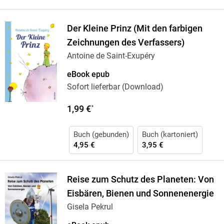
Der Kleine Prinz (Mit den farbigen
Zeichnungen des Verfassers)
Antoine de Saint-Exupéry
eBook epub
Sofort lieferbar (Download)
1,99 €
*
Buch (gebunden)
Buch (kartoniert)
4,95 €
3,95 €
Reise zum Schutz des Planeten: Von
Eisbären, Bienen und Sonnenenergie
Gisela Pekrul