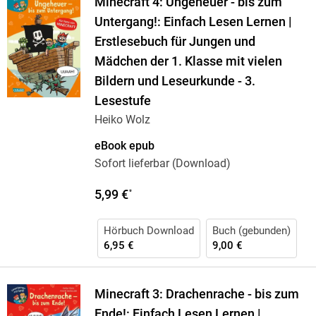
Minecraft 4: Ungeheuer - bis zum
Untergang!: Einfach Lesen Lernen |
Erstlesebuch für Jungen und
Mädchen der 1. Klasse mit vielen
Bildern und Leseurkunde - 3.
Lesestufe
Heiko Wolz
eBook epub
Sofort lieferbar (Download)
5,99 €
*
Hörbuch Download
Buch (gebunden)
6,95 €
9,00 €
Minecraft 3: Drachenrache - bis zum
Ende!: Einfach Lesen Lernen |