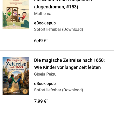
(Jugendroman, #153)
Mathema
eBook epub
Sofort lieferbar (Download)
6,49 €
*
Die magische Zeitreise nach 1650:
Wie Kinder vor langer Zeit lebten
Gisela Pekrul
eBook epub
Sofort lieferbar (Download)
7,99 €
*