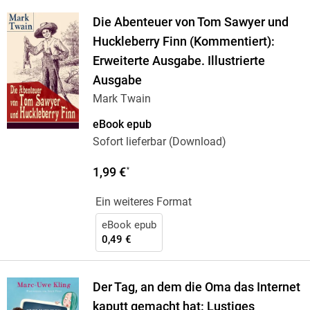
Die Abenteuer von Tom Sawyer und
Huckleberry Finn (Kommentiert):
Erweiterte Ausgabe. Illustrierte
Ausgabe
Mark Twain
eBook epub
Sofort lieferbar (Download)
1,99 €
*
Ein weiteres Format
eBook epub
0,49 €
Der Tag, an dem die Oma das Internet
kaputt gemacht hat: Lustiges