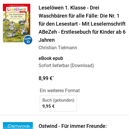
Leselöwen 1. Klasse - Drei
Waschbären für alle Fälle: Die Nr. 1
für den Lesestart - Mit Leselernschrift
ABeZeh - Erstlesebuch für Kinder ab 6
Jahren
Christian Tielmann
eBook epub
Sofort lieferbar (Download)
8,99 €
*
Ein weiteres Format
Buch (gebunden)
9,95 €
Ostwind - Für immer Freunde: