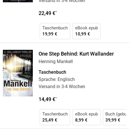
Versand in 3-4 Wochen
22,49 €
*
Taschenbuch
eBook epub
19,99 €
10,99 €
One Step Behind: Kurt Wallander
Henning Mankell
Taschenbuch
Sprache: Englisch
Versand in 3-4 Wochen
14,49 €
*
Taschenbuch
eBook epub
Buch (gebun
25,49 €
8,99 €
39,99 €