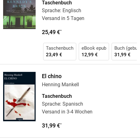
Taschenbuch
Sprache: Englisch
Versand in 5 Tagen
25,49 €
*
Taschenbuch
eBook epub
Buch (gebun
23,49 €
12,99 €
31,99 €
El chino
Henning Mankell
Taschenbuch
Sprache: Spanisch
Versand in 3-4 Wochen
31,99 €
*