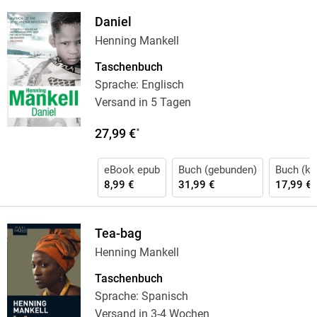
Daniel
Henning Mankell
Taschenbuch
Sprache: Englisch
Versand in 5 Tagen
27,99 €
*
eBook epub
Buch (gebunden)
Buch (kar
8,99 €
31,99 €
17,99 €
Tea-bag
Henning Mankell
Taschenbuch
Sprache: Spanisch
Versand in 3-4 Wochen