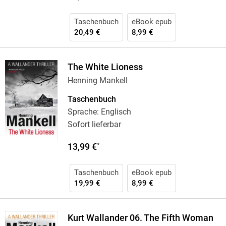
Taschenbuch
eBook epub
20,49 €
8,99 €
The White Lioness
Henning Mankell
Taschenbuch
Sprache: Englisch
Sofort lieferbar
13,99 €
*
Taschenbuch
eBook epub
19,99 €
8,99 €
Kurt Wallander 06. The Fifth Woman