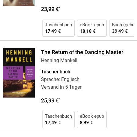
23,99 €
*
Taschenbuch
eBook epub
Buch (gebun
17,49 €
18,18 €
39,49 €
The Return of the Dancing Master
Henning Mankell
Taschenbuch
Sprache: Englisch
Versand in 5 Tagen
25,99 €
*
Taschenbuch
eBook epub
17,49 €
8,99 €