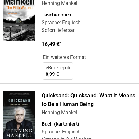
Henning Mankell
Taschenbuch
Sprache: Englisch
Sofort lieferbar
16,49 €
*
Ein weiteres Format
eBook epub
8,99 €
Quicksand: Quicksand: What It Means
to Be a Human Being
Henning Mankell
Buch (kartoniert)
Sprache: Englisch