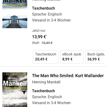
Taschenbuch
Sprache: Englisch
Versand in 3-4 Wochen
Jetzt nur
13,99 €
*
Statt
16,49 €
Taschenbuch
eBook epub
Buch (gebun
20,49 €
8,99 €
36,99 €
The Man Who Smiled: Kurt Wallander
Henning Mankell
Taschenbuch
Sprache: Englisch
Versand in 3-4 Wochen