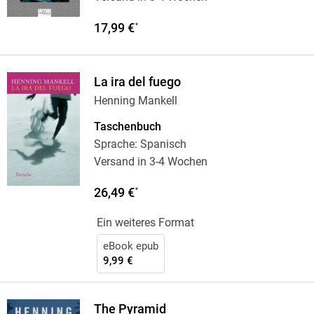
17,99 €
*
La ira del fuego
Henning Mankell
Taschenbuch
Sprache: Spanisch
Versand in 3-4 Wochen
26,49 €
*
Ein weiteres Format
eBook epub
9,99 €
The Pyramid