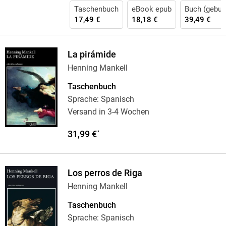
Taschenbuch
eBook epub
Buch (gebun
17,49 €
18,18 €
39,49 €
La pirámide
Henning Mankell
Taschenbuch
Sprache: Spanisch
Versand in 3-4 Wochen
31,99 €
*
Los perros de Riga
Henning Mankell
Taschenbuch
Sprache: Spanisch