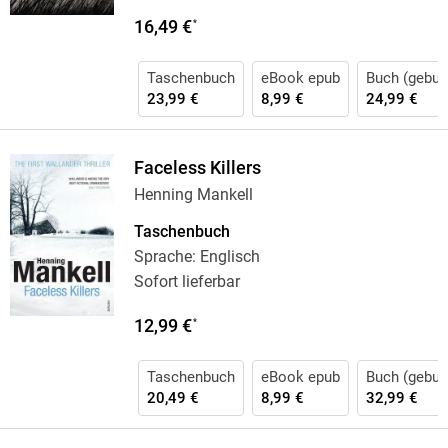
16,49 €
*
Taschenbuch
eBook epub
Buch (gebun
23,99 €
8,99 €
24,99 €
Faceless Killers
Henning Mankell
Taschenbuch
Sprache: Englisch
Sofort lieferbar
12,99 €
*
Taschenbuch
eBook epub
Buch (gebun
20,49 €
8,99 €
32,99 €