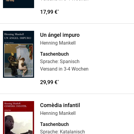
17,99 €
*
Un ángel impuro
Henning Mankell
Taschenbuch
Sprache: Spanisch
Versand in 3-4 Wochen
29,99 €
*
Comèdia infantil
Henning Mankell
Taschenbuch
Sprache: Katalanisch