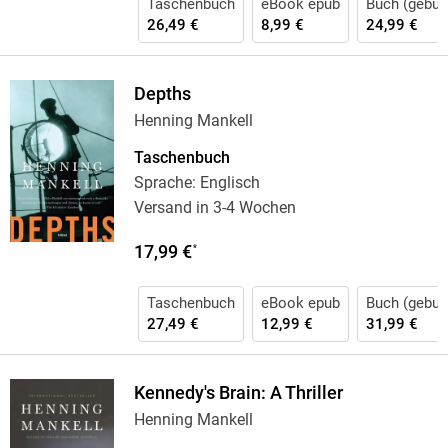
Taschenbuch
eBook epub
Buch (gebun
26,49 €
8,99 €
24,99 €
Depths
Henning Mankell
Taschenbuch
Sprache: Englisch
Versand in 3-4 Wochen
17,99 €
*
Taschenbuch
eBook epub
Buch (gebun
27,49 €
12,99 €
31,99 €
Kennedy's Brain: A Thriller
Henning Mankell