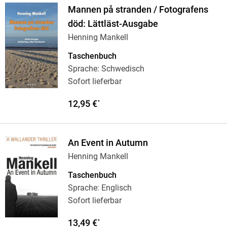
Mannen på stranden / Fotografens
död: Lättläst-Ausgabe
Henning Mankell
Taschenbuch
Sprache: Schwedisch
Sofort lieferbar
12,95 €
*
An Event in Autumn
Henning Mankell
Taschenbuch
Sprache: Englisch
Sofort lieferbar
13,49 €
*