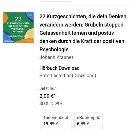
22 Kurzgeschichten, die dein Denken
verändern werden: Grübeln stoppen,
Gelassenheit lernen und positiv
denken durch die Kraft der positiven
Psychologie
Johann Kraunes
Hörbuch Download
Sofort lieferbar (Download)
Jetzt nur
2,99 €
*
Statt
9,99 €
Taschenbuch
eBook epub
19,99 €
6,99 €