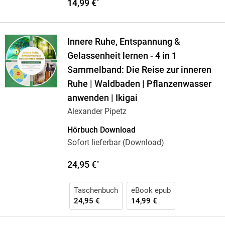
14,99 €
*
Innere Ruhe, Entspannung &
Gelassenheit lernen - 4 in 1
Sammelband: Die Reise zur inneren
Ruhe | Waldbaden | Pflanzenwasser
anwenden | Ikigai
Alexander Pipetz
Hörbuch Download
Sofort lieferbar (Download)
24,95 €
*
Taschenbuch
eBook epub
24,95 €
14,99 €