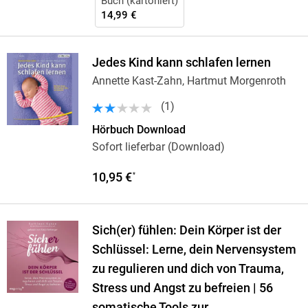
Buch (kartoniert)
14,99 €
Jedes Kind kann schlafen lernen
Annette Kast-Zahn, Hartmut Morgenroth
(
1
)
Hörbuch Download
Sofort lieferbar (Download)
10,95 €
*
Sich(er) fühlen: Dein Körper ist der
Schlüssel: Lerne, dein Nervensystem
zu regulieren und dich von Trauma,
Stress und Angst zu befreien | 56
somatische Tools zur