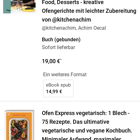
Food, Desserts - kreative
Ofengerichte mit leichter Zubereitung
von @kitchenachim
@kitchenachim, Achim Oecal
Buch (gebunden)
Sofort lieferbar
19,00 €
*
Ein weiteres Format
eBook epub
14,99 €
Ofen Express vegetarisch: 1 Blech -
75 Rezepte. Das ultimative
vegetarische und vegane Kochbuch.
Minimaler Aufwand, maximaler