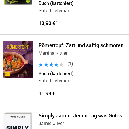
Buch (kartoniert)
Sofort lieferbar
13,90 €
*
Römertopf: Zart und saftig schmoren
Martina Kittler
(
1
)
Buch (kartoniert)
Sofort lieferbar
11,99 €
*
Simply Jamie: Jeden Tag was Gutes
Jamie Oliver