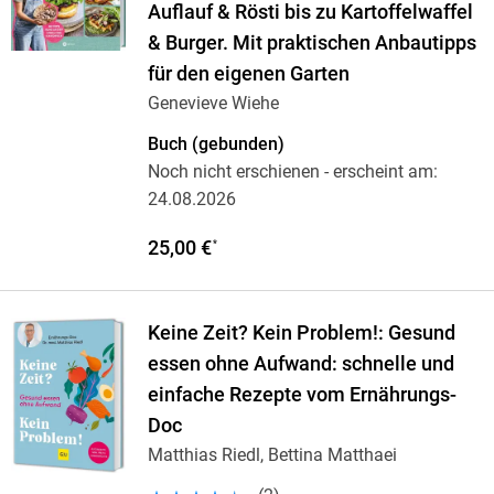
Auflauf & Rösti bis zu Kartoffelwaffel
& Burger. Mit praktischen Anbautipps
für den eigenen Garten
Genevieve Wiehe
Buch (gebunden)
Noch nicht erschienen
- erscheint am:
24.08.2026
25,00 €
*
Keine Zeit? Kein Problem!: Gesund
essen ohne Aufwand: schnelle und
einfache Rezepte vom Ernährungs-
Doc
Matthias Riedl, Bettina Matthaei