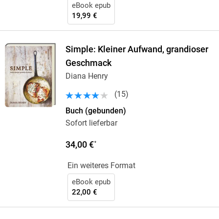
eBook epub
19,99 €
Simple: Kleiner Aufwand, grandioser
Geschmack
Diana Henry
(
15
)
Buch (gebunden)
Sofort lieferbar
34,00 €
*
Ein weiteres Format
eBook epub
22,00 €