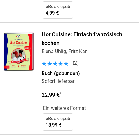
eBook epub
4,99 €
Hot Cuisine: Einfach französisch
kochen
Elena Uhlig, Fritz Karl
(
2
)
Buch (gebunden)
Sofort lieferbar
22,99 €
*
Ein weiteres Format
eBook epub
18,99 €