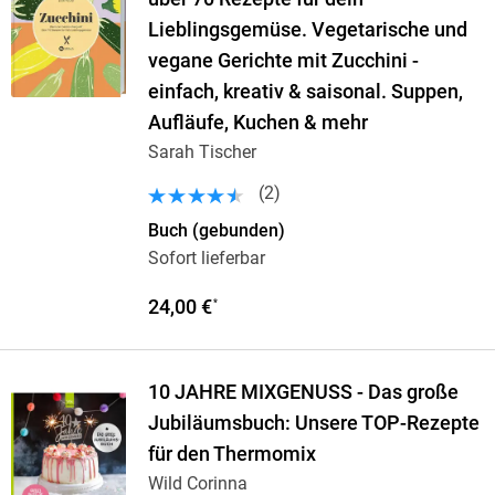
Lieblingsgemüse. Vegetarische und
vegane Gerichte mit Zucchini -
einfach, kreativ & saisonal. Suppen,
Aufläufe, Kuchen & mehr
Sarah Tischer
(
2
)
Buch (gebunden)
Sofort lieferbar
24,00 €
*
10 JAHRE MIXGENUSS - Das große
Jubiläumsbuch: Unsere TOP-Rezepte
für den Thermomix
Wild Corinna