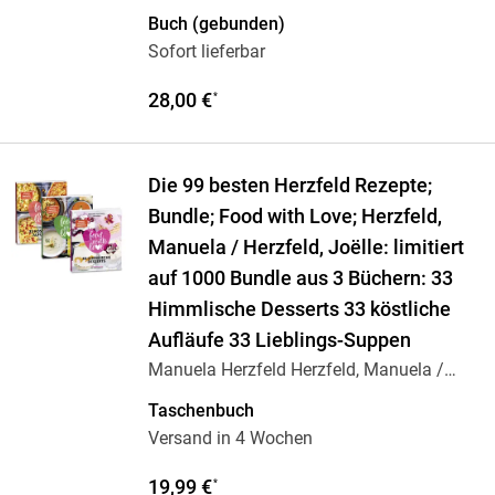
Buch (gebunden)
Sofort lieferbar
28,00 €
*
Die 99 besten Herzfeld Rezepte;
Bundle; Food with Love; Herzfeld,
Manuela / Herzfeld, Joëlle: limitiert
auf 1000 Bundle aus 3 Büchern: 33
Himmlische Desserts 33 köstliche
Aufläufe 33 Lieblings-Suppen
Manuela Herzfeld Herzfeld, Manuela /
Herzfeld,
…
Taschenbuch
Versand in 4 Wochen
19,99 €
*