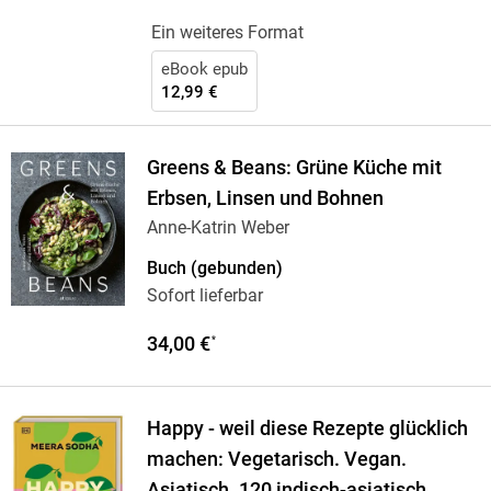
Ein weiteres Format
eBook epub
12,99 €
Greens & Beans: Grüne Küche mit
Erbsen, Linsen und Bohnen
Anne-Katrin Weber
Buch (gebunden)
Sofort lieferbar
34,00 €
*
Happy - weil diese Rezepte glücklich
machen: Vegetarisch. Vegan.
Asiatisch. 120 indisch-asiatisch