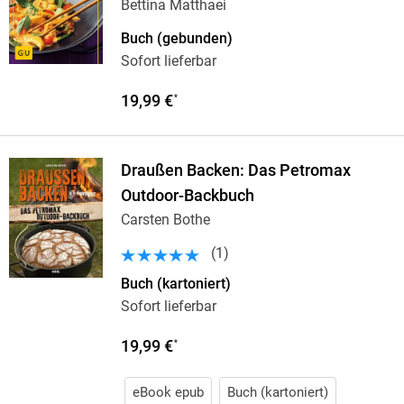
Bettina Matthaei
Buch (gebunden)
Sofort lieferbar
19,99 €
*
Draußen Backen: Das Petromax
Outdoor-Backbuch
Carsten Bothe
(
1
)
Buch (kartoniert)
Sofort lieferbar
19,99 €
*
eBook epub
Buch (kartoniert)