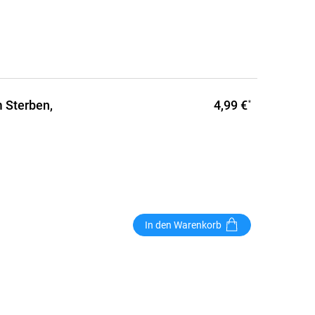
4,99 €
m Sterben,
*
In den Warenkorb