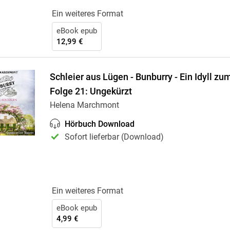
Ein weiteres Format
eBook epub
12,99 €
Schleier aus Lügen - Bunburry - Ein Idyll zu
Folge 21: Ungekürzt
Helena Marchmont
Hörbuch Download
Sofort lieferbar (Download)
Ein weiteres Format
eBook epub
4,99 €