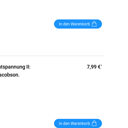
In den Warenkorb
7,99 €
tspannung II:
*
Jacobson.
In den Warenkorb