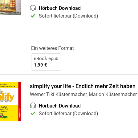
Krimis & Thriller
 Erzählungen
Hörbuch Download
Ratgeber
Sofort lieferbar (Download)
Romane & Erzählungen
Ein weiteres Format
eBook epub
1,99 €
simplify your life - Endlich mehr Zeit haben
Werner Tiki Küstenmacher, Marion Küstenmacher
Hörbuch Download
Sofort lieferbar (Download)