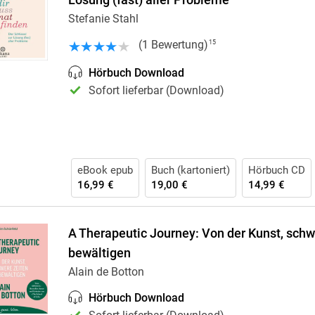
Lösung (fast) aller Probleme
Stefanie Stahl
(
1
Bewertung
)
15
Hörbuch Download
Sofort lieferbar (Download)
eBook epub
Buch (kartoniert)
Hörbuch CD
16,99 €
19,00 €
14,99 €
A Therapeutic Journey: Von der Kunst, schw
bewältigen
Alain de Botton
Hörbuch Download