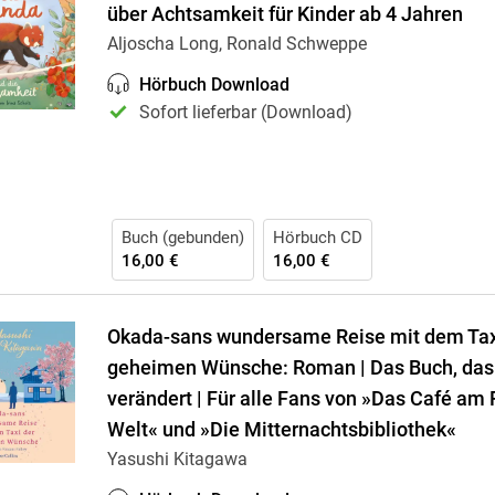
über Achtsamkeit für Kinder ab 4 Jahren
Aljoscha Long, Ronald Schweppe
Hörbuch Download
Sofort lieferbar (Download)
Buch (gebunden)
Hörbuch CD
16,00 €
16,00 €
Okada-sans wundersame Reise mit dem Tax
geheimen Wünsche: Roman | Das Buch, das
verändert | Für alle Fans von »Das Café am
Welt« und »Die Mitternachtsbibliothek«
Yasushi Kitagawa