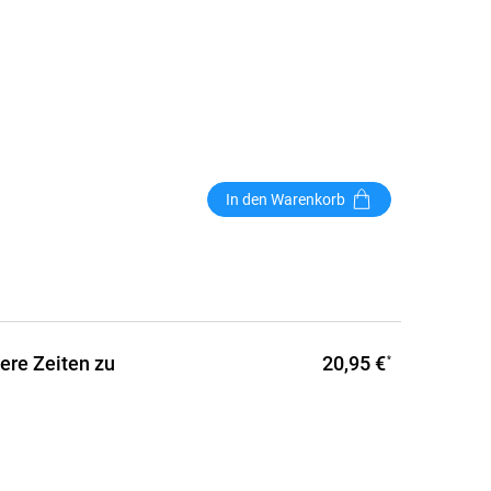
In den Warenkorb
20,95 €
ere Zeiten zu
*