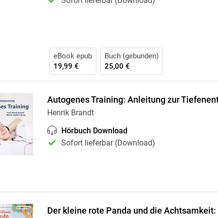
Sofort lieferbar (Download)
eBook epub
Buch (gebunden)
19,99 €
25,00 €
Autogenes Training: Anleitung zur Tiefene
Henrik Brandt
Hörbuch Download
Sofort lieferbar (Download)
Der kleine rote Panda und die Achtsamkeit: