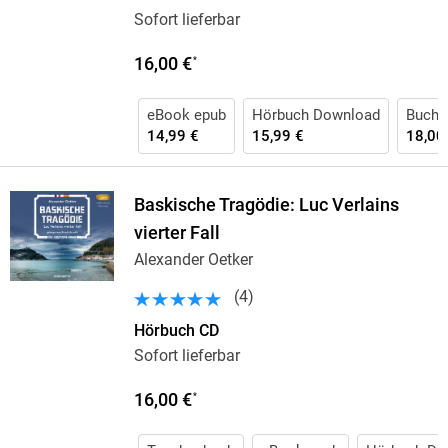
Sofort lieferbar
16,00 €
*
eBook epub
Hörbuch Download
Buch (
14,99 €
15,99 €
18,00
Baskische Tragödie: Luc Verlains
vierter Fall
Alexander Oetker
(
4
)
Hörbuch CD
Sofort lieferbar
16,00 €
*