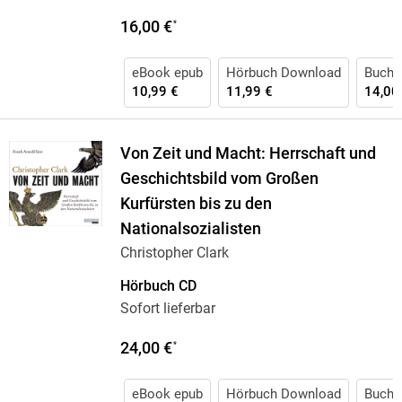
16,00 €
*
eBook epub
Hörbuch Download
Buch (
10,99 €
11,99 €
14,00
Von Zeit und Macht: Herrschaft und
Geschichtsbild vom Großen
Kurfürsten bis zu den
Nationalsozialisten
Christopher Clark
Hörbuch CD
Sofort lieferbar
24,00 €
*
eBook epub
Hörbuch Download
Buch 