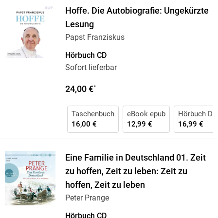
Hoffe. Die Autobiografie: Ungekürzte
Lesung
Papst Franziskus
Hörbuch CD
Sofort lieferbar
24,00 €
*
Taschenbuch
eBook epub
Hörbuch Do
16,00 €
12,99 €
16,99 €
Eine Familie in Deutschland 01. Zeit
zu hoffen, Zeit zu leben: Zeit zu
hoffen, Zeit zu leben
Peter Prange
Hörbuch CD