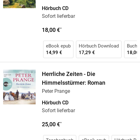
Hörbuch CD
Sofort lieferbar
18,00 €
*
eBook epub
Hörbuch Download
Buch (
14,99 €
17,29 €
18,00
Herrliche Zeiten - Die
Himmelsstürmer: Roman
Peter Prange
Hörbuch CD
Sofort lieferbar
25,00 €
*