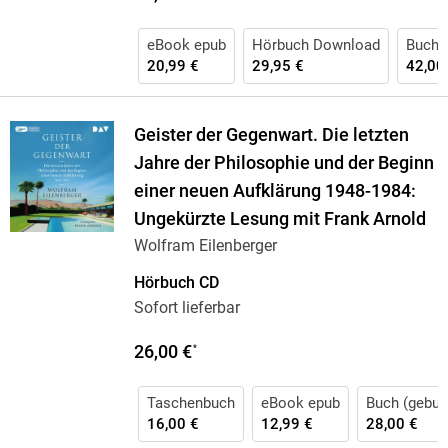
eBook epub
Hörbuch Download
Buch 
20,99 €
29,95 €
42,00
Geister der Gegenwart. Die letzten
Jahre der Philosophie und der Beginn
einer neuen Aufklärung 1948-1984:
Ungekürzte Lesung mit Frank Arnold
Wolfram Eilenberger
Hörbuch CD
Sofort lieferbar
26,00 €
*
Taschenbuch
eBook epub
Buch (gebun
16,00 €
12,99 €
28,00 €