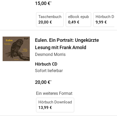
15,00 €
*
Taschenbuch
eBook epub
Hörbuch Do
20,00 €
0,49 €
9,99 €
Eulen. Ein Portrait: Ungekürzte
Lesung mit Frank Arnold
Desmond Morris
Hörbuch CD
Sofort lieferbar
20,00 €
*
Ein weiteres Format
Hörbuch Download
13,99 €