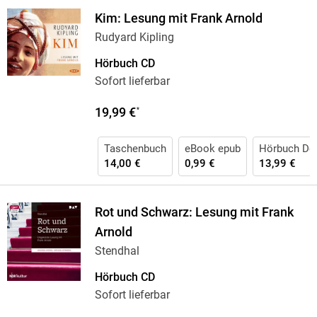
Kim: Lesung mit Frank Arnold
Rudyard Kipling
Hörbuch CD
Sofort lieferbar
19,99 €
*
Taschenbuch
eBook epub
Hörbuch Do
14,00 €
0,99 €
13,99 €
Rot und Schwarz: Lesung mit Frank
Arnold
Stendhal
Hörbuch CD
Sofort lieferbar