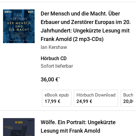
Der Mensch und die Macht. Über
Erbauer und Zerstörer Europas im 20.
Jahrhundert: Ungekürzte Lesung mit
Frank Arnold (2 mp3-CDs)
Ian Kershaw
Hörbuch CD
Sofort lieferbar
36,00 €
*
eBook epub
Hörbuch Download
Buch (
17,99 €
24,99 €
20,00
Wölfe. Ein Portrait: Ungekürzte
Lesung mit Frank Arnold