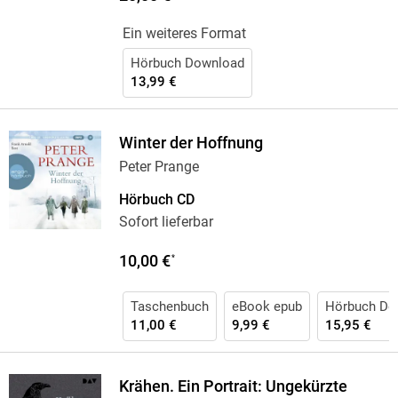
Ein weiteres Format
Hörbuch Download
13,99 €
Winter der Hoffnung
Peter Prange
Hörbuch CD
Sofort lieferbar
10,00 €
*
Taschenbuch
eBook epub
Hörbuch Do
11,00 €
9,99 €
15,95 €
Krähen. Ein Portrait: Ungekürzte