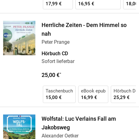
17,99 €
16,95 €
18,00
Herrliche Zeiten - Dem Himmel so
nah
Peter Prange
Hörbuch CD
Sofort lieferbar
25,00 €
*
Taschenbuch
eBook epub
Hörbuch Do
15,00 €
16,99 €
25,29 €
Wolfstal: Luc Verlains Fall am
Jakobsweg
Alexander Oetker