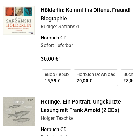
Hölderlin: Komm! ins Offene, Freund!
Biographie
Rüdiger Safranski
Hörbuch CD
Sofort lieferbar
30,00 €
*
eBook epub
Hörbuch Download
Buch 
15,99 €
20,00 €
28,00
Heringe. Ein Portrait: Ungekürzte
Lesung mit Frank Arnold (2 CDs)
Holger Teschke
Hörbuch CD