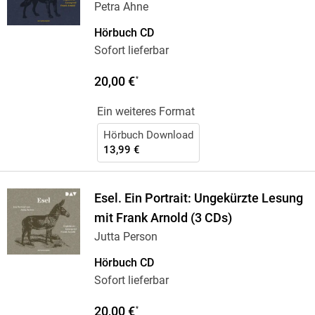
Petra Ahne
Hörbuch CD
Sofort lieferbar
20,00 €
*
Ein weiteres Format
Hörbuch Download
13,99 €
Esel. Ein Portrait: Ungekürzte Lesung
mit Frank Arnold (3 CDs)
Jutta Person
Hörbuch CD
Sofort lieferbar
20,00 €
*