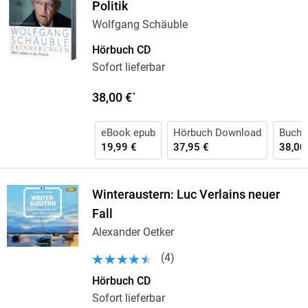
Politik
Wolfgang Schäuble
Hörbuch CD
Sofort lieferbar
38,00 €
*
eBook epub
Hörbuch Download
Buch 
19,99 €
37,95 €
38,00
Winteraustern: Luc Verlains neuer
Fall
Alexander Oetker
(
4
)
Hörbuch CD
Sofort lieferbar