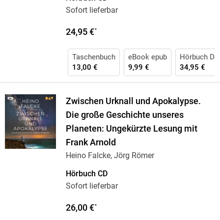
Sofort lieferbar
24,95 €
*
Taschenbuch
eBook epub
Hörbuch Do
13,00 €
9,99 €
34,95 €
Zwischen Urknall und Apokalypse.
Die große Geschichte unseres
Planeten: Ungekürzte Lesung mit
Frank Arnold
Heino Falcke, Jörg Römer
Hörbuch CD
Sofort lieferbar
26,00 €
*