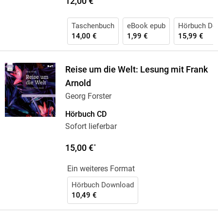
12,00 €
Taschenbuch
eBook epub
Hörbuch Do
14,00 €
1,99 €
15,99 €
Reise um die Welt: Lesung mit Frank
Arnold
Georg Forster
Hörbuch CD
Sofort lieferbar
15,00 €
*
Ein weiteres Format
Hörbuch Download
10,49 €