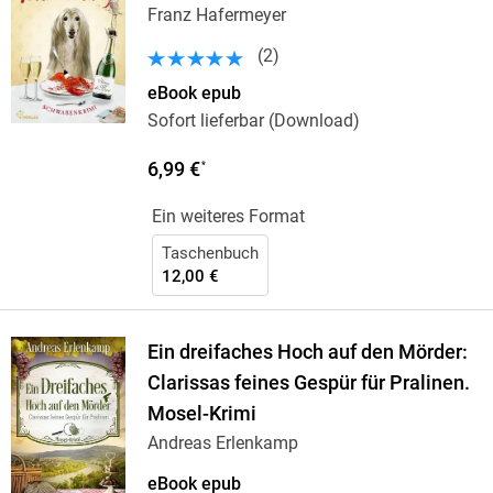
Franz Hafermeyer
(
2
)
eBook epub
Sofort lieferbar (Download)
6,99 €
*
Ein weiteres Format
Taschenbuch
12,00 €
Ein dreifaches Hoch auf den Mörder:
Clarissas feines Gespür für Pralinen.
Mosel-Krimi
Andreas Erlenkamp
eBook epub