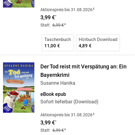
4
Aktionspreis bis 31.08.2026
3,99 €
*
4
Statt
6,99 €
Taschenbuch
Hörbuch Download
11,00 €
4,89 €
Der Tod reist mit Verspätung an: Ein
Bayernkrimi
Susanne Hanika
eBook epub
Sofort lieferbar (Download)
4
Aktionspreis bis 31.08.2026
3,99 €
*
4
Statt
6,99 €