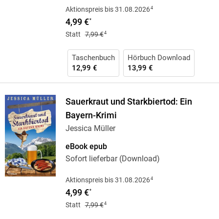
4
Aktionspreis bis 31.08.2026
4,99 €
*
4
Statt
7,99 €
Taschenbuch
Hörbuch Download
12,99 €
13,99 €
Sauerkraut und Starkbiertod: Ein
Bayern-Krimi
Jessica Müller
eBook epub
Sofort lieferbar (Download)
4
Aktionspreis bis 31.08.2026
4,99 €
*
4
Statt
7,99 €