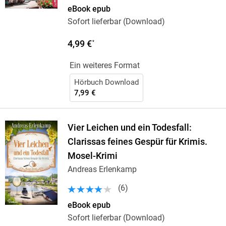
eBook epub
Sofort lieferbar (Download)
4,99 €
*
Ein weiteres Format
Hörbuch Download
7,99 €
Vier Leichen und ein Todesfall:
Clarissas feines Gespür für Krimis.
Mosel-Krimi
Andreas Erlenkamp
(
6
)
eBook epub
Sofort lieferbar (Download)