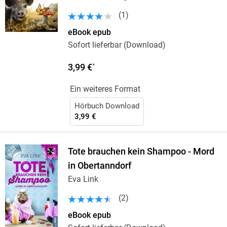
(
1
)
eBook epub
Sofort lieferbar (Download)
3,99 €
*
Ein weiteres Format
Hörbuch Download
3,99 €
Tote brauchen kein Shampoo - Mord
in Obertanndorf
Eva Link
(
2
)
eBook epub