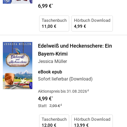
6,99 €
*
Taschenbuch
Hörbuch Download
11,00 €
4,99 €
Edelweiß und Heckenschere: Ein
Bayern-Krimi
Jessica Müller
eBook epub
Sofort lieferbar (Download)
4
Aktionspreis bis 31.08.2026
4,99 €
*
4
Statt
7,99 €
Taschenbuch
Hörbuch Download
12,00 €
13,99 €