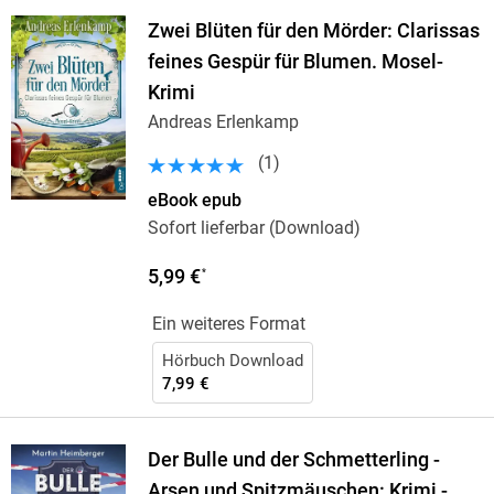
Zwei Blüten für den Mörder: Clarissas
feines Gespür für Blumen. Mosel-
Krimi
Andreas Erlenkamp
(
1
)
eBook epub
Sofort lieferbar (Download)
5,99 €
*
Ein weiteres Format
Hörbuch Download
7,99 €
Der Bulle und der Schmetterling -
Arsen und Spitzmäuschen: Krimi -