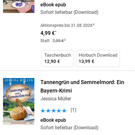
eBook epub
Sofort lieferbar (Download)
4
Aktionspreis bis 31.08.2026
4,99 €
*
4
Statt
7,99 €
Taschenbuch
Hörbuch Download
12,90 €
13,99 €
Tannengrün und Semmelmord: Ein
Bayern-Krimi
Jessica Müller
(
1
)
eBook epub
Sofort lieferbar (Download)