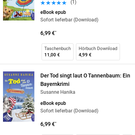
(
1
)
eBook epub
Sofort lieferbar (Download)
6,99 €
*
Taschenbuch
Hörbuch Download
11,00 €
4,99 €
Der Tod singt laut O Tannenbaum: Ein
Bayernkrimi
Susanne Hanika
eBook epub
Sofort lieferbar (Download)
6,99 €
*