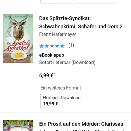
Das Spätzle-Syndikat:
Schwabenkrimi. Schäfer und Dorn 2
Franz Hafermeyer
(
1
)
eBook epub
Sofort lieferbar (Download)
6,99 €
*
Ein weiteres Format
Hörbuch Download
19,99 €
Ein Prosit auf den Mörder: Clarissas