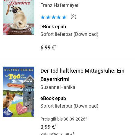
Franz Hafermeyer
(
2
)
eBook epub
Sofort lieferbar (Download)
6,99 €
*
Der Tod hält keine Mittagsruhe: Ein
Bayernkrimi
Susanne Hanika
eBook epub
Sofort lieferbar (Download)
8
Preis gilt bis 30.09.2026
0,99 €
*
8
Zukünftig
6,99 €