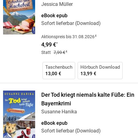
Jessica Müller
eBook epub
Sofort lieferbar (Download)
4
Aktionspreis bis 31.08.2026
4,99 €
*
4
Statt
7,99 €
Taschenbuch
Hörbuch Download
13,00 €
13,99 €
Der Tod kriegt niemals kalte Füße: Ein
Bayernkrimi
Susanne Hanika
eBook epub
Sofort lieferbar (Download)