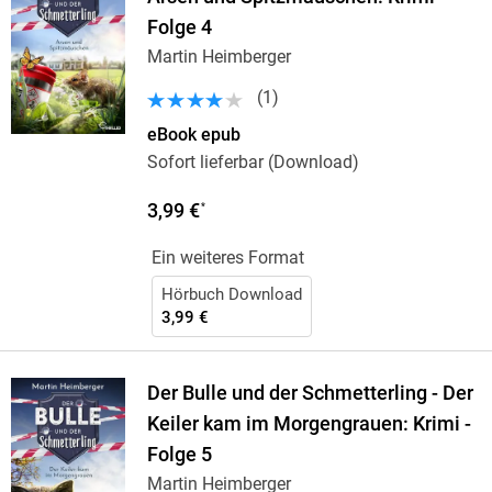
Folge 4
Martin Heimberger
(
1
)
eBook epub
Sofort lieferbar (Download)
3,99 €
*
Ein weiteres Format
Hörbuch Download
3,99 €
Der Bulle und der Schmetterling - Der
Keiler kam im Morgengrauen: Krimi -
Folge 5
Martin Heimberger