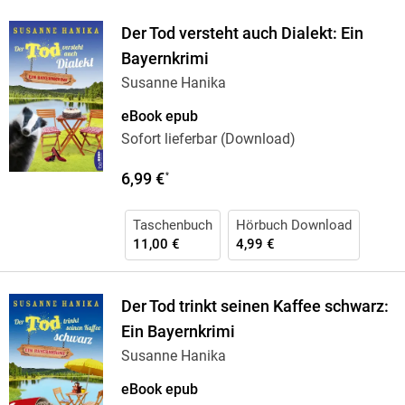
Der Tod versteht auch Dialekt: Ein
Bayernkrimi
Susanne Hanika
eBook epub
Sofort lieferbar (Download)
6,99 €
*
Taschenbuch
Hörbuch Download
11,00 €
4,99 €
Der Tod trinkt seinen Kaffee schwarz:
Ein Bayernkrimi
Susanne Hanika
eBook epub