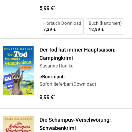
5,99 €
*
Hörbuch Download
Buch (kartoniert)
7,39 €
12,99 €
Der Tod hat immer Hauptsaison:
Campingkrimi
Susanne Hanika
eBook epub
Sofort lieferbar (Download)
9,99 €
*
Die Schampus-Verschwörung:
Schwabenkrimi