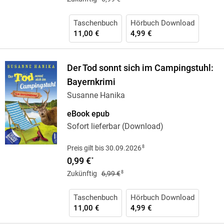
Taschenbuch
Hörbuch Download
11,00 €
4,99 €
Der Tod sonnt sich im Campingstuhl:
Bayernkrimi
Susanne Hanika
eBook epub
Sofort lieferbar (Download)
8
Preis gilt bis 30.09.2026
0,99 €
*
8
Zukünftig
6,99 €
Taschenbuch
Hörbuch Download
11,00 €
4,99 €