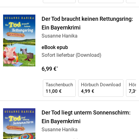
Der Tod braucht keinen Rettungsring:
Ein Bayernkrimi
Susanne Hanika
eBook epub
Sofort lieferbar (Download)
6,99 €
*
Taschenbuch
Hörbuch Download
Hörb
11,00 €
4,99 €
7,39
Der Tod liegt unterm Sonnenschirm:
Ein Bayernkrimi
Susanne Hanika