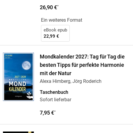
26,90 €
*
Ein weiteres Format
eBook epub
22,99 €
Mondkalender 2027: Tag für Tag die
besten Tipps für perfekte Harmonie
mit der Natur
Alexa Himberg, Jörg Roderich
Taschenbuch
Sofort lieferbar
7,95 €
*