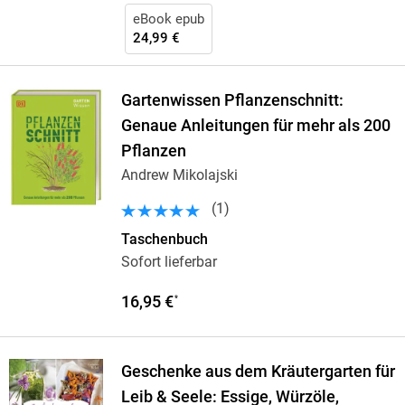
eBook epub
24,99 €
Gartenwissen Pflanzenschnitt:
Genaue Anleitungen für mehr als 200
Pflanzen
Andrew Mikolajski
(
1
)
Taschenbuch
Sofort lieferbar
16,95 €
*
Geschenke aus dem Kräutergarten für
Leib & Seele: Essige, Würzöle,