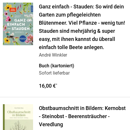
Ganz einfach - Stauden: So wird dein
Garten zum pflegeleichten
Blütenmeer. Viel Pflanze - wenig tun!
Stauden sind mehrjährig & super
easy, mit ihnen kannst du überall
einfach tolle Beete anlegen.
André Winkler
Buch (kartoniert)
Sofort lieferbar
16,00 €
*
Obstbaumschnitt in Bildern: Kernobst
- Steinobst - Beerensträucher -
Veredlung