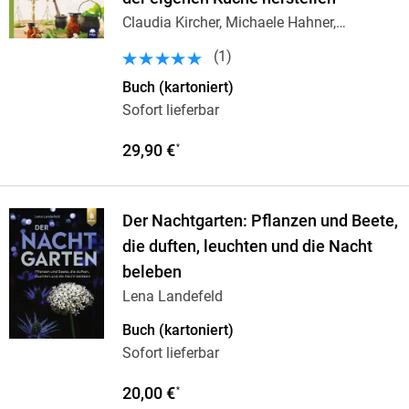
Claudia Kircher, Michaele Hahner,
Barbara
…
(
1
)
Buch (kartoniert)
Sofort lieferbar
29,90 €
*
Der Nachtgarten: Pflanzen und Beete,
die duften, leuchten und die Nacht
beleben
Lena Landefeld
Buch (kartoniert)
Sofort lieferbar
20,00 €
*