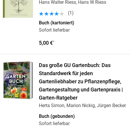
Hans Walter Riess, Hans W Riess
(
1
)
Buch (kartoniert)
Sofort lieferbar
5,00 €
*
Das große GU Gartenbuch: Das
Standardwerk für jeden
Gartenliebhaber zu Pflanzenpflege,
Gartengestaltung und Gartenpraxis |
Garten-Ratgeber
Herta Simon, Marion Nickig, Jürgen Becker
Buch (gebunden)
Sofort lieferbar