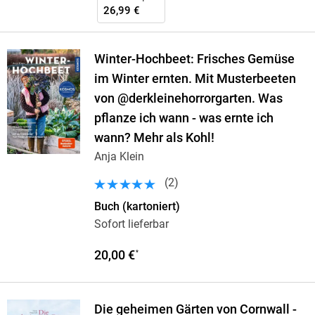
26,99 €
Winter-Hochbeet: Frisches Gemüse
im Winter ernten. Mit Musterbeeten
von @derkleinehorrorgarten. Was
pflanze ich wann - was ernte ich
wann? Mehr als Kohl!
Anja Klein
(
2
)
Buch (kartoniert)
Sofort lieferbar
20,00 €
*
Die geheimen Gärten von Cornwall -