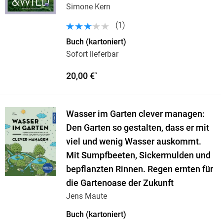
Simone Kern
(
1
)
Buch (kartoniert)
Sofort lieferbar
20,00 €
*
Wasser im Garten clever managen:
Den Garten so gestalten, dass er mit
viel und wenig Wasser auskommt.
Mit Sumpfbeeten, Sickermulden und
bepflanzten Rinnen. Regen ernten für
die Gartenoase der Zukunft
Jens Maute
Buch (kartoniert)