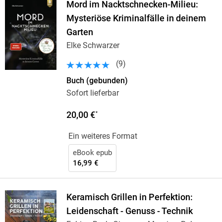
Mord im Nacktschnecken-Milieu:
Mysteriöse Kriminalfälle in deinem
Garten
Elke Schwarzer
(
9
)
Buch (gebunden)
Sofort lieferbar
20,00 €
*
Ein weiteres Format
eBook epub
16,99 €
Keramisch Grillen in Perfektion:
Leidenschaft - Genuss - Technik