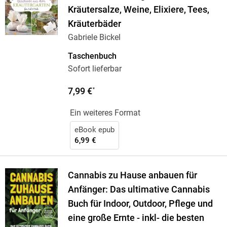
Kräutersalze, Weine, Elixiere, Tees,
Kräuterbäder
Gabriele Bickel
Taschenbuch
Sofort lieferbar
7,99 €
*
Ein weiteres Format
eBook epub
6,99 €
Cannabis zu Hause anbauen für
Anfänger: Das ultimative Cannabis
Buch für Indoor, Outdoor, Pflege und
eine große Ernte - inkl- die besten