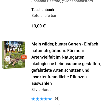
Johanna Basford, @Johannabasford
Taschenbuch
Sofort lieferbar
13,00 €
*
Mein wilder, bunter Garten - Einfach
naturnah gärtnern: Für mehr
Artenvielfalt im Naturgarten:
ökologische Lebensräume gestalten,
gefährdete Arten schützen und
insektenfreundliche Pflanzen
auswählen
Silvia Hardt
(
4
)