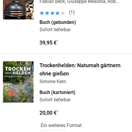
Fabian Beck, Giuseppe Messina, Rob
Reinkemeyer,
…
(
1
)
Buch (gebunden)
Sofort lieferbar
39,95 €
*
Trockenhelden: Naturnah gärtnern
ohne gießen
Simone Kern
Buch (kartoniert)
Sofort lieferbar
20,00 €
*
Ein weiteres Format