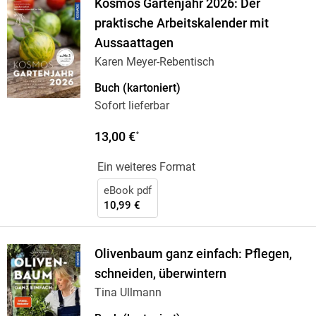
Kosmos Gartenjahr 2026: Der
praktische Arbeitskalender mit
Aussaattagen
Karen Meyer-Rebentisch
Buch (kartoniert)
Sofort lieferbar
13,00 €
*
Ein weiteres Format
eBook pdf
10,99 €
Olivenbaum ganz einfach: Pflegen,
schneiden, überwintern
Tina Ullmann