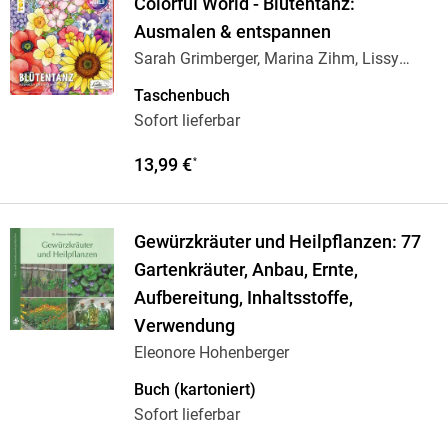
Colorful World - Blütentanz:
Ausmalen & entspannen
Sarah Grimberger, Marina Zihm, Lissy
Heckel, Mila
…
Taschenbuch
Sofort lieferbar
13,99 €
*
Gewürzkräuter und Heilpflanzen: 77
Gartenkräuter, Anbau, Ernte,
Aufbereitung, Inhaltsstoffe,
Verwendung
Eleonore Hohenberger
Buch (kartoniert)
Sofort lieferbar