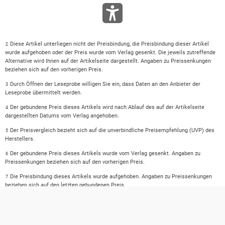
Diese Artikel unterliegen nicht der Preisbindung, die Preisbindung dieser Artikel
2
wurde aufgehoben oder der Preis wurde vom Verlag gesenkt. Die jeweils zutreffende
Alternative wird Ihnen auf der Artikelseite dargestellt. Angaben zu Preissenkungen
beziehen sich auf den vorherigen Preis.
Durch Öffnen der Leseprobe willigen Sie ein, dass Daten an den Anbieter der
3
Leseprobe übermittelt werden.
Der gebundene Preis dieses Artikels wird nach Ablauf des auf der Artikelseite
4
dargestellten Datums vom Verlag angehoben.
Der Preisvergleich bezieht sich auf die unverbindliche Preisempfehlung (UVP) des
5
Herstellers.
Der gebundene Preis dieses Artikels wurde vom Verlag gesenkt. Angaben zu
6
Preissenkungen beziehen sich auf den vorherigen Preis.
Die Preisbindung dieses Artikels wurde aufgehoben. Angaben zu Preissenkungen
7
beziehen sich auf den letzten gebundenen Preis.
Der gebundene Preis dieses Artikels wird nach Ablauf des auf der Artikelseite
8
dargestellten Datums vom Verlag angehoben.
Leider können wir die Echtheit der Kundenbewertung aufgrund der großen Zahl an
15