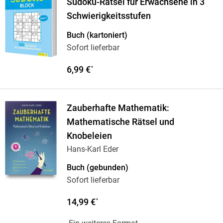
Sudoku-Rätsel für Erwachsene in 3
Schwierigkeitsstufen
Buch (kartoniert)
Sofort lieferbar
6,99 €
*
Zauberhafte Mathematik:
Mathematische Rätsel und
Knobeleien
Hans-Karl Eder
Buch (gebunden)
Sofort lieferbar
14,99 €
*