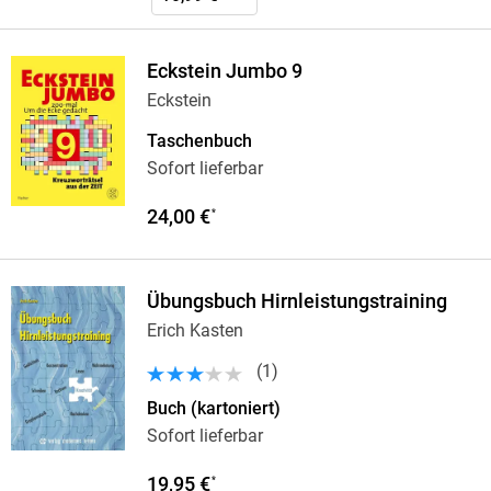
Eckstein Jumbo 9
Eckstein
Taschenbuch
Sofort lieferbar
24,00 €
*
Übungsbuch Hirnleistungstraining
Erich Kasten
(
1
)
Buch (kartoniert)
Sofort lieferbar
19,95 €
*