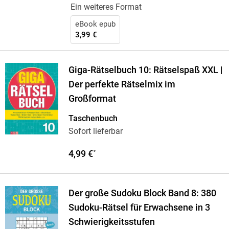
Ein weiteres Format
eBook epub
3,99 €
Giga-Rätselbuch 10: Rätselspaß XXL |
Der perfekte Rätselmix im
Großformat
Taschenbuch
Sofort lieferbar
4,99 €
*
Der große Sudoku Block Band 8: 380
Sudoku-Rätsel für Erwachsene in 3
Schwierigkeitsstufen