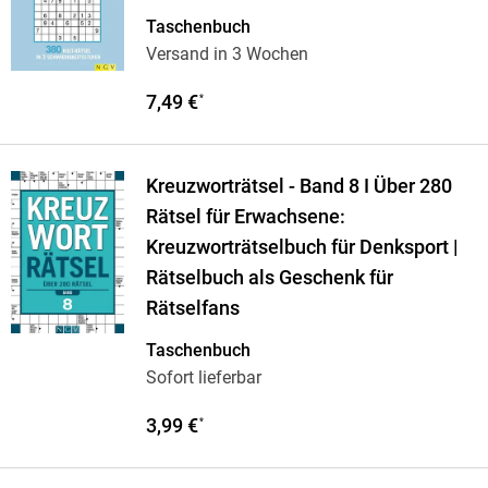
Taschenbuch
Versand in 3 Wochen
7,49 €
*
Kreuzworträtsel - Band 8 I Über 280
Rätsel für Erwachsene:
Kreuzworträtselbuch für Denksport |
Rätselbuch als Geschenk für
Rätselfans
Taschenbuch
Sofort lieferbar
3,99 €
*