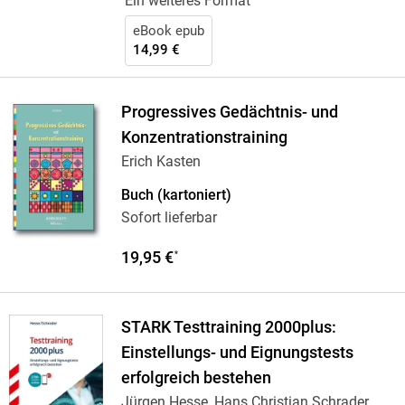
Ein weiteres Format
eBook epub
14,99 €
Progressives Gedächtnis- und
Konzentrationstraining
Erich Kasten
Buch (kartoniert)
Sofort lieferbar
19,95 €
*
STARK Testtraining 2000plus:
Einstellungs- und Eignungstests
erfolgreich bestehen
Jürgen Hesse, Hans Christian Schrader