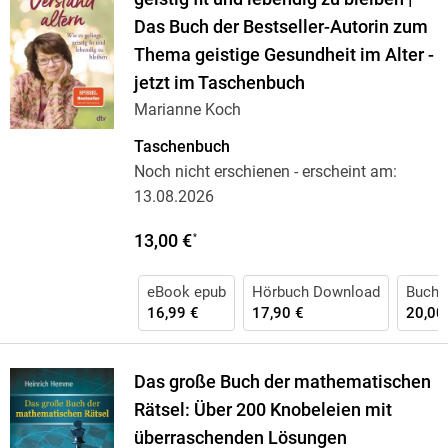
Das Buch der Bestseller-Autorin zum
Thema geistige Gesundheit im Alter -
jetzt im Taschenbuch
Marianne Koch
Taschenbuch
Noch nicht erschienen
- erscheint am:
13.08.2026
13,00 €
*
eBook epub
Hörbuch Download
Buch 
16,99 €
17,90 €
20,00
Das große Buch der mathematischen
Rätsel: Über 200 Knobeleien mit
überraschenden Lösungen