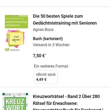
Die 50 besten Spiele zum
Gedächtnistraining mit Senioren
Agnes Boos
Buch (kartoniert)
Versand in 3 Wochen
7,50 €
*
Ein weiteres Format
eBook epub
4,49 €
Kreuzworträtsel - Band 2 Über 280
Rätsel für Erwachsene: