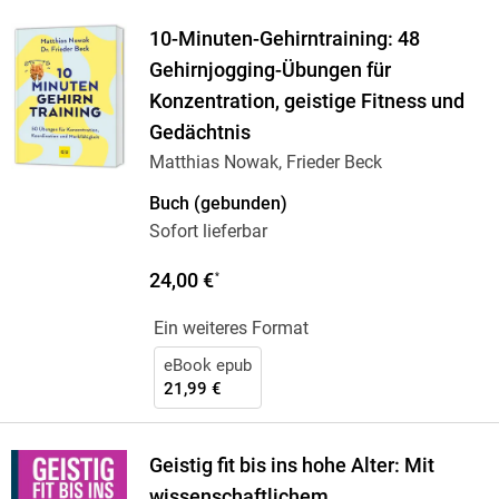
10-Minuten-Gehirntraining: 48
Gehirnjogging-Übungen für
Konzentration, geistige Fitness und
Gedächtnis
Matthias Nowak, Frieder Beck
Buch (gebunden)
Sofort lieferbar
24,00 €
*
Ein weiteres Format
eBook epub
21,99 €
Geistig fit bis ins hohe Alter: Mit
wissenschaftlichem