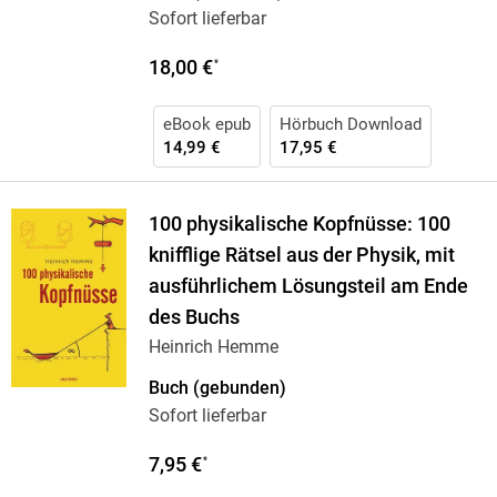
Sofort lieferbar
18,00 €
*
eBook epub
Hörbuch Download
14,99 €
17,95 €
100 physikalische Kopfnüsse: 100
knifflige Rätsel aus der Physik, mit
ausführlichem Lösungsteil am Ende
des Buchs
Heinrich Hemme
Buch (gebunden)
Sofort lieferbar
7,95 €
*