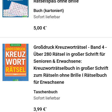
Rätselspaß ohne Brille
Buch (kartoniert)
Sofort lieferbar
5,00 €
*
Großdruck Kreuzworträtsel - Band 4 -
Über 280 Rätsel in großer Schrift für
Senioren & Erwachsene:
Kreuzworträtselbuch in großer Schrift
zum Rätseln ohne Brille I Rätselbuch
für Erwachsene
Taschenbuch
Sofort lieferbar
3,99 €
*