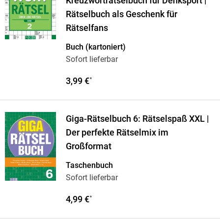
Kreuzworträtselbuch für Denksport |
Rätselbuch als Geschenk für
Rätselfans
Buch (kartoniert)
Sofort lieferbar
3,99 €
*
Giga-Rätselbuch 6: Rätselspaß XXL |
Der perfekte Rätselmix im
Großformat
Taschenbuch
Sofort lieferbar
4,99 €
*