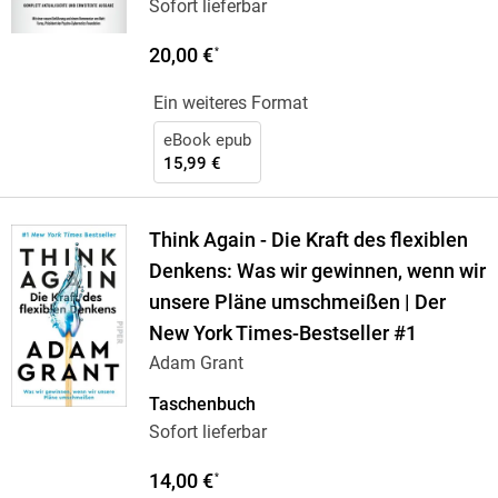
Sofort lieferbar
20,00 €
*
Ein weiteres Format
eBook epub
15,99 €
Think Again - Die Kraft des flexiblen
Denkens: Was wir gewinnen, wenn wir
unsere Pläne umschmeißen | Der
New York Times-Bestseller #1
Adam Grant
Taschenbuch
Sofort lieferbar
14,00 €
*