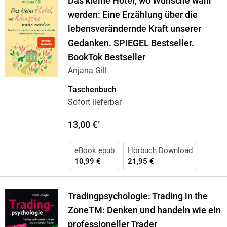
Das kleine Hotel, wo Wünsche wahr
werden: Eine Erzählung über die
lebensverändernde Kraft unserer
Gedanken. SPIEGEL Bestseller.
BookTok Bestseller
Anjana Gill
Taschenbuch
Sofort lieferbar
13,00 €
*
eBook epub
Hörbuch Download
10,99 €
21,95 €
Tradingpsychologie: Trading in the
ZoneTM: Denken und handeln wie ein
professioneller Trader