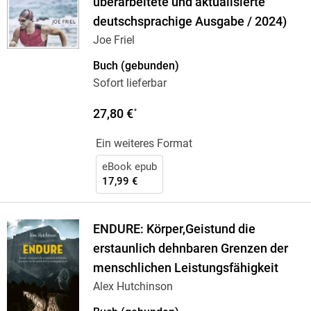
überarbeitete und aktualisierte
deutschsprachige Ausgabe / 2024)
Joe Friel
Buch (gebunden)
Sofort lieferbar
27,80 €
*
Ein weiteres Format
eBook epub
17,99 €
ENDURE: Körper,Geistund die
erstaunlich dehnbaren Grenzen der
menschlichen Leistungsfähigkeit
Alex Hutchinson