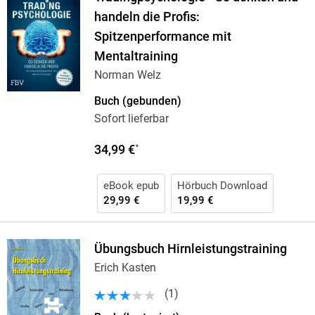
handeln die Profis:
Spitzenperformance mit
Mentaltraining
Norman Welz
Buch (gebunden)
Sofort lieferbar
34,99 €
*
eBook epub
Hörbuch Download
29,99 €
19,99 €
Übungsbuch Hirnleistungstraining
Erich Kasten
(
1
)