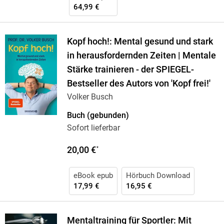
64,99 €
Kopf hoch!: Mental gesund und stark
in herausfordernden Zeiten | Mentale
Stärke trainieren - der SPIEGEL-
Bestseller des Autors von 'Kopf frei!'
Volker Busch
Buch (gebunden)
Sofort lieferbar
20,00 €
*
eBook epub
Hörbuch Download
17,99 €
16,95 €
Mentaltraining für Sportler: Mit