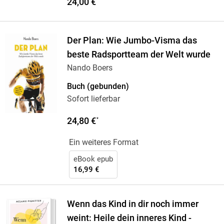
24,00 €
*
Der Plan: Wie Jumbo-Visma das
beste Radsportteam der Welt wurde
Nando Boers
Buch (gebunden)
Sofort lieferbar
24,80 €
*
Ein weiteres Format
eBook epub
16,99 €
Wenn das Kind in dir noch immer
weint: Heile dein inneres Kind -