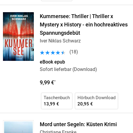
Kummersee: Thriller | Thriller x
Mystery x History - ein hochreaktives
Spannungsdebüt
Iver Niklas Schwarz
(
18
)
eBook epub
Sofort lieferbar (Download)
9,99 €
*
Taschenbuch
Hörbuch Download
13,99 €
20,95 €
Mord unter Segeln: Küsten Krimi
Christiane Franke