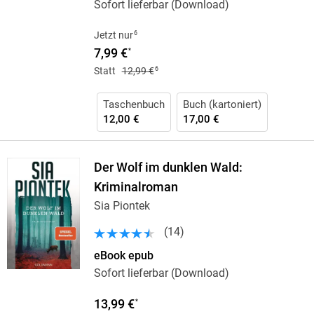
Sofort lieferbar (Download)
6
Jetzt nur
7,99 €
*
6
Statt
12,99 €
Taschenbuch
Buch (kartoniert)
12,00 €
17,00 €
Der Wolf im dunklen Wald:
Kriminalroman
Sia Piontek
(
14
)
eBook epub
Sofort lieferbar (Download)
13,99 €
*