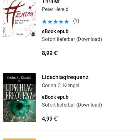
Thriller
Peter Hereld
(
1
)
eBook epub
Sofort lieferbar (Download)
8,99 €
*
Lidschlagfrequenz
Corina C. Klengel
eBook epub
Sofort lieferbar (Download)
4,99 €
*