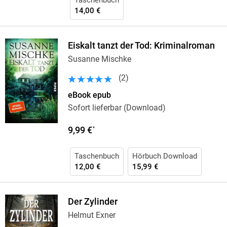
Taschenbuch
14,00 €
Eiskalt tanzt der Tod: Kriminalroman
Susanne Mischke
(
2
)
eBook epub
Sofort lieferbar (Download)
9,99 €
*
Taschenbuch
Hörbuch Download
12,00 €
15,99 €
Der Zylinder
Helmut Exner