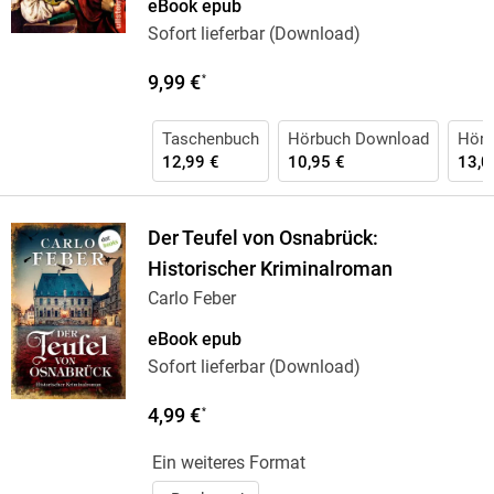
eBook epub
Sofort lieferbar (Download)
9,99 €
*
Taschenbuch
Hörbuch Download
Hörb
12,99 €
10,95 €
13,0
Der Teufel von Osnabrück:
Historischer Kriminalroman
Carlo Feber
eBook epub
Sofort lieferbar (Download)
4,99 €
*
Ein weiteres Format