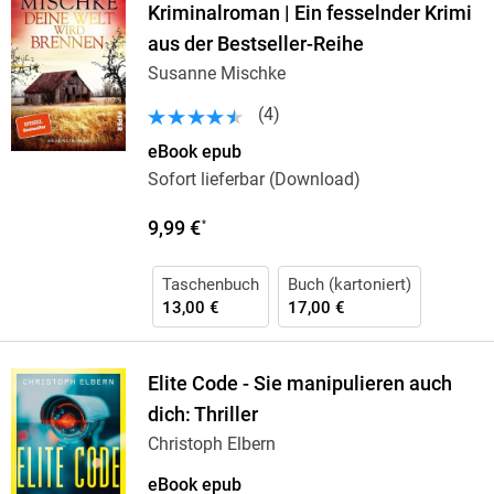
Kriminalroman | Ein fesselnder Krimi
aus der Bestseller-Reihe
Susanne Mischke
(
4
)
eBook epub
Sofort lieferbar (Download)
9,99 €
*
Taschenbuch
Buch (kartoniert)
13,00 €
17,00 €
Elite Code - Sie manipulieren auch
dich: Thriller
Christoph Elbern
eBook epub