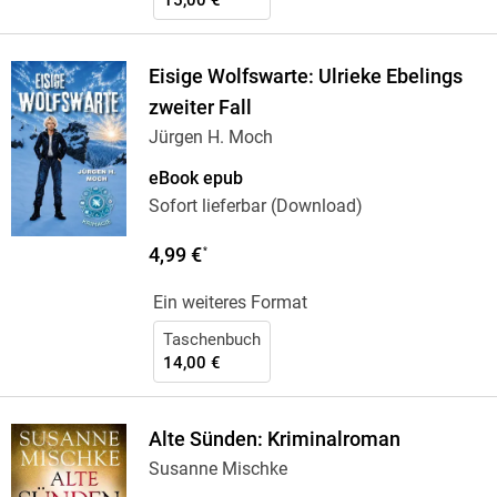
15,00 €
Eisige Wolfswarte: Ulrieke Ebelings
zweiter Fall
Jürgen H. Moch
eBook epub
Sofort lieferbar (Download)
4,99 €
*
Ein weiteres Format
Taschenbuch
14,00 €
Alte Sünden: Kriminalroman
Susanne Mischke