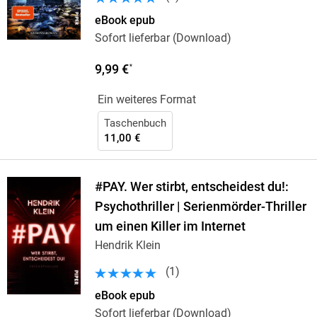
eBook epub
Sofort lieferbar (Download)
9,99 €
*
Ein weiteres Format
Taschenbuch
11,00 €
#PAY. Wer stirbt, entscheidest du!:
Psychothriller | Serienmörder-Thriller
um einen Killer im Internet
Hendrik Klein
(
1
)
eBook epub
Sofort lieferbar (Download)