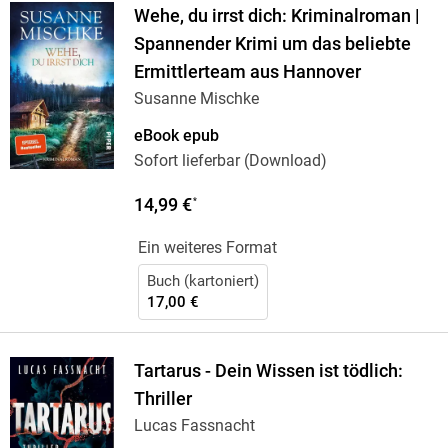
Wehe, du irrst dich: Kriminalroman |
Spannender Krimi um das beliebte
Ermittlerteam aus Hannover
Susanne Mischke
eBook epub
Sofort lieferbar (Download)
14,99 €
*
Ein weiteres Format
Buch (kartoniert)
17,00 €
Tartarus - Dein Wissen ist tödlich:
Thriller
Lucas Fassnacht