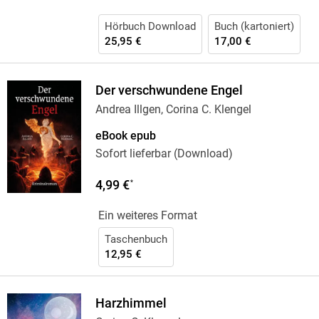
Hörbuch Download
Buch (kartoniert)
25,95 €
17,00 €
Der verschwundene Engel
Andrea Illgen, Corina C. Klengel
eBook epub
Sofort lieferbar (Download)
4,99 €
*
Ein weiteres Format
Taschenbuch
12,95 €
Harzhimmel