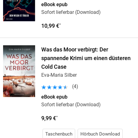
eBook epub
Sofort lieferbar (Download)
10,99 €
*
Was das Moor verbirgt: Der
spannende Krimi um einen düsteren
Cold Case
Eva-Maria Silber
(
4
)
eBook epub
Sofort lieferbar (Download)
9,99 €
*
Taschenbuch
Hörbuch Download