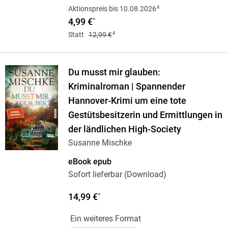
4
Aktionspreis bis 10.08.2026
4,99 €
*
4
Statt
12,99 €
Du musst mir glauben:
Kriminalroman | Spannender
Hannover-Krimi um eine tote
Gestütsbesitzerin und Ermittlungen in
der ländlichen High-Society
Susanne Mischke
eBook epub
Sofort lieferbar (Download)
14,99 €
*
Ein weiteres Format