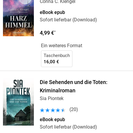
Corina C. Klengel
eBook epub
Sofort lieferbar (Download)
4,99 €
*
Ein weiteres Format
Taschenbuch
16,00 €
Die Sehenden und die Toten:
Kriminalroman
Sia Piontek
(
20
)
eBook epub
Sofort lieferbar (Download)