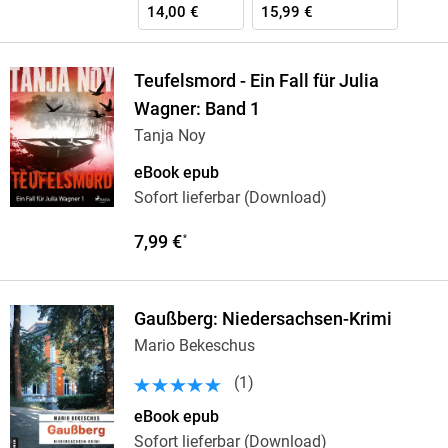
14,00 €
15,99 €
Teufelsmord - Ein Fall für Julia
Wagner: Band 1
Tanja Noy
eBook epub
Sofort lieferbar (Download)
7,99 €
*
Gaußberg: Niedersachsen-Krimi
Mario Bekeschus
(
1
)
eBook epub
Sofort lieferbar (Download)