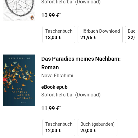
Sofort lieferbar (Download)
10,99 €
*
Taschenbuch
Hörbuch Download
Buch
13,00 €
21,95 €
22,0
Das Paradies meines Nachbarn:
Roman
Nava Ebrahimi
eBook epub
Sofort lieferbar (Download)
11,99 €
*
Taschenbuch
Buch (gebunden)
12,00 €
20,00 €