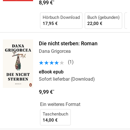
8,99 €
*
Hörbuch Download
Buch (gebunden)
B
17,95 €
22,00 €
1
Die nicht sterben: Roman
Dana Grigorcea
(
1
)
eBook epub
Sofort lieferbar (Download)
9,99 €
*
Ein weiteres Format
Taschenbuch
14,00 €