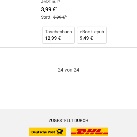
6
Jetzt nur
3,99 €
*
6
Statt
5,99 €
Taschenbuch
eBook epub
12,99 €
9,49 €
24 von 24
ZUGESTELLT DURCH