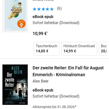
(
6
)
eBook epub
Sofort lieferbar (Download)
10,99 €
*
Taschenbuch
Hörbuch Download
Buch
14,00 €
14,99 €
20,0
Der zweite Reiter: Ein Fall für August
Emmerich - Kriminalroman
Alex Beer
eBook epub
Sofort lieferbar (Download)
4
Aktionspreis bis 31.08.2026