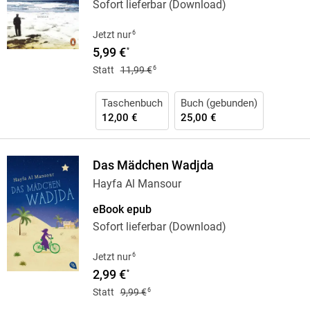
Sofort lieferbar (Download)
6
Jetzt nur
5,99 €
*
6
Statt
11,99 €
Taschenbuch
Buch (gebunden)
12,00 €
25,00 €
Das Mädchen Wadjda
Hayfa Al Mansour
eBook epub
Sofort lieferbar (Download)
6
Jetzt nur
2,99 €
*
6
Statt
9,99 €