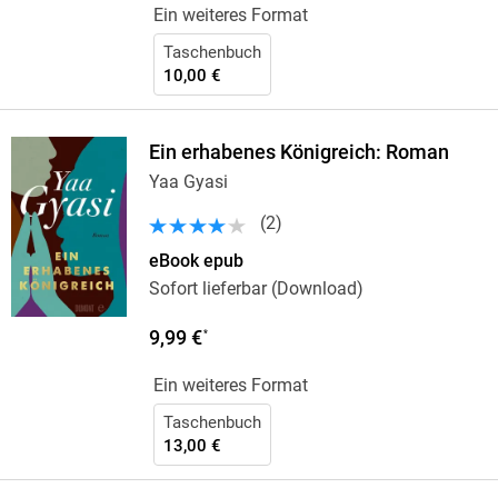
Ein weiteres Format
Taschenbuch
10,00 €
Ein erhabenes Königreich: Roman
Yaa Gyasi
(
2
)
eBook epub
Sofort lieferbar (Download)
9,99 €
*
Ein weiteres Format
Taschenbuch
13,00 €