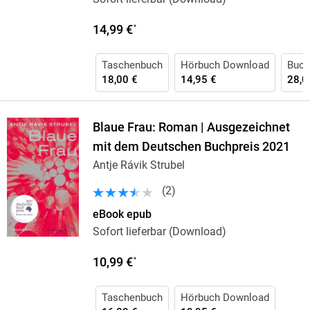
14,99 €
*
Taschenbuch
Hörbuch Download
Buch
18,00 €
14,95 €
28,0
Blaue Frau: Roman | Ausgezeichnet
mit dem Deutschen Buchpreis 2021
Antje Rávik Strubel
(
2
)
eBook epub
Sofort lieferbar (Download)
10,99 €
*
Taschenbuch
Hörbuch Download