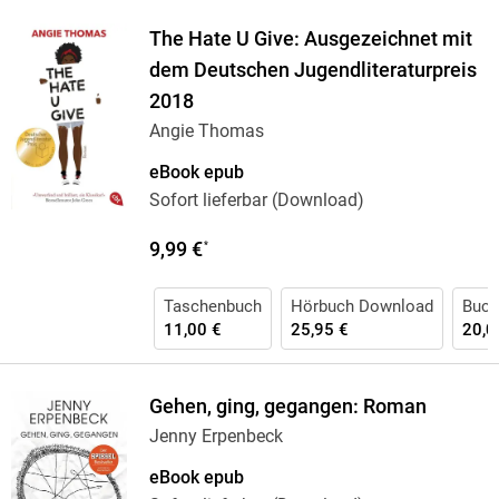
The Hate U Give: Ausgezeichnet mit
dem Deutschen Jugendliteraturpreis
2018
Angie Thomas
eBook epub
Sofort lieferbar (Download)
9,99 €
*
Taschenbuch
Hörbuch Download
Buch
11,00 €
25,95 €
20,0
Gehen, ging, gegangen: Roman
Jenny Erpenbeck
eBook epub