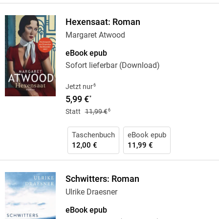
Hexensaat: Roman
Margaret Atwood
eBook epub
Sofort lieferbar (Download)
6
Jetzt nur
5,99 €
*
6
Statt
11,99 €
Taschenbuch
eBook epub
12,00 €
11,99 €
Schwitters: Roman
Ulrike Draesner
eBook epub